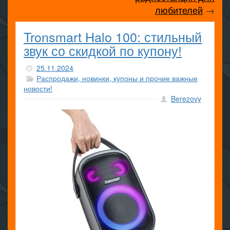
любителей
→
Tronsmart Halo 100: стильный
звук со скидкой по купону!
25.11.2024
Распродажи, новинки, купоны и прочие важные
новости!
Berezovy