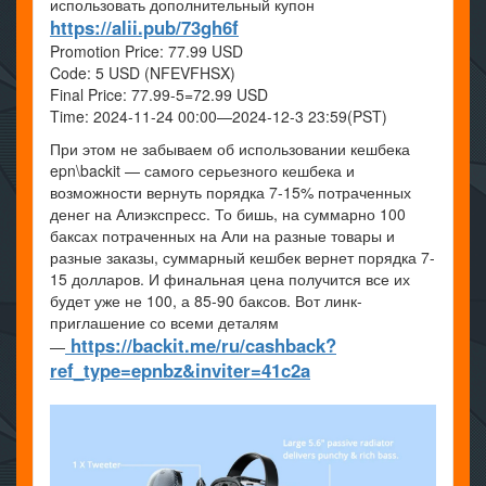
использовать дополнительный купон
https://alii.pub/73gh6f
Promotion Price: 77.99 USD
Code: 5 USD (NFEVFHSX)
Final Price: 77.99-5=72.99 USD
Time: 2024-11-24 00:00—2024-12-3 23:59(PST)
При этом не забываем об использовании кешбека
epn\backit — самого серьезного кешбека и
возможности вернуть порядка 7-15% потраченных
денег на Алиэкспресс. То бишь, на суммарно 100
баксах потраченных на Али на разные товары и
разные заказы, суммарный кешбек вернет порядка 7-
15 долларов. И финальная цена получится все их
будет уже не 100, а 85-90 баксов. Вот линк-
приглашение со всеми деталям
https://backit.me/ru/cashback?
—
ref_type=epnbz&inviter=41c2a