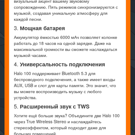
визуальный акцент вашему звуковому
сопровождению. Пять режимов синхронизируются с
музыкой, создавая уникальную атмосферу для
каждой песни.
3.
Мощная батарея
Аккумулятор ёмкостью 6000 мАч позволяет колонке
работать до 18 часов на одной зарядке. Даже на
максимальной громкости вы сможете наслаждаться
музыкой часами.
4.
Универсальность подключения
Halo 100 поддерживает Bluetooth 5.3 для
беспроводного подключения, а также имеет входы
AUX, USB и слот для карты памяти. Это значит, что
вы можете воспроизводить музыку с любого
устройства.
5.
Расширенный звук с TWS
Хотите ещё больше звука? Объедините две Halo 100
через True Wireless Stereo и наслаждайтесь
стереоэффектом, который подходит даже для
больших помещений.