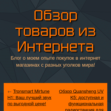
Обзор
товаров из
Интернета
Блог о моем опыте покупок в интернет
магазинах с разных уголков мира!
←
Tronsmart Mirtune
Обзор Quansheng UV
H1: Ваш лучший звук
K5: доступная и
по выгодной цене!
функциональная
радиостанция для