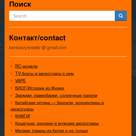
Поиск
Контакт/contact
berezovy.kreativ @ gmail.com
RC модели
TV-боксы и аксессуары к ним
VAPE
ВЛОГ/Истории из Жизни
Зарядки, павербанки, солнечные панели
Китайская оптика — бинокли, монокуляры и
аксессуары
КНИГИ!
Кошельки, рюкзаки и мужские аксессуары
Мелкие товары из Китая и не только