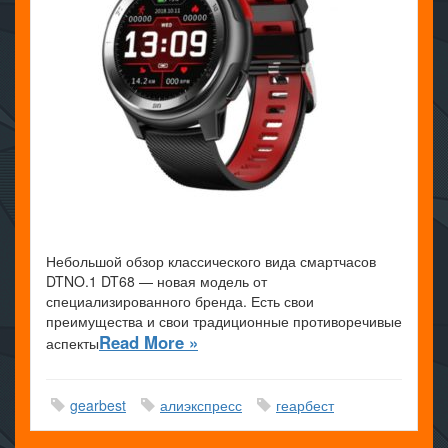
Небольшой обзор классического вида смартчасов
DTNO.1 DT68 — новая модель от
специализированного бренда. Есть свои
преимущества и свои традиционные противоречивые
Read More »
аспекты
gearbest
алиэкспресс
геарбест