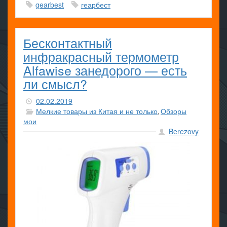
gearbest
геарбест
Бесконтактный
инфракрасный термометр
Alfawise занедорого — есть
ли смысл?
02.02.2019
Мелкие товары из Китая и не только
Обзоры
,
мои
Berezovy