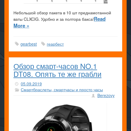
Небольшой обзор пакета в 10 шт преднамотанной
Read
ваты CLXCIG. Удобно и за полтора бакса!
More »
gearbest
геарбест
Обзор смарт-часов NO.1
DT08. Опять те же грабли
05.09.2019
Смартбраслеты, смартчасы и просто часы
Berezovy