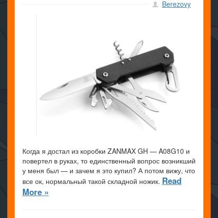
Berezovy
Когда я достал из коробки ZANMAX GH — A08G10 и
повертел в руках, то единственный вопрос возникший
у меня был — и зачем я это купил? А потом вижу, что
Read
все ок, нормальный такой складной ножик.
More »