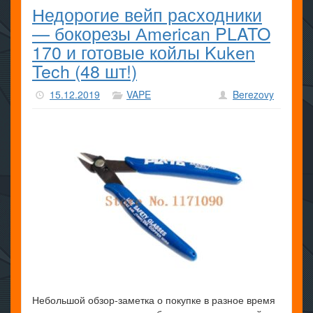
Недорогие вейп расходники
— бокорезы Аmerican PLATO
170 и готовые койлы Kuken
Tech (48 шт!)
15.12.2019
VAPE
Berezovy
Небольшой обзор-заметка о покупке в разное время