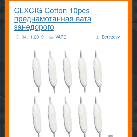
CLXCIG Cotton 10pcs —
преднамотанная вата
занедорого
04.11.2019
VAPE
Berezovy