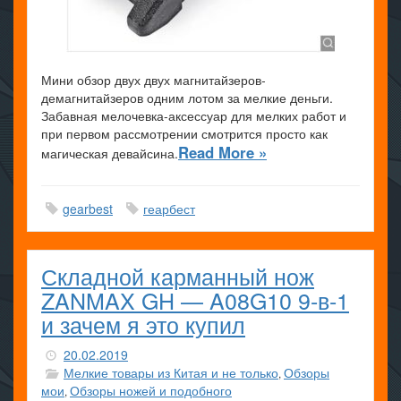
Мини обзор двух двух магнитайзеров-
демагнитайзеров одним лотом за мелкие деньги.
Забавная мелочевка-аксессуар для мелких работ и
при первом рассмотрении смотрится просто как
Read More »
магическая девайсина.
gearbest
геарбест
Складной карманный нож
ZANMAX GH — A08G10 9-в-1
и зачем я это купил
20.02.2019
Мелкие товары из Китая и не только
Обзоры
,
мои
Обзоры ножей и подобного
,