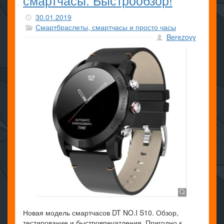
смартчасы. Быстрообзор!
30.01.2019
Смартбраслеты, смартчасы и просто часы
Berezovy
Новая модель смартчасов DT NO.I S10. Обзор,
тестирование и быстровпечатления. Пригодно к