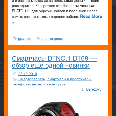
и в разных местах да за небольшие деньги — вейп
расходников. Конкретнее это бокорезы Аmerican
PLATO 170 для обрезки койлов и боольшой набор
Read More
самых разных готовых заранее койлов.
»
gearbest
алиэкспресс
Смартчасы DTNO.1 DT68 —
обзор еще одной новинки
03.12.2019
Смартбраслеты, смартчасы и просто часы
,
Телефоны, чехлы и аксессуары
Berezovy