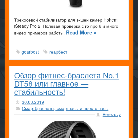
Трехосевой стабилизатор для экшен камер Hohem
iSteady Pro 2. Полевая проверка с го про 6 и много
Read More »
видео примеров работы.
gearbest
геарбест
Обзор фитнес-браслета No.1
DT58 или главное —
стабильность!
30.03.2019
Смартбраслеты, смартчасы и просто часы
Berezovy