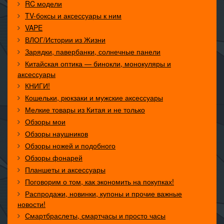
RC модели
TV-боксы и аксессуары к ним
VAPE
ВЛОГ/Истории из Жизни
Зарядки, павербанки, солнечные панели
Китайская оптика — бинокли, монокуляры и
аксессуары
КНИГИ!
Кошельки, рюкзаки и мужские аксессуары
Мелкие товары из Китая и не только
Обзоры мои
Обзоры наушников
Обзоры ножей и подобного
Обзоры фонарей
Планшеты и аксессуары
Поговорим о том, как экономить на покупках!
Распродажи, новинки, купоны и прочие важные
новости!
Смартбраслеты, смартчасы и просто часы