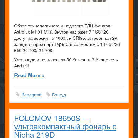
Обзор технологичного и недорого ЕДЦ фонаря —
Astrolux MF01 Mini. Внутри нас ждет 7 * SST20,
доступна версия на 4000К и CRI95, встроенная 2А
зарядка через порт Type-C и совместим с 18 650/26
650/20 700/ 21 700.
Уже вроде и не плохо, за 50 баксов то? А еще есть
Anduril!
Read More »
Banggood
Бангуд
FOLOMOV 18650S —
ультракомпактный фонарь с
Nicha 219D