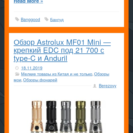
Read More »
Banggood
Бангуд
Обзор Astrolux MF01 Mini —
крепкий EDC под 21 700 с
type-C и Anduril
18.11.2019
Мелкие товары из Китая и не только
Обзоры
,
мои
Обзоры фонарей
,
Berezovy