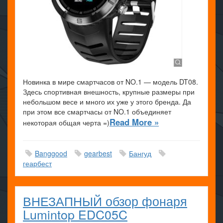
Новинка в мире смартчасов от NO.1 — модель DT08.
Здесь спортивная внешность, крупные размеры при
небольшом весе и много их уже у этого бренда. Да
при этом все смартчасы от NO.1 объединяет
Read More »
некоторая общая черта =)
Banggood
gearbest
Бангуд
геарбест
ВНЕЗАПНЫЙ обзор фонаря
Lumintop EDC05C