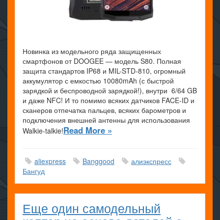
Новинка из модельного ряда защищенных
смартфонов от DOOGEE — модель S80. Полная
защита стандартов IP68 и MIL-STD-810, огромный
аккумулятор с емкостью 10080mAh (с быстрой
зарядкой и беспроводной зарядкой!), внутри 6/64 GB
и даже NFC! И то помимо всяких датчиков FACE-ID и
сканеров отпечатка пальцев, всяких барометров и
подключения внешней антенны для использования
Read More »
Walkie-talkie!
aliexpress
Banggood
алиэкспресс
Бангуд
Еще один самодельный