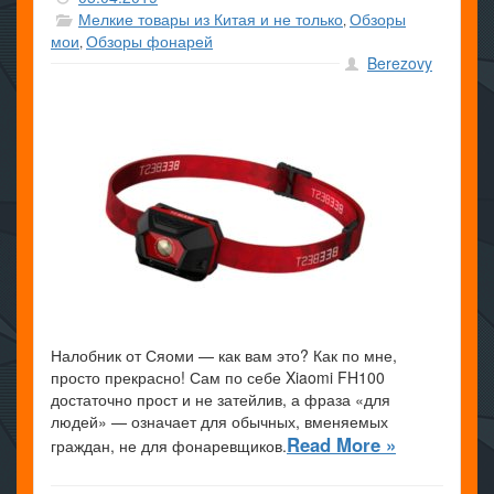
Мелкие товары из Китая и не только
Обзоры
,
мои
Обзоры фонарей
,
Berezovy
Налобник от Сяоми — как вам это? Как по мне,
просто прекрасно! Сам по себе Xiaomi FH100
достаточно прост и не затейлив, а фраза «для
людей» — означает для обычных, вменяемых
Read More »
граждан, не для фонаревщиков.