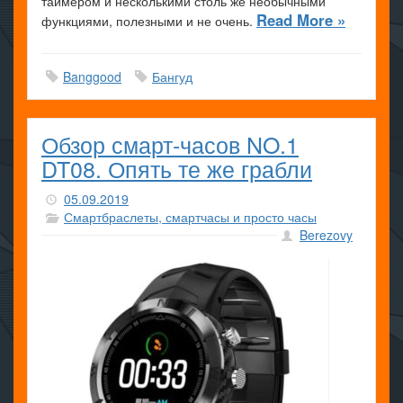
таймером и несколькими столь же необычными
Read More »
функциями, полезными и не очень.
Banggood
Бангуд
Обзор смарт-часов NO.1
DT08. Опять те же грабли
05.09.2019
Смартбраслеты, смартчасы и просто часы
Berezovy