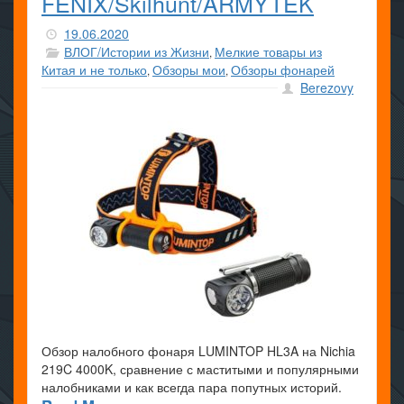
FENIX/Skilhunt/ARMYTEK
19.06.2020
ВЛОГ/Истории из Жизни
Мелкие товары из
,
Китая и не только
Обзоры мои
Обзоры фонарей
,
,
Berezovy
Обзор налобного фонаря LUMINTOP HL3A на Nichia
219C 4000K, сравнение с маститыми и популярными
налобниками и как всегда пара попутных историй.