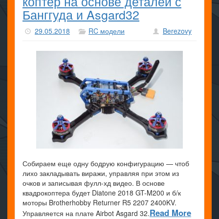
коптер на основе деталей с
Банггуда и Asgard32
29.05.2018
RC модели
Berezovy
Собираем еще одну бодрую конфигурацию — чтоб
лихо закладывать виражи, управляя при этом из
очков и записывая фулл-хд видео. В основе
квадрокоптера будет Diatone 2018 GT-M200 и б/к
моторы Brotherhobby Returner R5 2207 2400KV.
Read More
Управляется на плате Airbot Asgard 32.