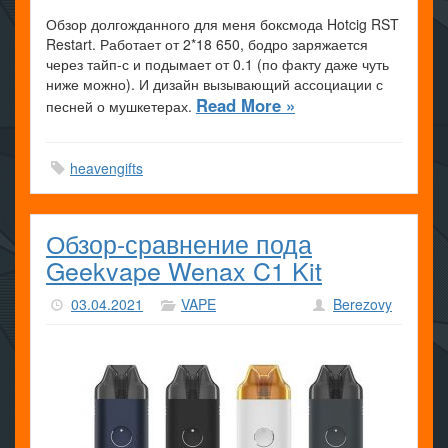
Обзор долгожданного для меня боксмода Hotcig RST
Restart. Работает от 2*18 650, бодро заряжается
через тайп-с и подымает от 0.1 (по факту даже чуть
ниже можно). И дизайн вызывающий ассоциации с
Read More »
песней о мушкетерах.
heavengifts
Обзор-сравнение пода
Geekvape Wenax C1 Kit
03.04.2021
VAPE
Berezovy