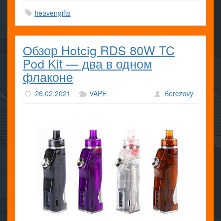
heavengifts
Обзор Hotcig RDS 80W TC
Pod Kit — два в одном
флаконе
26.02.2021
VAPE
Berezovy