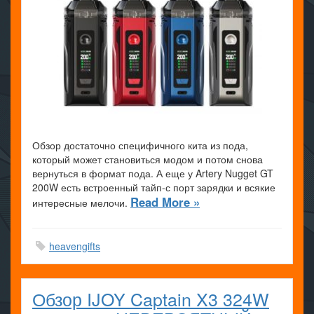
Обзор достаточно специфичного кита из пода,
который может становиться модом и потом снова
вернуться в формат пода. А еще у Artery Nugget GT
200W есть встроенный тайп-с порт зарядки и всякие
Read More »
интересные мелочи.
heavengifts
Обзор IJOY Captain X3 324W