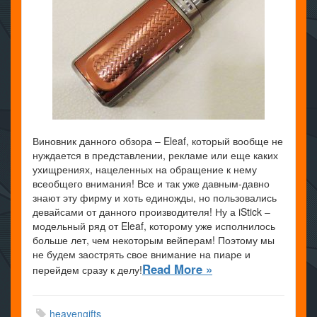
Виновник данного обзора – Eleaf, который вообще не
нуждается в представлении, рекламе или еще каких
ухищрениях, нацеленных на обращение к нему
всеобщего внимания! Все и так уже давным-давно
знают эту фирму и хоть единожды, но пользовались
девайсами от данного производителя! Ну а iStick –
модельный ряд от Eleaf, которому уже исполнилось
больше лет, чем некоторым вейперам! Поэтому мы
не будем заострять свое внимание на пиаре и
Read More »
перейдем сразу к делу!
heavengifts