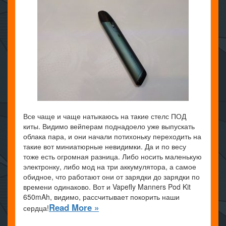
Все чаще и чаще натыкаюсь на такие стелс ПОД
киты. Видимо вейперам поднадоело уже выпускать
облака пара, и они начали потихоньку переходить на
такие вот миниатюрные невидимки. Да и по весу
тоже есть огромная разница. Либо носить маленькую
электронку, либо мод на три аккумулятора, а самое
обидное, что работают они от зарядки до зарядки по
времени одинаково. Вот и Vapefly Manners Pod Kit
650mAh, видимо, рассчитывает покорить наши
Read More »
сердца!