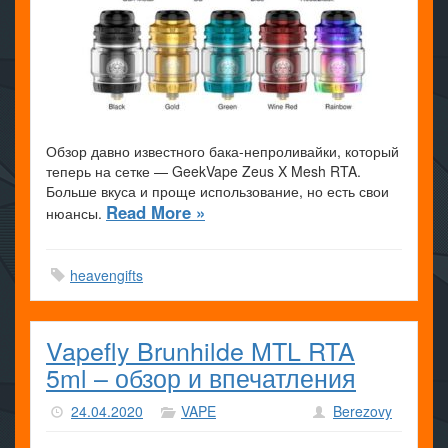
Обзор давно известного бака-непроливайки, который
теперь на сетке — GeekVape Zeus X Mesh RTA.
Больше вкуса и проще использование, но есть свои
Read More »
нюансы.
heavengifts
Vapefly Brunhilde MTL RTA
5ml – обзор и впечатления
24.04.2020
VAPE
Berezovy