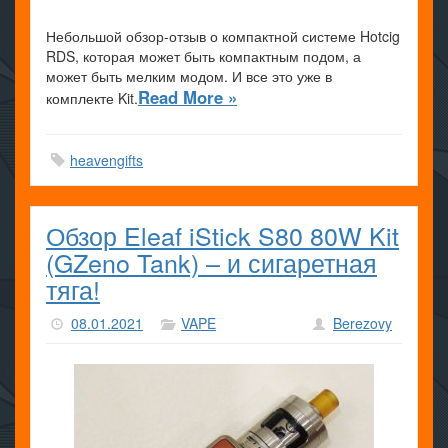
Небольшой обзор-отзыв о компактной системе Hotcig
RDS, которая может быть компактным подом, а
может быть мелким модом. И все это уже в
Read More »
комплекте Kit.
heavengifts
Обзор Eleaf iStick S80 80W Kit
(GZeno Tank) – и сигаретная
тяга!
08.01.2021
VAPE
Berezovy