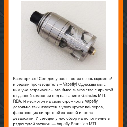
Всем привет! Сегодня у нас в гостях очень скромный
и редкий производитель – Vapefly! Однажды мы с
ним уже встречались, это было знакомство с дрипкой
от данной компании под названием Galaxies MTL
RDA. И несмотря на свою скромность Vapefly
довольно таки известен в узких кругах вейперов,
фанатеющих сигаретной затяжкой и стелс
девайсами. И сегодня у нас обзор на пополнение в
рядах тугой затяжки — Vapefly Brunhilde MTL