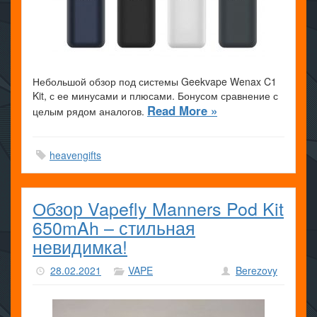
Небольшой обзор под системы Geekvape Wenax C1
Kit, с ее минусами и плюсами. Бонусом сравнение с
Read More »
целым рядом аналогов.
heavengifts
Обзор Vapefly Manners Pod Kit
650mAh – стильная
невидимка!
28.02.2021
VAPE
Berezovy