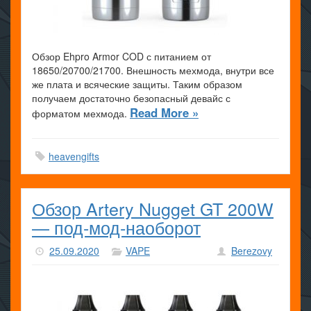
Обзор Ehpro Armor COD с питанием от
18650/20700/21700. Внешность мехмода, внутри все
же плата и всяческие защиты. Таким образом
получаем достаточно безопасный девайс с
Read More »
форматом мехмода.
heavengifts
Обзор Artery Nugget GT 200W
— под-мод-наоборот
25.09.2020
VAPE
Berezovy