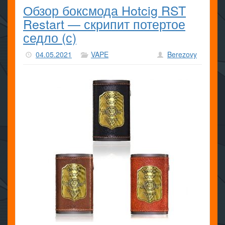
Обзор боксмода Hotcig RST
Restart — скрипит потертое
седло (с)
04.05.2021
VAPE
Berezovy