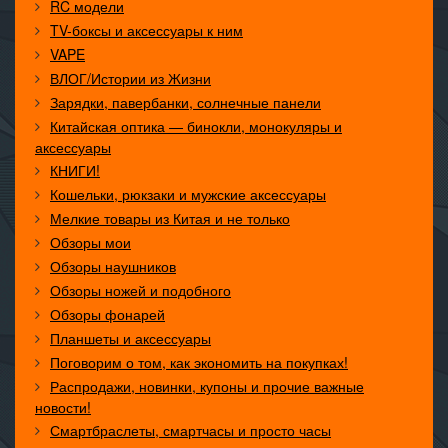
RC модели
TV-боксы и аксессуары к ним
VAPE
ВЛОГ/Истории из Жизни
Зарядки, павербанки, солнечные панели
Китайская оптика — бинокли, монокуляры и
аксессуары
КНИГИ!
Кошельки, рюкзаки и мужские аксессуары
Мелкие товары из Китая и не только
Обзоры мои
Обзоры наушников
Обзоры ножей и подобного
Обзоры фонарей
Планшеты и аксессуары
Поговорим о том, как экономить на покупках!
Распродажи, новинки, купоны и прочие важные
новости!
Смартбраслеты, смартчасы и просто часы