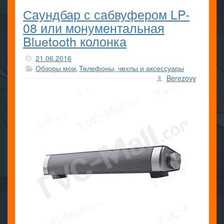
Саундбар с сабвуфером LP-
08 или монументальная
Bluetooth колонка
21.06.2016
Обзоры мои
Телефоны, чехлы и аксессуары
,
Berezovy