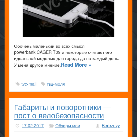
Ооочень маленький во всех смысл
powerbank CAGER T09 и некоторые считают его
идеальной моделью для города да на каждый день.
Read More »
У меня другое мнение.
tvc-mall
твц-молл
Габариты и поворотники —
пост о велобезопасности
17.02.2017
Обзоры мои
Berezovy