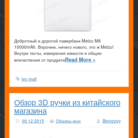
Добротный и дорогой павербанк Meizu M8
10000mAh. Впрочем, ничего нового, это ж Meizu!
Внутри тесты, измерения емкости и общие
Read More »
впечатления от продукта
tvc-mall
Обзор 3D ручки из китайского
магазина
09.12.2015
Обзоры мои
Berezovy