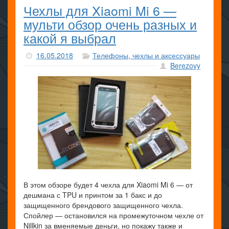
Чехлы для Xiaomi Mi 6 —
мульти обзор очень разных и
какой я выбрал
16.05.2018
Телефоны, чехлы и аксессуары
Berezovy
В этом обзоре будет 4 чехла для Xiaomi Mi 6 — от
дешмана с TPU и принтом за 1 бакс и до
защищенного брендового защищенного чехла.
Спойлер — остановился на промежуточном чехле от
Nillkin за вменяемые деньги, но покажу также и