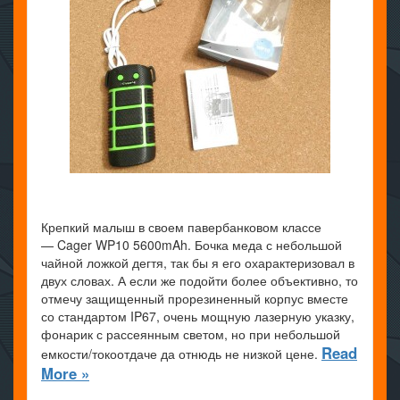
Крепкий малыш в своем павербанковом классе
— Cager WP10 5600mAh. Бочка меда с небольшой
чайной ложкой дегтя, так бы я его охарактеризовал в
двух словах. А если же подойти более объективно, то
отмечу защищенный прорезиненный корпус вместе
со стандартом IP67, очень мощную лазерную указку,
фонарик с рассеянным светом, но при небольшой
Read
емкости/токоотдаче да отнюдь не низкой цене.
More »