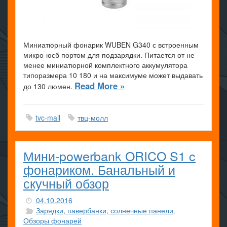
Миниатюрный фонарик WUBEN G340 с встроенным
микро-юсб портом для подзарядки. Питается от не
менее миниатюрной комплектного аккумулятора
типоразмера 10 180 и на максимуме может выдавать
Read More »
до 130 люмен.
tvc-mall
твц-молл
Мини-powerbank ORICO S1 c
фонариком. Банальный и
скучный обзор
04.10.2016
Зарядки, павербанки, солнечные панели
,
Обзоры фонарей