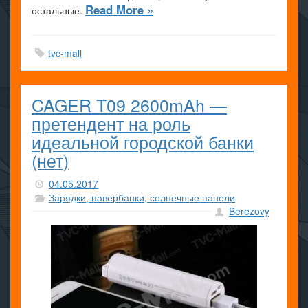
Read More »
остальные.
tvc-mall
CAGER T09 2600mAh —
претендент на роль
идеальной городской банки
(нет)
04.05.2017
Зарядки, павербанки, солнечные панели
Berezovy