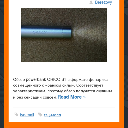
Berezovy
Обзор powerbank ORICO S1 в формате фонарика
совмещенного с «банком силы». Соответствует
характеристикам, поэтому обзор получится скучным
Read More »
и без сенсаций совсем.
tvc-mall
твц-молл