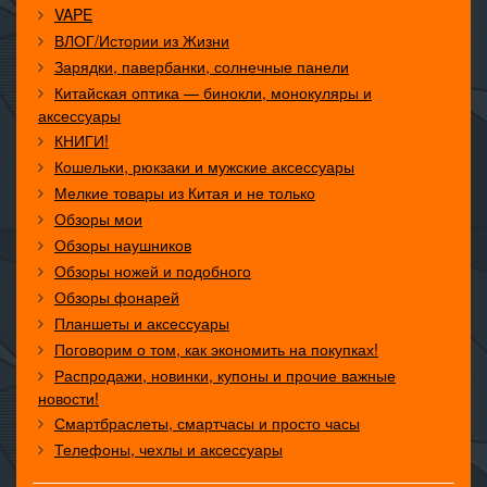
VAPE
ВЛОГ/Истории из Жизни
Зарядки, павербанки, солнечные панели
Китайская оптика — бинокли, монокуляры и
аксессуары
КНИГИ!
Кошельки, рюкзаки и мужские аксессуары
Мелкие товары из Китая и не только
Обзоры мои
Обзоры наушников
Обзоры ножей и подобного
Обзоры фонарей
Планшеты и аксессуары
Поговорим о том, как экономить на покупках!
Распродажи, новинки, купоны и прочие важные
новости!
Смартбраслеты, смартчасы и просто часы
Телефоны, чехлы и аксессуары