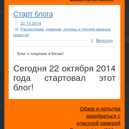
Старт блога
22.10.2014
Распродажи, новинки, купоны и прочие важные
новости!
Berezovy
Блог о покупках в Китае!
Сегодня 22 октября 2014
года стартовал этот
блог!
Обзор и попытка
разобраться с
классной камерой