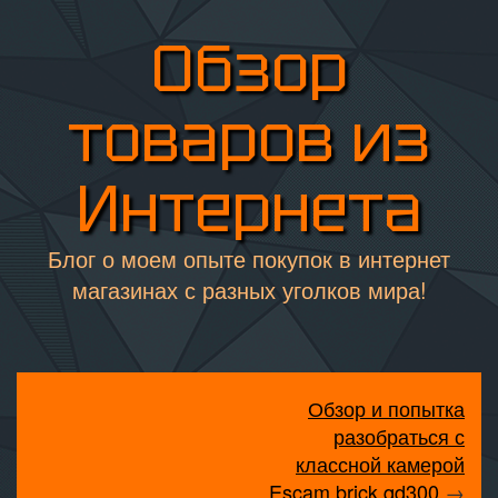
Обзор
товаров из
Интернета
Блог о моем опыте покупок в интернет
магазинах с разных уголков мира!
Обзор и попытка
разобраться с
классной камерой
Escam brick qd300
→