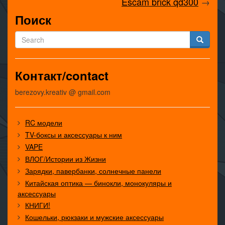
Escam brick qd300
→
Поиск
Контакт/contact
berezovy.kreativ @ gmail.com
RC модели
TV-боксы и аксессуары к ним
VAPE
ВЛОГ/Истории из Жизни
Зарядки, павербанки, солнечные панели
Китайская оптика — бинокли, монокуляры и
аксессуары
КНИГИ!
Кошельки, рюкзаки и мужские аксессуары