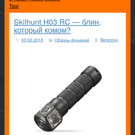
Taxi
Skilhunt H03 RC — блин,
который комом?
03.02.2018
Обзоры фонарей
Berezovy