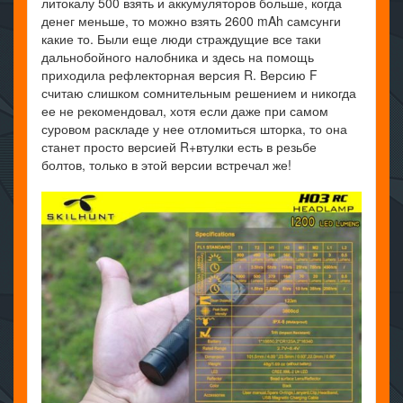
литокалу 500 взять и аккумуляторов больше, когда
денег меньше, то можно взять 2600 mAh самсунги
какие то. Были еще люди страждущие все таки
дальнобойного налобника и здесь на помощь
приходила рефлекторная версия R. Версию F
считаю слишком сомнительным решением и никогда
ее не рекомендовал, хотя если даже при самом
суровом раскладе у нее отломиться шторка, то она
станет просто версией R+втулки есть в резьбе
болтов, только в этой версии встречал же!