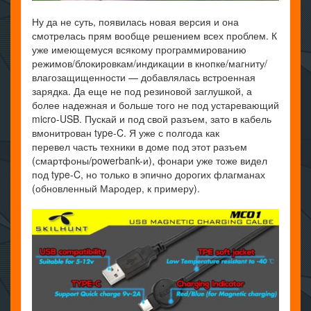
Ну да не суть, появилась новая версия и она
смотрелась прям вообще решением всех проблем. К
уже имеющемуся всякому программированию
режимов/блокировкам/индикации в кнопке/магниту/
влагозащищенности — добавлялась встроенная
зарядка. Да еще не под резиновой заглушкой, а
более надежная и больше того не под устаревающий
micro-USB. Пускай и под свой разъем, зато в кабель
вмонитрован type-C. Я уже с полгода как
перевел часть техники в доме под этот разъем
(смартфоны/powerbank-и), фонари уже тоже видел
под type-C, но только в эпично дорогих флагманах
(обновленный Мародер, к примеру).