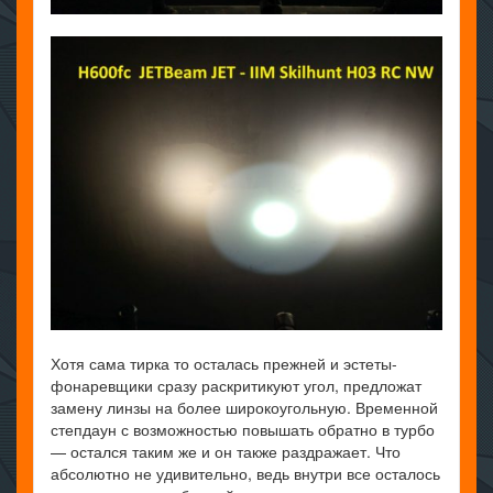
Хотя сама тирка то осталась прежней и эстеты-
фонаревщики сразу раскритикуют угол, предложат
замену линзы на более широкоугольную. Временной
степдаун с возможностью повышать обратно в турбо
— остался таким же и он также раздражает. Что
абсолютно не удивительно, ведь внутри все осталось