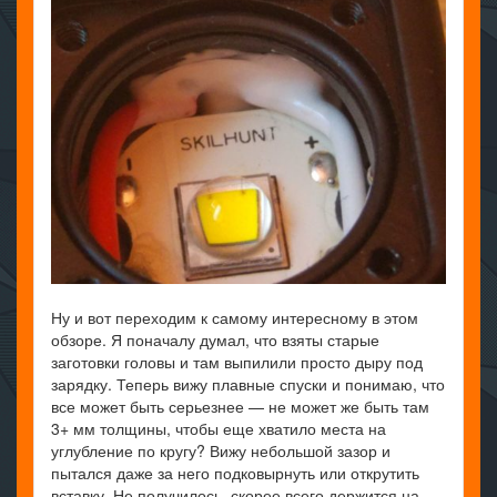
Ну и вот переходим к самому интересному в этом
обзоре. Я поначалу думал, что взяты старые
заготовки головы и там выпилили просто дыру под
зарядку. Теперь вижу плавные спуски и понимаю, что
все может быть серьезнее — не может же быть там
3+ мм толщины, чтобы еще хватило места на
углубление по кругу? Вижу небольшой зазор и
пытался даже за него подковырнуть или открутить
вставку. Не получилось, скорее всего держится на