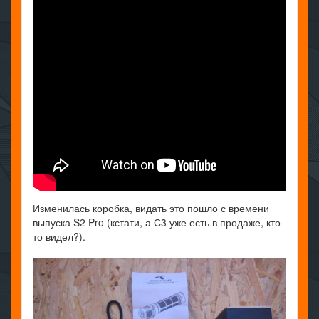
Изменилась коробка, видать это пошло с времени
выпуска S2 Pro (кстати, а С3 уже есть в продаже, кто
то видел?).