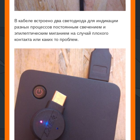
В кабеле встроено два светодиода для индикации
разных процессов постоянным свечением и
эпилептическим миганием на случай плохого
контакта или каких то проблем.