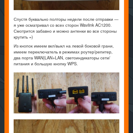
Спустя буквально полторы недели после отправки —
я уже осматривал со всех сторон Wavlink AC1200.
Смотрится забавно и можно антенки во все стороны
крутить =)
Из кнопок имеем вкл/выкл на левой боковой грани,
имеем переключатель в режимах роутер/репитер,
два порта WAN|LAN+LAN, светоиндикаторы сети/
питания и большую кнопку WPS.