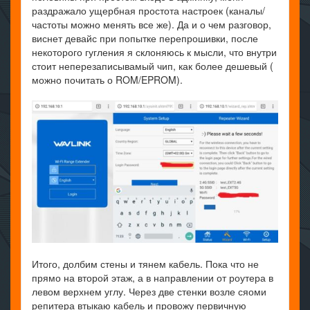
раздражало ущербная простота настроек (каналы/
частоты можно менять все же). Да и о чем разговор,
виснет девайс при попытке перепрошивки, после
некоторого гугления я склоняюсь к мысли, что внутри
стоит неперезаписывамый чип, как более дешевый (
можно почитать о ROM/EPROM).
Итого, долбим стены и тянем кабель. Пока что не
прямо на второй этаж, а в направлении от роутера в
левом верхнем углу. Через две стенки возле сяоми
репитера втыкаю кабель и провожу первичную