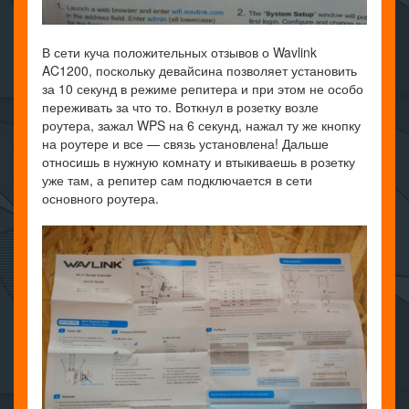
В сети куча положительных отзывов о Wavlink
AC1200, поскольку девайсина позволяет установить
за 10 секунд в режиме репитера и при этом не особо
переживать за что то. Воткнул в розетку возле
роутера, зажал WPS на 6 секунд, нажал ту же кнопку
на роутере и все — связь установлена! Дальше
относишь в нужную комнату и втыкиваешь в розетку
уже там, а репитер сам подключается в сети
основного роутера.