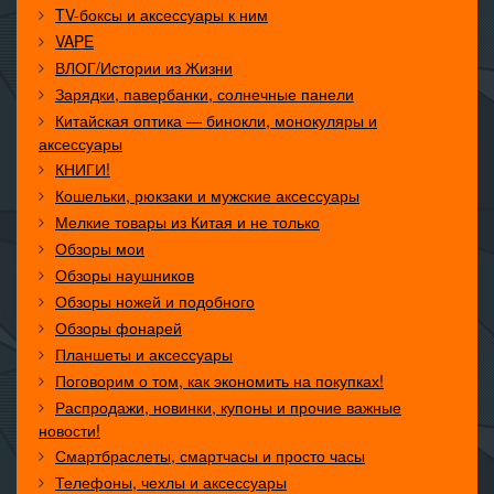
TV-боксы и аксессуары к ним
VAPE
ВЛОГ/Истории из Жизни
Зарядки, павербанки, солнечные панели
Китайская оптика — бинокли, монокуляры и
аксессуары
КНИГИ!
Кошельки, рюкзаки и мужские аксессуары
Мелкие товары из Китая и не только
Обзоры мои
Обзоры наушников
Обзоры ножей и подобного
Обзоры фонарей
Планшеты и аксессуары
Поговорим о том, как экономить на покупках!
Распродажи, новинки, купоны и прочие важные
новости!
Смартбраслеты, смартчасы и просто часы
Телефоны, чехлы и аксессуары