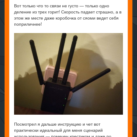
Вот только что то связи не густо — только одно
деление из трех горит! Скорость падает страшно, а в
этом же месте даже коробочка от сяоми ведет себя
поприличнее!
Посмотрел я дальше инструкцию и чет вот
практически идеальный для меня сценарий
использования — помечен крестиком и даже по