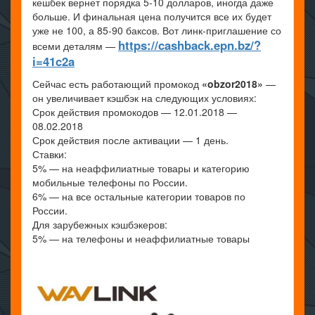
кешбек вернет порядка 5-10 долларов, иногда даже
больше. И финальная цена получится все их будет
уже не 100, а 85-90 баксов. Вот линк-приглашение со
https://cashback.epn.bz/?
всеми деталям —
i=41c2a
Сейчас есть работающий промокод
«obzor2018»
—
он увеличивает кэшбэк на следующих условиях:
Срок действия промокодов — 12.01.2018 —
08.02.2018
Срок действия после активации — 1 день.
Ставки:
5% — на неаффилиатные товары и категорию
мобильные телефоны по России.
6% — на все остальные категории товаров по
России.
Для зарубежных кэшбэкеров:
5% — на телефоны и неаффилиатные товары