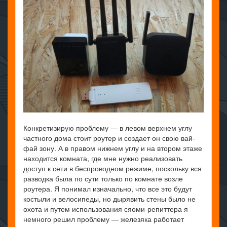
Конкретизирую проблему — в левом верхнем углу
частного дома стоит роутер и создает он свою вай-
фай зону. А в правом нижнем углу и на втором этаже
находится комната, где мне нужно реализовать
доступ к сети в беспроводном режиме, поскольку вся
разводка была по сути только по комнате возле
роутера. Я понимал изначально, что все это будут
костыли и велосипеды, но дырявить стены было не
охота и путем использования сяоми-репиттера я
немного решил проблему — железяка работает