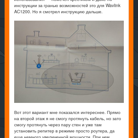
инструкции за гранью возможностей это для Wavlink
AC1200. Но я смотрел инструкцию дальше.
Вот этот вариант мне показался интереснее. Прямо
на второй этаж я не смогу протянуть кабель, но зато
смогу протянуть через пару стен и уже там
установить репитер в режиме просто роутера, да
еще немного увеличенной мощности. При чем,