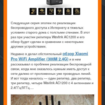
Следующая серия эпопеи по реализации
беспроводного доступа к Интернету в тяжелых
условиях старого дома с толстыми стенами. В этот
раз при участии репитера Wavlink AC1200 и его
обзор будет сделан в сравнении с некоторыми
другими устройствами.
обзор Xiaomi
Недавно я делал обстоятельный
Pro WiFi Amplifier (300M 2.4G)
и в нем
рассказывал о проблеме реализации беспроводной
связи, когда мне оказалось нужным иметь доступ к
сети далеко от проложенных уже проводных линий.
И вот тогда началось — один репитер, два репитер,
три репитер, четыре Wavlink AC1200 c 4 антеннами и
2.4ГГц/5ГГц….