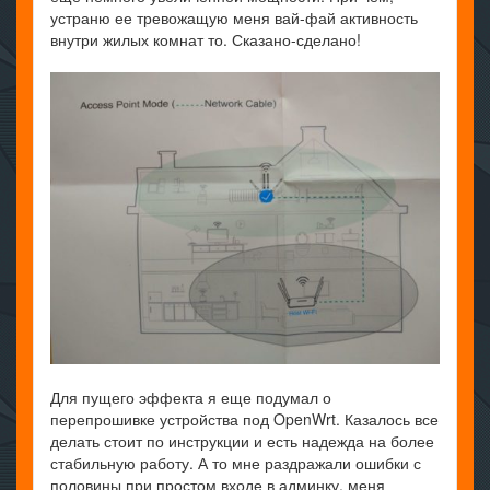
устраню ее тревожащую меня вай-фай активность
внутри жилых комнат то. Сказано-сделано!
Для пущего эффекта я еще подумал о
перепрошивке устройства под OpenWrt. Казалось все
делать стоит по инструкции и есть надежда на более
стабильную работу. А то мне раздражали ошибки с
половины при простом входе в админку, меня