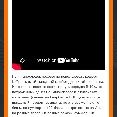
Ну и напоследок посоветую использовать кешбек
EPN — самый выгодный кешбек для китай-шоппинга.
И не терять возможности вернуть порядка 5-10% от
потраченных денег на Алиэкспресс и в китайских
магазинах (сейчас на Геарбесте ЕПН дает вообще
шикарный процент возврата, но это временно). То
бишь, на суммарно 100 баксах потраченных на Али
на разные товары и разные заказы, суммарный