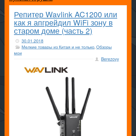
Репитер Wavlink AC1200 или
как я апгрейдил WiFi зону в
старом доме (часть 2)
30.01.2018
Мелкие товары из Китая и не только
Обзоры
,
мои
Berezovy