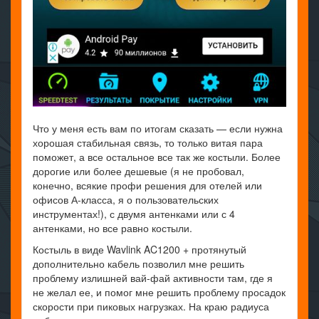
Что у меня есть вам по итогам сказать — если нужна
хорошая стабильная связь, то только витая пара
поможет, а все остальное все так же костыли. Более
дорогие или более дешевые (я не пробовал,
конечно, всякие профи решения для отелей или
офисов А-класса, я о пользовательских
инструментах!), с двумя антенками или с 4
антенками, но все равно костыли.
Костыль в виде Wavlink AC1200 + протянутый
дополнительно кабель позволил мне решить
проблему излишней вай-фай активности там, где я
не желал ее, и помог мне решить проблему просадок
скорости при пиковых нагрузках. На краю радиуса