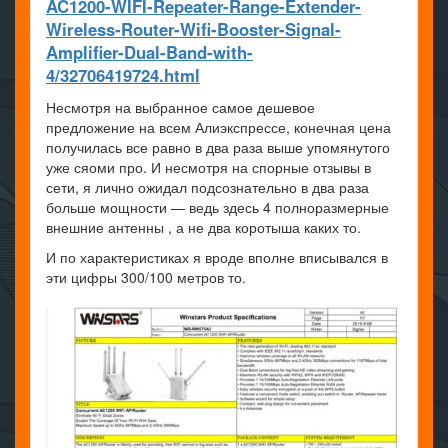
AC1200-WIFI-Repeater-Range-Extender-
Wireless-Router-Wifi-Booster-Signal-
Amplifier-Dual-Band-with-
4/32706419724.html
Несмотря на выбранное самое дешевое
предложение на всем Алиэкспрессе, конечная цена
получилась все равно в два раза выше упомянутого
уже сяоми про. И несмотря на спорные отзывы в
сети, я лично ожидал подсознательно в два раза
больше мощности — ведь здесь 4 полноразмерные
внешние антенны , а не два коротыша каких то.
И по характеристиках я вроде вполне вписывался в
эти цифры 300/100 метров то.