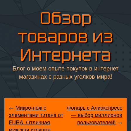
Обзор
товаров из
Интернета
Блог о моем опыте покупок в интернет
магазинах с разных уголков мира!
←
Микро-нож с
Фонарь с Алиэкспресс
элементами титана от
— выбор миллионов
FURA. Отличная
пользователей!
→
мужская игрушка