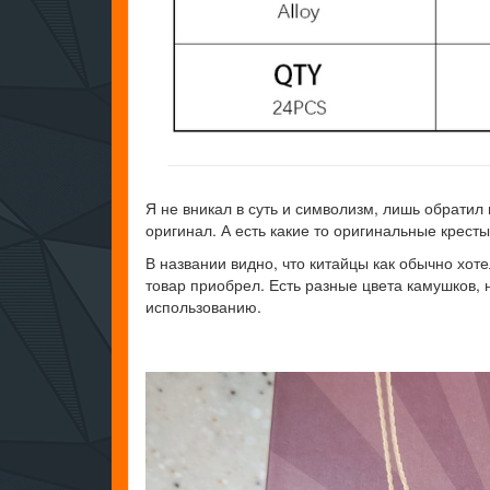
Я не вникал в суть и символизм, лишь обратил
оригинал. А есть какие то оригинальные крест
В названии видно, что китайцы как обычно хот
товар приобрел. Есть разные цвета камушков, н
использованию.