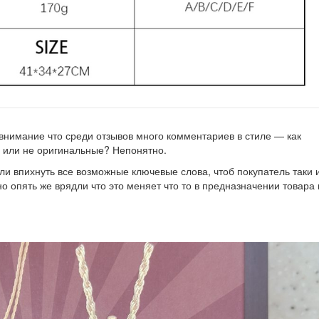
 внимание что среди отзывов много комментариев в стиле — как
ы или не оригинальные? Непонятно.
ели впихнуть все возможные ключевые слова, чтоб покупатель таки 
о опять же врядли что это меняет что то в предназначении товара 