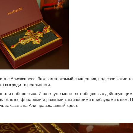
та с Алиэкспресс. Заказал знакомый священник, под свои какие то
это выглядит в реальности.
 того и наберешься. И вот я уже много лет общаюсь с действующим
увлекается фонарями и разными тактическими приблудами к ним. 
чь заказать на Али православный крест.