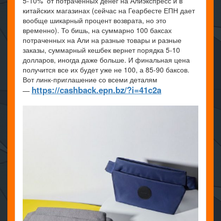
5-10% от потраченных денег на Алиэкспресс и в
китайских магазинах (сейчас на Геарбесте ЕПН дает
вообще шикарный процент возврата, но это
временно). То бишь, на суммарно 100 баксах
потраченных на Али на разные товары и разные
заказы, суммарный кешбек вернет порядка 5-10
долларов, иногда даже больше. И финальная цена
получится все их будет уже не 100, а 85-90 баксов.
Вот линк-приглашение со всеми деталям
https://cashback.epn.bz/?i=41c2a
—