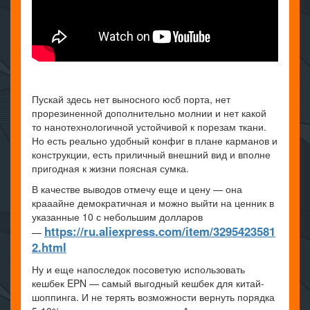
Пускай здесь нет выносного юсб порта, нет
прорезиненной дополнительно молнии и нет какой
то нанотехнологичной устойчивой к порезам ткани.
Но есть реально удобный конфиг в плане карманов и
конструкции, есть приличный внешний вид и вполне
пригодная к жизни поясная сумка.
В качестве выводов отмечу еще и цену — она
крааайне демократичная и можно выйти на ценник в
указанные 10 с небольшим долларов
https://ru.aliexpress.com/item/3295423581
—
2.html
Ну и еще напоследок посоветую использовать
кешбек EPN — самый выгодный кешбек для китай-
шоппинга. И не терять возможности вернуть порядка