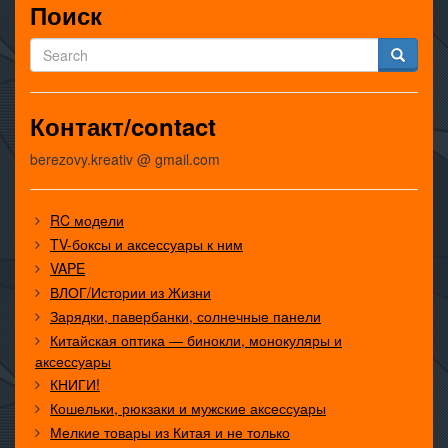
Поиск
Контакт/contact
berezovy.kreativ @ gmail.com
RC модели
TV-боксы и аксессуары к ним
VAPE
ВЛОГ/Истории из Жизни
Зарядки, павербанки, солнечные панели
Китайская оптика — бинокли, монокуляры и
аксессуары
КНИГИ!
Кошельки, рюкзаки и мужские аксессуары
Мелкие товары из Китая и не только