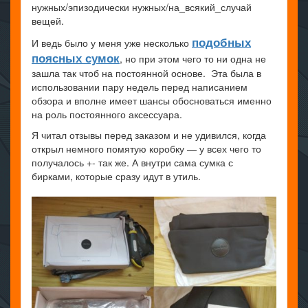
нужных/эпизодически нужных/на_всякий_случай
вещей.
подобных
И ведь было у меня уже несколько
поясных сумок
, но при этом чего то ни одна не
зашла так чтоб на постоянной основе. Эта была в
использовании пару недель перед написанием
обзора и вполне имеет шансы обосноваться именно
на роль постоянного аксессуара.
Я читал отзывы перед заказом и не удивился, когда
открыл немного помятую коробку — у всех чего то
получалось +- так же. А внутри сама сумка с
бирками, которые сразу идут в утиль.