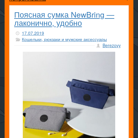
Поясная сумка NewBring —
лаконично, удобно
17.07.2019
Кошельки, рюкзаки и мужские аксессуары
Berezovy