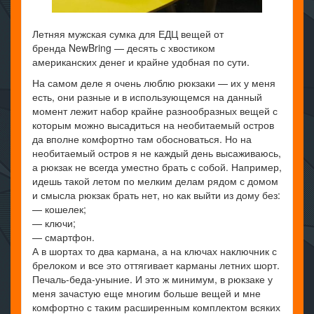
Летняя мужская сумка для ЕДЦ вещей от
бренда NewBring — десять с хвостиком
американских денег и крайне удобная по сути.
На самом деле я очень люблю рюкзаки — их у меня
есть, они разные и в использующемся на данный
момент лежит набор крайне разнообразных вещей с
которым можно высадиться на необитаемый остров
да вполне комфортно там обосноваться. Но на
необитаемый остров я не каждый день высаживаюсь,
а рюкзак не всегда уместно брать с собой. Например,
идешь такой летом по мелким делам рядом с домом
и смысла рюкзак брать нет, но как выйти из дому без:
— кошелек;
— ключи;
— смартфон.
А в шортах то два кармана, а на ключах наключник с
брелоком и все это оттягивает карманы летних шорт.
Печаль-беда-уныние. И это ж минимум, в рюкзаке у
меня зачастую еще многим больше вещей и мне
комфортно с таким расширенным комплектом всяких