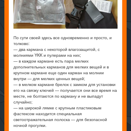
По сути своей здесь все одновременно и просто, и
толково:
— два кармана с некоторой влагозащитой, с
молниями YKK и пулерами на них;
— в каждом кармане есть пара мелких
дополнительных карманов для мелких вещей и в
крупном кармане еще один карман на молнии
внутри — для мелких ценных вещей;
— в мелком кармане брелок с замком для установки
его на связку ключей — получается они все время на
месте, не болтаются по карману и не выпадут
случайно;
— на широкой лямке с крупным пластиковым
фастексом находится специальная
светоотражательная полоска — для безопасной
ночной прогулки.