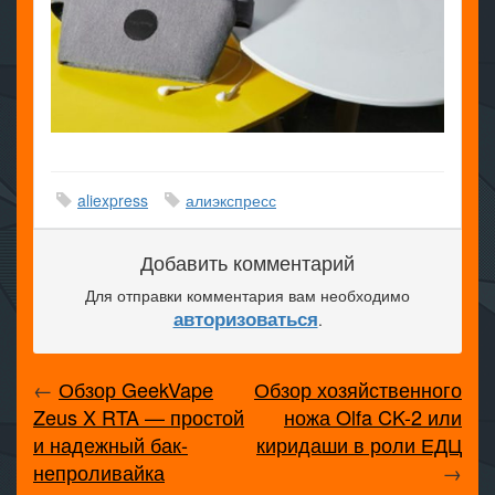
aliexpress
алиэкспресс
Добавить комментарий
Для отправки комментария вам необходимо
авторизоваться
.
←
Обзор GeekVape
Обзор хозяйственного
Zeus X RTA — простой
ножа Olfa CK-2 или
и надежный бак-
киридаши в роли ЕДЦ
непроливайка
→