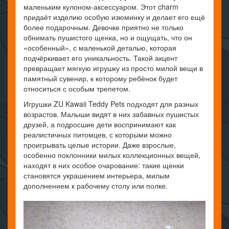
маленьким кулоном-аксессуаром. Этот charm
придаёт изделию особую изюминку и делает его ещё
более подарочным. Девочке приятно не только
обнимать пушистого щенка, но и ощущать, что он
«особенный», с маленькой деталью, которая
подчёркивает его уникальность. Такой акцент
превращает мягкую игрушку из просто милой вещи в
памятный сувенир, к которому ребёнок будет
относиться с особым трепетом.
Игрушки ZU Kawaii Teddy Pets подходят для разных
возрастов. Малыши видят в них забавных пушистых
друзей, а подросшие дети воспринимают как
реалистичных питомцев, с которыми можно
проигрывать целые истории. Даже взрослые,
особенно поклонники милых коллекционных вещей,
находят в них особое очарование: такие щенки
становятся украшением интерьера, милым
дополнением к рабочему столу или полке.