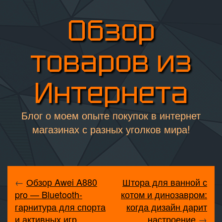
Обзор
товаров из
Интернета
Блог о моем опыте покупок в интернет
магазинах с разных уголков мира!
←
Обзор Awei A880
Штора для ванной с
pro — Bluetooth-
котом и динозавром:
гарнитура для спорта
когда дизайн дарит
и активных игр
настроение
→