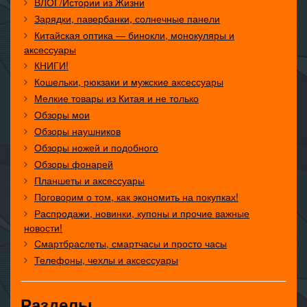
ВЛОГ/Истории из Жизни
Зарядки, павербанки, солнечные панели
Китайская оптика — бинокли, монокуляры и
аксессуары
КНИГИ!
Кошельки, рюкзаки и мужские аксессуары
Мелкие товары из Китая и не только
Обзоры мои
Обзоры наушников
Обзоры ножей и подобного
Обзоры фонарей
Планшеты и аксессуары
Поговорим о том, как экономить на покупках!
Распродажи, новинки, купоны и прочие важные
новости!
Смартбраслеты, смартчасы и просто часы
Телефоны, чехлы и аксессуары
Разделы