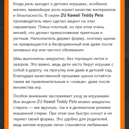
Когда речь заходит о детских игрушках, особенно
мягких, важнейшую роль играет качество материалов
и безопасность. В серии
ZU Kawaii Teddy Pets
производитель явно сделал акцент на этих
параметрах. Плюш плотный, но при этом очень
мягкий, что делает прикосновение приятным и
уютным. Наполнитель держит форму, поэтому щенки
не превращаются в бесформенный ком даже после
активных игр или частого обнимания.
Швы выполнены аккуратно, без торчащих ниток и
зазоров. Это важно, ведь дети часто берут игрушки с
собой в дорогу, на прогулку или даже в детский сад.
Благодаря качественной прошивке щенок остаётся
таким же привлекательным и «новым» даже после
множества игр.
Особое внимание заслуживает уход за игрушками.
Все модели ZU Kawaii Teddy Pets можно аккуратно
стирать — как вручную, так и в деликатном режиме
машинной стирки. При этом они быстро сохнут и не
теряют своей формы. Это удобно для родителей,
ведь мягкие игрушки легко становятся любимыми