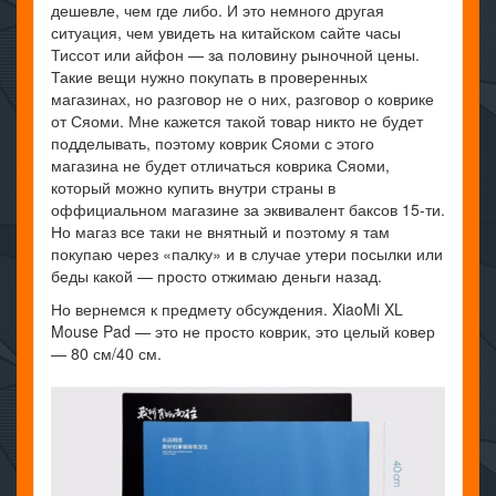
дешевле, чем где либо. И это немного другая
ситуация, чем увидеть на китайском сайте часы
Тиссот или айфон — за половину рыночной цены.
Такие вещи нужно покупать в проверенных
магазинах, но разговор не о них, разговор о коврике
от Сяоми. Мне кажется такой товар никто не будет
подделывать, поэтому коврик Сяоми с этого
магазина не будет отличаться коврика Сяоми,
который можно купить внутри страны в
оффициальном магазине за эквивалент баксов 15-ти.
Но магаз все таки не внятный и поэтому я там
покупаю через «палку» и в случае утери посылки или
беды какой — просто отжимаю деньги назад.
Но вернемся к предмету обсуждения. XiaoMi XL
Mouse Pad — это не просто коврик, это целый ковер
— 80 см/40 см.