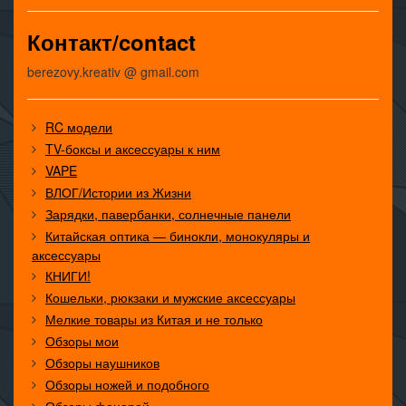
Контакт/contact
berezovy.kreativ @ gmail.com
RC модели
TV-боксы и аксессуары к ним
VAPE
ВЛОГ/Истории из Жизни
Зарядки, павербанки, солнечные панели
Китайская оптика — бинокли, монокуляры и
аксессуары
КНИГИ!
Кошельки, рюкзаки и мужские аксессуары
Мелкие товары из Китая и не только
Обзоры мои
Обзоры наушников
Обзоры ножей и подобного