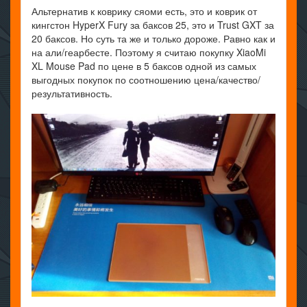
Альтернатив к коврику сяоми есть, это и коврик от
кингстон HyperX Fury за баксов 25, это и Trust GXT за
20 баксов. Но суть та же и только дороже. Равно как и
на али/геарбесте. Поэтому я считаю покупку XiaoMi
XL Mouse Pad по цене в 5 баксов одной из самых
выгодных покупок по соотношению цена/качество/
результативность.