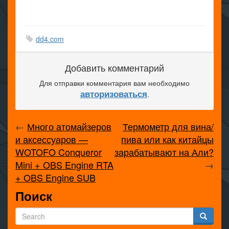
dd4.com
Добавить комментарий
Для отправки комментария вам необходимо
авторизоваться
.
←
Много атомайзеров
Термометр для вина/
и аксессуаров —
пива или как китайцы
WOTOFO Conqueror
зарабатывают на Али?
Mini + OBS Engine RTA
→
+ OBS Engine SUB
Поиск