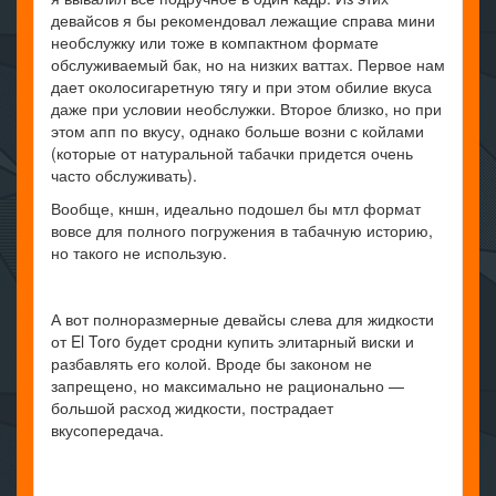
девайсов я бы рекомендовал лежащие справа мини
необслужку или тоже в компактном формате
обслуживаемый бак, но на низких ваттах. Первое нам
дает околосигаретную тягу и при этом обилие вкуса
даже при условии необслужки. Второе близко, но при
этом апп по вкусу, однако больше возни с койлами
(которые от натуральной табачки придется очень
часто обслуживать).
Вообще, кншн, идеально подошел бы мтл формат
вовсе для полного погружения в табачную историю,
но такого не использую.
А вот полноразмерные девайсы слева для жидкости
от El Toro будет сродни купить элитарный виски и
разбавлять его колой. Вроде бы законом не
запрещено, но максимально не рационально —
большой расход жидкости, пострадает
вкусопередача.