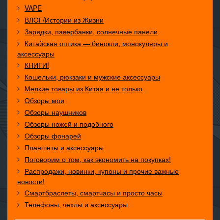
VAPE
ВЛОГ/Истории из Жизни
Зарядки, павербанки, солнечные панели
Китайская оптика — бинокли, монокуляры и
аксессуары
КНИГИ!
Кошельки, рюкзаки и мужские аксессуары
Мелкие товары из Китая и не только
Обзоры мои
Обзоры наушников
Обзоры ножей и подобного
Обзоры фонарей
Планшеты и аксессуары
Поговорим о том, как экономить на покупках!
Распродажи, новинки, купоны и прочие важные
новости!
Смартбраслеты, смартчасы и просто часы
Телефоны, чехлы и аксессуары