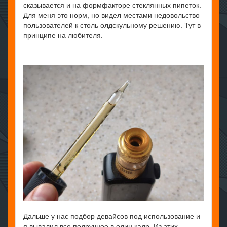
сказывается и на формфакторе стеклянных пипеток.
Для меня это норм, но видел местами недовольство
пользователей к столь олдскульному решению. Тут в
принципе на любителя.
Дальше у нас подбор девайсов под использование и
я вывалил все подручное в один кадр. Из этих