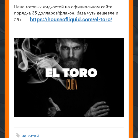
Цена готовых жидкостей на официальном сайте
порядка 35 долларов/флакон, база чуть дешевле и
https://houseofliquid.com/el-toro/
25+- —
не китай