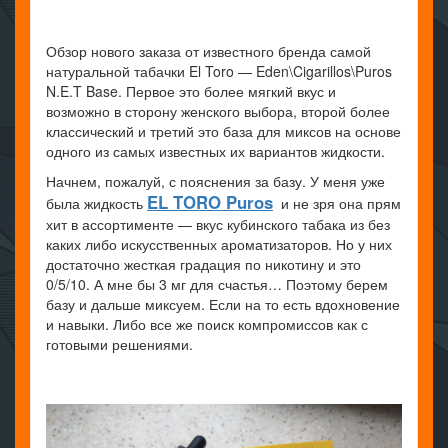
Обзор нового заказа от известного бренда самой
натуральной табачки El Toro — Eden\Cigarillos\Puros
N.E.T Base. Первое это более мягкий вкус и
возможно в сторону женского выбора, второй более
классический и третий это база для миксов на основе
одного из самых известных их вариантов жидкости.
Начнем, пожалуй, с пояснения за базу. У меня уже
EL TORO Puros
была жидкость
и не зря она прям
хит в ассортименте — вкус кубинского табака из без
каких либо искусственных ароматизаторов. Но у них
достаточно жесткая градация по никотину и это
0/5/10. А мне бы 3 мг для счастья… Поэтому берем
базу и дальше миксуем. Если на то есть вдохновение
и навыки. Либо все же поиск компромиссов как с
готовыми решениями.