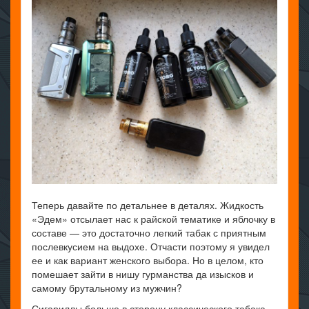
Теперь давайте по детальнее в деталях. Жидкость
«Эдем» отсылает нас к райской тематике и яблочку в
составе — это достаточно легкий табак с приятным
послевкусием на выдохе. Отчасти поэтому я увидел
ее и как вариант женского выбора. Но в целом, кто
помешает зайти в нишу гурманства да изысков и
самому брутальному из мужчин?
Сигариллы больше в сторону классического табака,