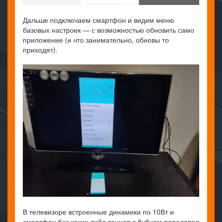
Дальше подключаем смартфон и видим меню
базовых настроек — с возможностью обновить само
приложение (и что занимательно, обновы то
приходят).
В телевизоре встроенные динамики по 10Вт и
смартфон без каких либо танцев с бубном передавал