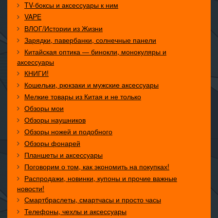
TV-боксы и аксессуары к ним
VAPE
ВЛОГ/Истории из Жизни
Зарядки, павербанки, солнечные панели
Китайская оптика — бинокли, монокуляры и
аксессуары
КНИГИ!
Кошельки, рюкзаки и мужские аксессуары
Мелкие товары из Китая и не только
Обзоры мои
Обзоры наушников
Обзоры ножей и подобного
Обзоры фонарей
Планшеты и аксессуары
Поговорим о том, как экономить на покупках!
Распродажи, новинки, купоны и прочие важные
новости!
Смартбраслеты, смартчасы и просто часы
Телефоны, чехлы и аксессуары