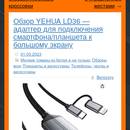
кроссовки
жестами
→
Обзор YEHUA LD36 —
адаптер для подключения
смартфона/планшета к
большому экрану
01.03.2023
Мелкие товары из Китая и не только
Обзоры
,
мои
Планшеты и аксессуары
Телефоны, чехлы и
,
,
аксессуары
Berezovy