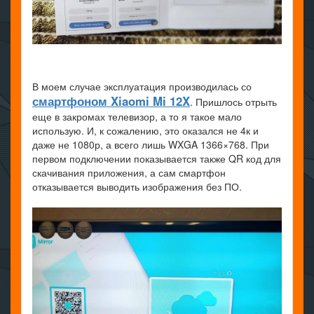
В моем случае эксплуатация производилась со
смартфоном Xiaomi Mi 12X
. Пришлось отрыть
еще в закромах телевизор, а то я такое мало
использую. И, к сожалению, это оказался не 4к и
даже не 1080р, а всего лишь WXGA 1366×768. При
первом подключении показывается также QR код для
скачивания приложения, а сам смартфон
отказывается выводить изображения без ПО.