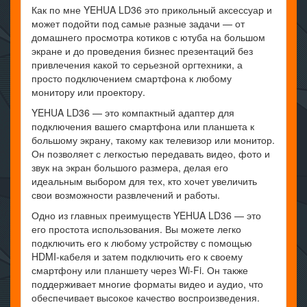
Как по мне YEHUA LD36 это прикольный аксессуар и
может подойти под самые разные задачи — от
домашнего просмотра котиков с ютуба на большом
экране и до проведения бизнес презентаций без
привлечения какой то серьезной оргтехники, а
просто подключением смартфона к любому
монитору или проектору.
YEHUA LD36 — это компактный адаптер для
подключения вашего смартфона или планшета к
большому экрану, такому как телевизор или монитор.
Он позволяет с легкостью передавать видео, фото и
звук на экран большого размера, делая его
идеальным выбором для тех, кто хочет увеличить
свои возможности развлечений и работы.
Одно из главных преимуществ YEHUA LD36 — это
его простота использования. Вы можете легко
подключить его к любому устройству с помощью
HDMI-кабеля и затем подключить его к своему
смартфону или планшету через Wi-Fi. Он также
поддерживает многие форматы видео и аудио, что
обеспечивает высокое качество воспроизведения.