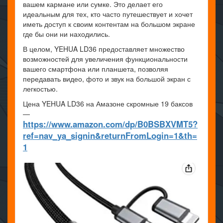
вашем кармане или сумке. Это делает его
идеальным для тех, кто часто путешествует и хочет
иметь доступ к своим контентам на большом экране
где бы они ни находились.
В целом, YEHUA LD36 предоставляет множество
возможностей для увеличения функциональности
вашего смартфона или планшета, позволяя
передавать видео, фото и звук на большой экран с
легкостью.
Цена YEHUA LD36 на Амазоне скромные 19 баксов
—
https://www.amazon.com/dp/B0BSBXVMT5?
ref=nav_ya_signin&returnFromLogin=1&th=
1