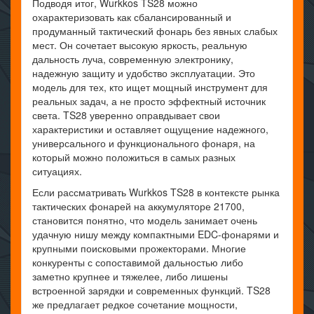
Подводя итог, Wurkkos TS28 можно
охарактеризовать как сбалансированный и
продуманный тактический фонарь без явных слабых
мест. Он сочетает высокую яркость, реальную
дальность луча, современную электронику,
надежную защиту и удобство эксплуатации. Это
модель для тех, кто ищет мощный инструмент для
реальных задач, а не просто эффектный источник
света. TS28 уверенно оправдывает свои
характеристики и оставляет ощущение надежного,
универсального и функционального фонаря, на
который можно положиться в самых разных
ситуациях.
Если рассматривать Wurkkos TS28 в контексте рынка
тактических фонарей на аккумуляторе 21700,
становится понятно, что модель занимает очень
удачную нишу между компактными EDC-фонарями и
крупными поисковыми прожекторами. Многие
конкуренты с сопоставимой дальностью либо
заметно крупнее и тяжелее, либо лишены
встроенной зарядки и современных функций. TS28
же предлагает редкое сочетание мощности,