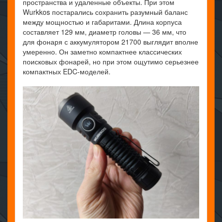
пространства и удаленные объекты. При этом
Wurkkos постарались сохранить разумный баланс
между мощностью и габаритами. Длина корпуса
составляет 129 мм, диаметр головы — 36 мм, что
для фонаря с аккумулятором 21700 выглядит вполне
умеренно. Он заметно компактнее классических
поисковых фонарей, но при этом ощутимо серьезнее
компактных EDC-моделей.