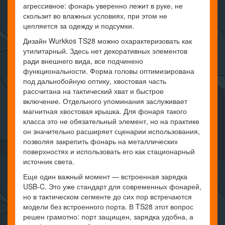
агрессивное: фонарь уверенно лежит в руке, не
скользит во влажных условиях, при этом не
цепляется за одежду и подсумки.
Дизайн Wurkkos TS28 можно охарактеризовать как
утилитарный. Здесь нет декоративных элементов
ради внешнего вида, все подчинено
функциональности. Форма головы оптимизирована
под дальнобойную оптику, хвостовая часть
рассчитана на тактический хват и быстрое
включение. Отдельного упоминания заслуживает
магнитная хвостовая крышка. Для фонаря такого
класса это не обязательный элемент, но на практике
он значительно расширяет сценарии использования,
позволяя закрепить фонарь на металлических
поверхностях и использовать его как стационарный
источник света.
Еще один важный момент — встроенная зарядка
USB-C. Это уже стандарт для современных фонарей,
но в тактическом сегменте до сих пор встречаются
модели без встроенного порта. В TS28 этот вопрос
решен грамотно: порт защищен, зарядка удобна, а