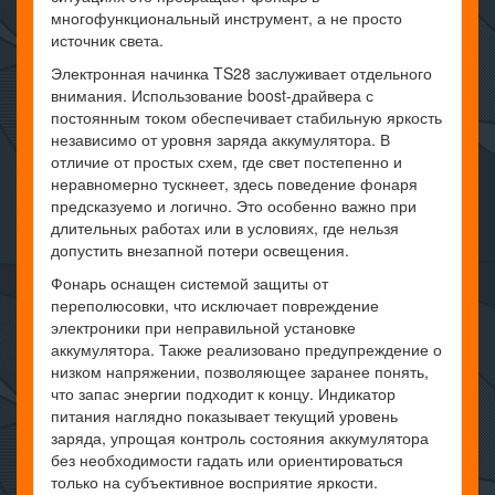
многофункциональный инструмент, а не просто
источник света.
Электронная начинка TS28 заслуживает отдельного
внимания. Использование boost-драйвера с
постоянным током обеспечивает стабильную яркость
независимо от уровня заряда аккумулятора. В
отличие от простых схем, где свет постепенно и
неравномерно тускнеет, здесь поведение фонаря
предсказуемо и логично. Это особенно важно при
длительных работах или в условиях, где нельзя
допустить внезапной потери освещения.
Фонарь оснащен системой защиты от
переполюсовки, что исключает повреждение
электроники при неправильной установке
аккумулятора. Также реализовано предупреждение о
низком напряжении, позволяющее заранее понять,
что запас энергии подходит к концу. Индикатор
питания наглядно показывает текущий уровень
заряда, упрощая контроль состояния аккумулятора
без необходимости гадать или ориентироваться
только на субъективное восприятие яркости.