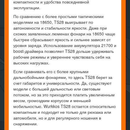
компактности и удобства повседневной
эксплуатации.
По сравнению с более простыми тактическими
моделями на 18650, TS28 выигрывает по
автономности и стабильности яркости. Даже при
схожих заявленных люменах фонари на 18650 чаще
быстрее сбрасывают яркость и сильнее зависят от
уровня заряда. Использование аккумулятора 21700 и
boost-драйвера позволяет TS28 дольше удерживать
рабочие режимы и увереннее чувствовать себя на
высоких нагрузках.
Если сравнивать его с более крупными
дальнобойными фонарями, то здесь TS28 берет за
счет габаритов и универсальности. Да, существуют
модели с большей дальностью или световым
потоком, но за это приходится платить увеличенным
весом, громоздким корпусом и меньшей
мобильностью. Wurkkos TS28 остается относительно
компактным и подходит не только для рюкзака или
автомобиля, но и для регулярного ношения в
снаряжении.