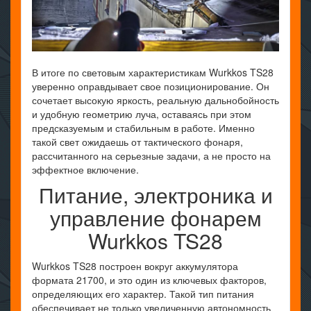
В итоге по световым характеристикам Wurkkos TS28
уверенно оправдывает свое позиционирование. Он
сочетает высокую яркость, реальную дальнобойность
и удобную геометрию луча, оставаясь при этом
предсказуемым и стабильным в работе. Именно
такой свет ожидаешь от тактического фонаря,
рассчитанного на серьезные задачи, а не просто на
эффектное включение.
Питание, электроника и
управление фонарем
Wurkkos TS28
Wurkkos TS28 построен вокруг аккумулятора
формата 21700, и это один из ключевых факторов,
определяющих его характер. Такой тип питания
обеспечивает не только увеличенную автономность