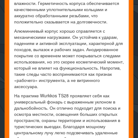
влажности. Герметичность корпуса обеспечивается
качественными уплотнительными кольцами и
аккуратно обработанными резьбами, что
положительно сказывается на долговечности.
Алюминиевый корпус хорошо справляется с
механическими нагрузками. Он устойчив к ударам,
падениям и активной эксплуатации, характерной для
походов, вылазок и рабочих задач. Анодированное
покрытие со временем может покрываться следами
использования, но это скорее косметический момент,
который не влияет на функциональность. Напротив,
такие следы часто воспринимаются как признак
«рабочего» инструмента, а не витринного
аксессуара.
На практике Wurkkos TS28 проявляет себя как
универсальный фонарь с выраженным уклоном в
дальнобойность. Он отлично подходит для поиска и
осмотра местности, освещения больших открытых
пространств, охраны территории и использования в
туристических выездах. Благодаря мощному
центральному лучу легко подсвечивать удаленные