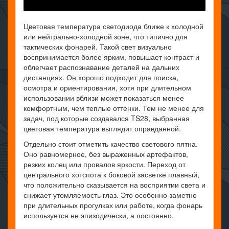
Цветовая температура светодиода ближе к холодной
или нейтрально-холодной зоне, что типично для
тактических фонарей. Такой свет визуально
воспринимается более ярким, повышает контраст и
облегчает распознавание деталей на дальних
дистанциях. Он хорошо подходит для поиска,
осмотра и ориентирования, хотя при длительном
использовании вблизи может показаться менее
комфортным, чем теплые оттенки. Тем не менее для
задач, под которые создавался TS28, выбранная
цветовая температура выглядит оправданной.
Отдельно стоит отметить качество светового пятна.
Оно равномерное, без выраженных артефактов,
резких колец или провалов яркости. Переход от
центрального хотспота к боковой засветке плавный,
что положительно сказывается на восприятии света и
снижает утомляемость глаз. Это особенно заметно
при длительных прогулках или работе, когда фонарь
используется не эпизодически, а постоянно.