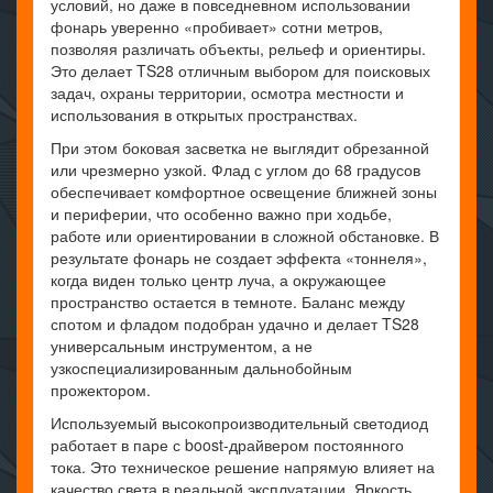
условий, но даже в повседневном использовании
фонарь уверенно «пробивает» сотни метров,
позволяя различать объекты, рельеф и ориентиры.
Это делает TS28 отличным выбором для поисковых
задач, охраны территории, осмотра местности и
использования в открытых пространствах.
При этом боковая засветка не выглядит обрезанной
или чрезмерно узкой. Флад с углом до 68 градусов
обеспечивает комфортное освещение ближней зоны
и периферии, что особенно важно при ходьбе,
работе или ориентировании в сложной обстановке. В
результате фонарь не создает эффекта «тоннеля»,
когда виден только центр луча, а окружающее
пространство остается в темноте. Баланс между
спотом и фладом подобран удачно и делает TS28
универсальным инструментом, а не
узкоспециализированным дальнобойным
прожектором.
Используемый высокопроизводительный светодиод
работает в паре с boost-драйвером постоянного
тока. Это техническое решение напрямую влияет на
качество света в реальной эксплуатации. Яркость