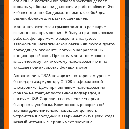
объекты, а достаточная боковая засветка делает
фонарь удобным при движении и работе вблизи. Это
избавляет от необходимости носить с собой два
разных фонаря для разных сценариев.
Магнитная хвостовая крышка заметно расширяет
возможности применения. В быту и при технических
работах фонарь можно закрепить на кузове
автомобиля, металлической балке или любом другом
подходящем элементе, получив направленный
стационарный свет. При этом магнит не мешает
классическому тактическому использованию и не
ухудшает балансировку фонаря в руке.
Автономность TS28 находится на хорошем уровне
благодаря аккумулятору 21700 и эффективной
электронике. Даже при активном использовании
фонарь не требует постоянной подзарядки, а
наличие USB-C делает восполнение энергии
быстрым и удобным. Возможность реверсивной
зарядки дополнительно повышает ценность
устройства в походных и аварийных ситуациях, когда
каждый источник энергии имеет значение.