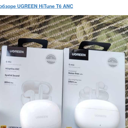
обзоре UGREEN HiTune T6 ANC