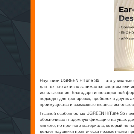
Наушники UGREEN HiTune S5 — это уникальное
для тех, кто активно занимается спортом или
использования. Благодаря инновационной фор
подходят для тренировок, пробежек и других а
преимущества и возможные нюансы использов
Главной особенностью UGREEN HiTune S5 явля
обеспечивает надежную фиксацию на ушах да
мягкого, но прочного материала, который не на
делает наушники практически незаметными при