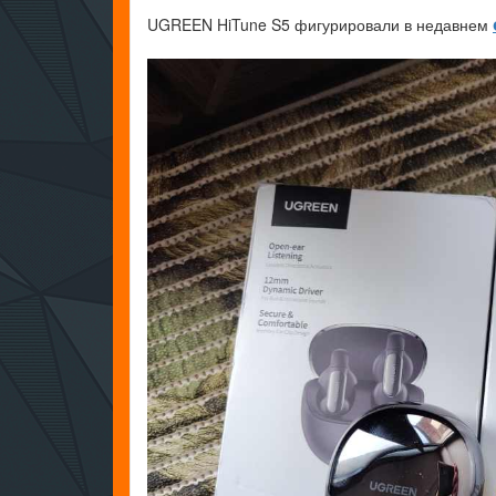
UGREEN HiTune S5 фигурировали в недавнем