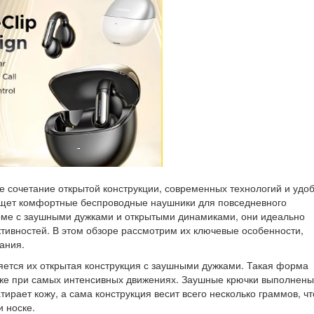
 сочетание открытой конструкции, современных технологий и удоб
 ищет комфортные беспроводные наушники для повседневного
ме с заушными дужками и открытыми динамиками, они идеально
ктивностей. В этом обзоре рассмотрим их ключевые особенности,
ания.
ется их открытая конструкция с заушными дужками. Такая форма
же при самых интенсивных движениях. Заушные крючки выполнены
тирает кожу, а сама конструкция весит всего несколько граммов, чт
 носке.