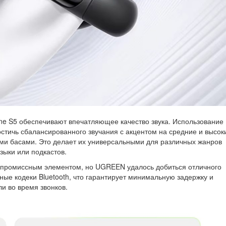
ne S5 обеспечивают впечатляющее качество звука. Использование
тичь сбалансированного звучания с акцентом на средние и высок
ми басами. Это делает их универсальными для различных жанров
зыки или подкастов.
омпромиссным элементом, но UGREEN удалось добиться отличного
ные кодеки Bluetooth, что гарантирует минимальную задержку и
ли во время звонков.