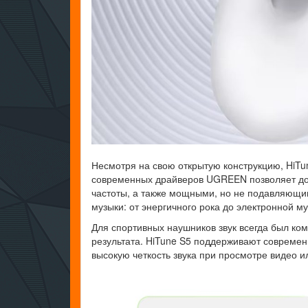
Несмотря на свою открытую конструкцию, HiTu
современных драйверов UGREEN позволяет дос
частоты, а также мощными, но не подавляющи
музыки: от энергичного рока до электронной му
Для спортивных наушников звук всегда был к
результата. HiTune S5 поддерживают современ
высокую четкость звука при просмотре видео и