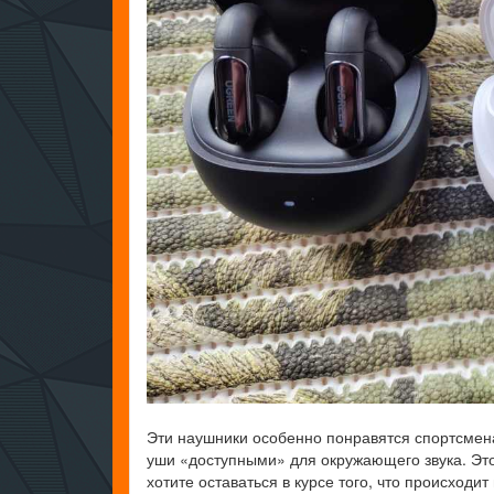
Эти наушники особенно понравятся спортсмена
уши «доступными» для окружающего звука. Это
хотите оставаться в курсе того, что происход