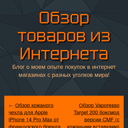
Обзор
товаров из
Интернета
Блог о моем опыте покупок в интернет
магазинах с разных уголков мира!
←
Обзор кожаного
Обзор Vaporesso
чехла для Apple
Target 200 боксмод
iPhone 14 Pro Max от
версии CMF (с
французского бренда
кожаными вставками)