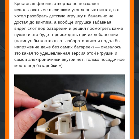
Крестовая филипс отвертка не позволяет
использовать ее в слишком утопленных винтах, вот
хотел разобрать детскую игрушку и банально не
достал до винтика. а вообще игрушка забавная,
видел слот под батарейки и решил посмотреть какие
нужно и что будет происходить при их добавлении
(накинул бы контакты от лабораторника и подал бы
напряжение даже без самих батареек) — оказалось
это какая то удешевленная версия этой игрушки и
самой электроначинки внутри нет, только посадочное
место под батарейки =)