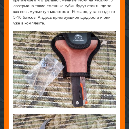
лазермана такие сменные губки будут стоить где то
как весь мультитул-молоток от Роксаон, у ганзо где то
5-10 баксов. А здесь прям аукцион щедрости и они
уже в комплекте.