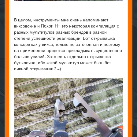
В целом, инструменты мне очень напоминают
виксовские и Roxon H1 это некоторая компиляция с
разных мультитулов разных брендов в разной
степени успешности реализации. Вот открывашка
консерв как у викса, только не заточенная и поэтому
на применении придется прикладывать существенно
больше усилий. Зато есть отдельно открывашка
бутылочна, ибо какой мультитул может быть без
пивной открывашки? =)