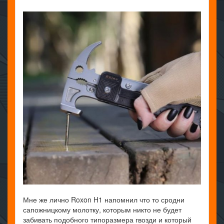
Мне же лично Roxon H1 напомнил что то сродни
сапожницкому молотку, которым никто не будет
забивать подобного типоразмера гвозди и который