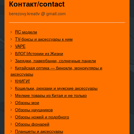
Контакт/contact
berezovy.kreativ @ gmail.com
RC модели
TV-боксы и аксессуары к ним
VAPE
ВЛОГ/Истории из Жизни
Зарядки, павербанки, солнечные панели
Китайская оптика — бинокли, монокуляры и
аксессуары
КНИГИ!
Кошельки, рюкзаки и мужские аксессуары
Мелкие товары из Китая и не только
Обзоры мои
Обзоры наушников
Обзоры ножей и подобного
Обзоры фонарей
Планшеты и аксессуары