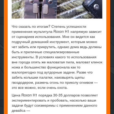
Что сказать по итогам? Степень успешности
применения мультитула Roxon H1 напрямую зависит
от сценариев использования. Мне он видится как
подручный домашний инструмент, которым можно
чет забить или прикрутить, однако дома ведь должны
быть и приличные специализированные
инструменты. В условиях какого то использования
вне города опять же маловатая пила, маловат клинок
ножа и большинство функционала как то
малопригодно под аутдорные задачи. Разве что
забить колышки палатки, наковырять щепы
гвоздодером, разжечь огонь по приколу огнивом —
это все можно, если очень охота.
Цена Roxon H1 порядка 30-35 долларов позволяет
экспериментировать и пробовать, насколько ваши
задачи будут соизмеримы с применением данного
девайса —