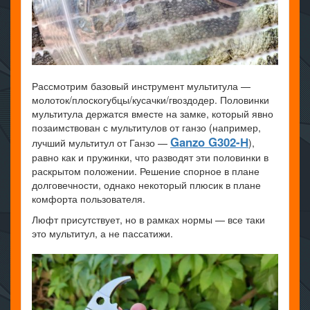
Рассмотрим базовый инструмент мультитула —
молоток/плоскогубцы/кусачки/гвоздодер. Половинки
мультитула держатся вместе на замке, который явно
позаимствован с мультитулов от ганзо (например,
Ganzo G302-Н
лучший мультитул от Ганзо —
),
равно как и пружинки, что разводят эти половинки в
раскрытом положении. Решение спорное в плане
долговечности, однако некоторый плюсик в плане
комфорта пользователя.
Люфт присутствует, но в рамках нормы — все таки
это мультитул, а не пассатижи.