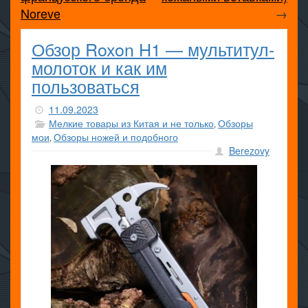
Noreve
→
Обзор Roxon H1 — мультитул-
молоток и как им
пользоваться
11.09.2023
Мелкие товары из Китая и не только
Обзоры
,
мои
Обзоры ножей и подобного
,
Berezovy