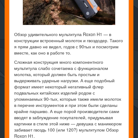
Обзор удивительного мультитула Roxon H1 — в
конструкции встроенный молоток и гвоздодер. Такого
я прям давно не видел, годов с 90тых и посмотрим
вместе, как оно в работе то.
Сложная конструкция много компонентного
мультитула слабо сочетаема с функционалом
молотка, который должен быть простым и
выдерживать ударные нагрузки. А еще подобный
формат имеет некоторый негативный флер
подвальных китайских изделий родом с
упоминаемых 90-тых, которые также имели молоток
в перечне инструментов и при этом были сделаны
крайне паршиво. А еще порой производители сами
вводят в заблуждение покупателей, придумывая
картинки в стиле этой ниже — девушка с маникюром
забивает гвоздь 100 (или 120?) мультитулом Обзор
Roxon H1.