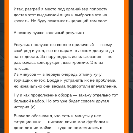
Итак, разгреб я место под органайзер попросту
достав этот выдвижной ящик и выбросив все на
кровать. Не буду показывать царящий там хаос
А покажу лучше конечный результат
Результат получается вполне приличный — всему
свой ряд и угол, все по парам, в легком доступе да
наглядности. За пару недель использования — не
разлезлась конструкция, швы крепкие. Это из
плюсов.
Из минусов — в первую очередь отмечу кучу
торчащих ниток. Вроде и устранить их не проблема,
но изначально они весьма подпортили впечатление.
Ну и как продолжение обзора — закажу отдельно тот
большой набор. Но это уже будет совсем другая
история (с)
Вначале обозначил, что есть и минусы у нее
ситуационные — никакие лично мои футболки и
даже летние майки — туда не поместились в