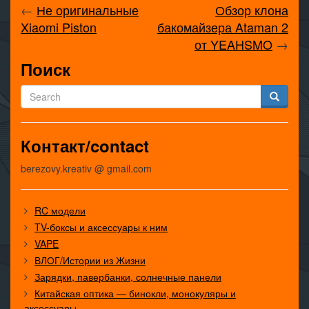
←
Не оригинальные
Обзор клона
Xiaomi Piston
бакомайзера Ataman 2
от YEAHSMO
→
Поиск
Контакт/contact
berezovy.kreativ @ gmail.com
RC модели
TV-боксы и аксессуары к ним
VAPE
ВЛОГ/Истории из Жизни
Зарядки, павербанки, солнечные панели
Китайская оптика — бинокли, монокуляры и
аксессуары