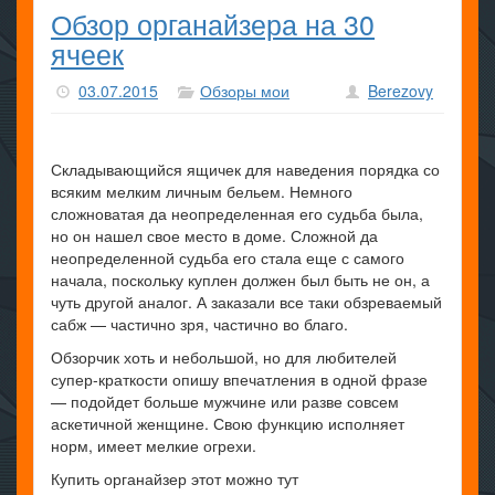
Обзор органайзера на 30
ячеек
03.07.2015
Обзоры мои
Berezovy
Складывающийся ящичек для наведения порядка со
всяким мелким личным бельем. Немного
сложноватая да неопределенная его судьба была,
но он нашел свое место в доме. Сложной да
неопределенной судьба его стала еще с самого
начала, поскольку куплен должен был быть не он, а
чуть другой аналог. А заказали все таки обзреваемый
сабж — частично зря, частично во благо.
Обзорчик хоть и небольшой, но для любителей
супер-краткости опишу впечатления в одной фразе
— подойдет больше мужчине или разве совсем
аскетичной женщине. Свою функцию исполняет
норм, имеет мелкие огрехи.
Купить органайзер этот можно тут