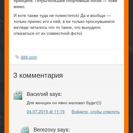
принципе. Гетры/большие спортивные носки — тоже
мимо.
И коте также туда не поместится) Да и вообще —
только принес его к ней, в ее только проснувшемся
взгляде читалось что то такое, что вынудило
отказаться от их совместной фото)
dd4.com
3 комментария
Василий says:
Для женщин он явно маловат будет)))
04.07.2015 at 11:15
Войдите, чтобы ответить
Berezovy says: