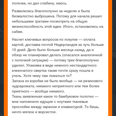
полочка, но дал слабину, каюсь.
Развалилась благополучно за неделю и была
безжалостно выброшена. Потому для начала решил
небольшими тратами посмотреть на общую
жизнеспособность этой идеи. Итого, остановились на
сабже.
Насчет ключевых вопросов по покупке — оплата
картой, доставка почтой Нидерландов за чуть больше
10 дней. Дело было больше месяца назад, да и
обзор не планировал делать (опасался аналогичной
с полочкой ситуации) — потому трек благополучно
удалил. Упаковка в виде немного нестандартного
клеенчатого свертка также почти сразу пошла в
утиль. Хотя чему там ломаться то?
Запаха из коробки не было вообще — ни резинового
чудоаромата, никакого неприятного или тем более
приятного — вообще никакого.
Ткань заявленная какое то бамбуковое полотно —
мне напомнило идущие с ноутами тканевые
прослойки между экраном и клавиатурой. То бишь,
нечто мягкое и ворсистое.