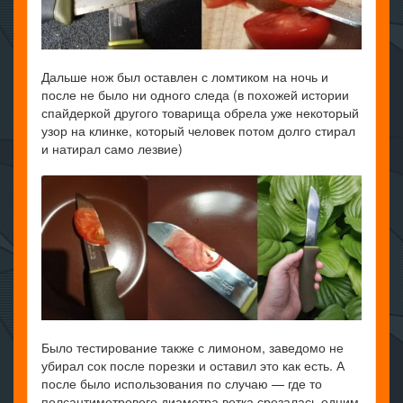
Дальше нож был оставлен с ломтиком на ночь и
после не было ни одного следа (в похожей истории
спайдеркой другого товарища обрела уже некоторый
узор на клинке, который человек потом долго стирал
и натирал само лезвие)
Было тестирование также с лимоном, заведомо не
убирал сок после порезки и оставил это как есть. А
после было использования по случаю — где то
полсантиметрового диаметра ветка срезалась одним