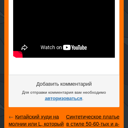
Добавить комментарий
Для отправки комментария вам необходимо
авторизоваться
.
←
Китайский худи на
Синтетическое платье
молнии или L, который
в стиле 50-60-тых и а-