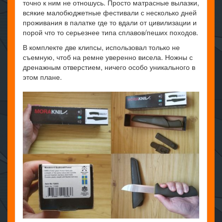
точно к ним не отношусь. Просто матрасные вылазки,
всякие малобюджетные фестивали с несколько дней
проживания в палатке где то вдали от цивилизации и
порой что то серьезнее типа сплавов/пеших походов.
В комплекте две клипсы, использовал только не
съемную, чтоб на ремне уверенно висела. Ножны с
дренажным отверстием, ничего особо уникального в
этом плане.