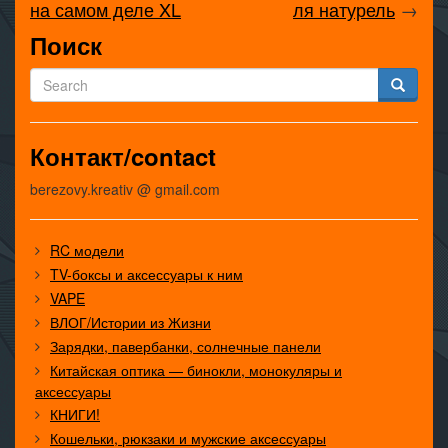
на самом деле XL
ля натурель
→
Поиск
Контакт/contact
berezovy.kreativ @ gmail.com
RC модели
TV-боксы и аксессуары к ним
VAPE
ВЛОГ/Истории из Жизни
Зарядки, павербанки, солнечные панели
Китайская оптика — бинокли, монокуляры и
аксессуары
КНИГИ!
Кошельки, рюкзаки и мужские аксессуары