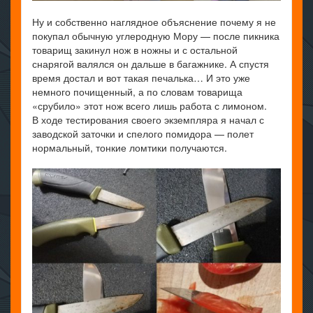
Ну и собственно наглядное объяснение почему я не
покупал обычную углеродную Мору — после пикника
товарищ закинул нож в ножны и с остальной
снарягой валялся он дальше в багажнике. А спустя
время достал и вот такая печалька… И это уже
немного почищенный, а по словам товарища
«срубило» этот нож всего лишь работа с лимоном.
В ходе тестирования своего экземпляра я начал с
заводской заточки и спелого помидора — полет
нормальный, тонкие ломтики получаются.