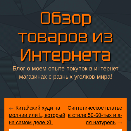
Обзор
товаров из
Интернета
Блог о моем опыте покупок в интернет
магазинах с разных уголков мира!
←
Китайский худи на
Синтетическое платье
молнии или L, который
в стиле 50-60-тых и а-
на самом деле XL
ля натурель
→