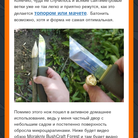
Конечно, чуда не случилось и всякие сантиметровые
ветки уже не так легко и приятно режутся, как это
топором или мачете
делается
. Батонить
возможно, хотя и форма не самая оптимальная.
Помимо этого нож пошел в активное домашнее
использование, ведь у меня частный двор с
небольшим садом и постепенно поверхность
обросла микроцарапинами. Ниже будет видео
обзор Morakniv BushCraft Forest и там будет видно