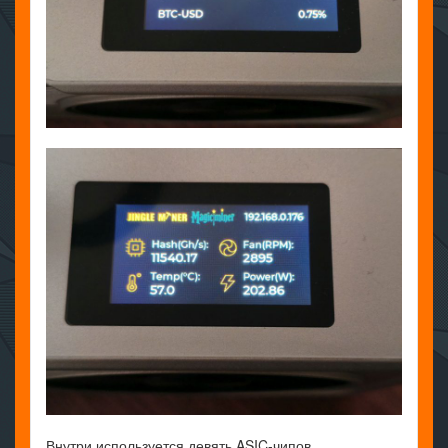
Внутри используется девять ASIC-чипов,