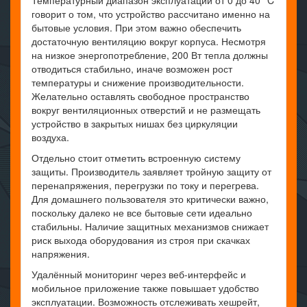
Температурный диапазон эксплуатации от 0 до 40 °C
говорит о том, что устройство рассчитано именно на
бытовые условия. При этом важно обеспечить
достаточную вентиляцию вокруг корпуса. Несмотря
на низкое энергопотребление, 200 Вт тепла должны
отводиться стабильно, иначе возможен рост
температуры и снижение производительности.
Желательно оставлять свободное пространство
вокруг вентиляционных отверстий и не размещать
устройство в закрытых нишах без циркуляции
воздуха.
Отдельно стоит отметить встроенную систему
защиты. Производитель заявляет тройную защиту от
перенапряжения, перегрузки по току и перегрева.
Для домашнего пользователя это критически важно,
поскольку далеко не все бытовые сети идеально
стабильны. Наличие защитных механизмов снижает
риск выхода оборудования из строя при скачках
напряжения.
Удалённый мониторинг через веб-интерфейс и
мобильное приложение также повышает удобство
эксплуатации. Возможность отслеживать хешрейт,