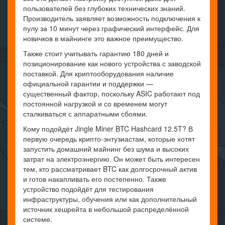
пользователей без глубоких технических знаний.
Производитель заявляет возможность подключения к
пулу за 10 минут через графический интерфейс. Для
новичков в майнинге это важное преимущество.
Также стоит учитывать гарантию 180 дней и
позиционирование как нового устройства с заводской
поставкой. Для криптооборудования наличие
официальной гарантии и поддержки —
существенный фактор, поскольку ASIC работают под
постоянной нагрузкой и со временем могут
сталкиваться с аппаратными сбоями.
Кому подойдёт Jingle Miner BTC Hashcard 12.5T? В
первую очередь крипто-энтузиастам, которые хотят
запустить домашний майнинг без шума и высоких
затрат на электроэнергию. Он может быть интересен
тем, кто рассматривает BTC как долгосрочный актив
и готов накапливать его постепенно. Также
устройство подойдёт для тестирования
инфраструктуры, обучения или как дополнительный
источник хешрейта в небольшой распределённой
системе.