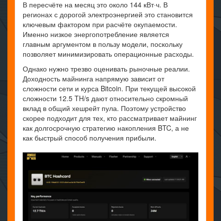
В пересчёте на месяц это около 144 кВт·ч. В
регионах с дорогой электроэнергией это становится
ключевым фактором при расчёте окупаемости.
Именно низкое энергопотребление является
главным аргументом в пользу модели, поскольку
позволяет минимизировать операционные расходы.
Однако нужно трезво оценивать рыночные реалии.
Доходность майнинга напрямую зависит от
сложности сети и курса Bitcoin. При текущей высокой
сложности 12.5 TH/s дают относительно скромный
вклад в общий хешрейт пула. Поэтому устройство
скорее подходит для тех, кто рассматривает майнинг
как долгосрочную стратегию накопления BTC, а не
как быстрый способ получения прибыли.