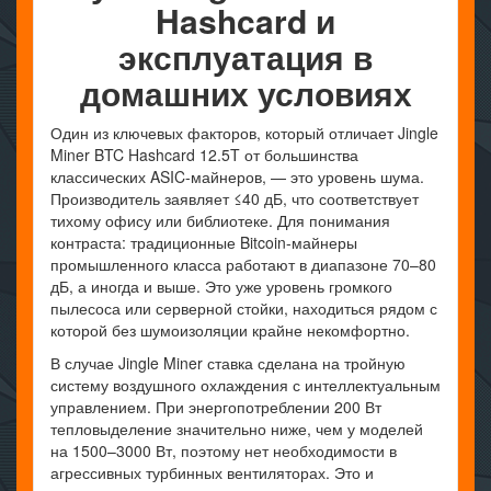
Hashcard и
эксплуатация в
домашних условиях
Один из ключевых факторов, который отличает Jingle
Miner BTC Hashcard 12.5T от большинства
классических ASIC-майнеров, — это уровень шума.
Производитель заявляет ≤40 дБ, что соответствует
тихому офису или библиотеке. Для понимания
контраста: традиционные Bitcoin-майнеры
промышленного класса работают в диапазоне 70–80
дБ, а иногда и выше. Это уже уровень громкого
пылесоса или серверной стойки, находиться рядом с
которой без шумоизоляции крайне некомфортно.
В случае Jingle Miner ставка сделана на тройную
систему воздушного охлаждения с интеллектуальным
управлением. При энергопотреблении 200 Вт
тепловыделение значительно ниже, чем у моделей
на 1500–3000 Вт, поэтому нет необходимости в
агрессивных турбинных вентиляторах. Это и