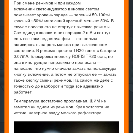
При смене режимов и при каждом
включении светоиндикатор в кнопке светом
показывает уровень заряда — зеленый 50-100%/
красный ~50%/ мигающий красный меньше 50%. В
случае последнего не стартуют высокие режимы.
Светодиод в кнопке тянет порядка 2 mA и вот тут
есть все таки недостача фич — его нельзя
активировать на роль маячка при выключенном
состоянии. В режиме простоя TR20 тянет с батареи
0.07mA. Блокировка кнопок у ROFIS TR20 есть, но
она в инструкции неправильно прописана —
написано, что нужно сначала зажать на полсекунды
кнопку включение, а потом не отпуская ее — зажать
также кнопку смены режимов. На самом же деле с
точностью до наоборот и тогда все адекватно
работает.
Температура достаточно прохладная, ШИМ не
заметил ни одном из режимов. Края хотспота не
четкие, наверное ввиду мелкого рефлектора.