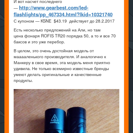
И вот насчет последнего
http://www.gearbest.com/led-
—
flashlights/pp_467334.html?lkid=10321740
С купоном — KSNE $43.19 действует до 28.2.2017
Есть несколько предложений на Али, но там
цена фонаря ROFIS TR20 порядка 50, а то и все 70
баксов и это уже перебор.
В целом, это очень достойная модель от
мааааленького производителя. И аналогично к
Манкеру в свое время, эта модель меня приятно
удивила. Не только всемирно известные бренды
умеют делать оригинальные и качественные
продукты.