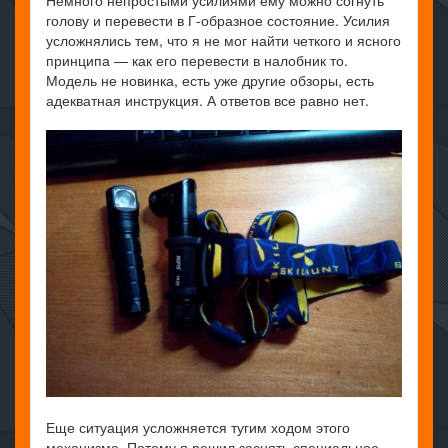
Немного непростыми усилиями ему можно согнуть
голову и перевести в Г-образное состояние. Усилия
усложнялись тем, что я не мог найти четкого и ясного
принципа — как его перевести в налобник то.
Модель не новинка, есть уже другие обзоры, есть
адекватная инструкция. А ответов все равно нет.
Еще ситуация усложняется тугим ходом этого
механизма. Потому я решил заснять специальное