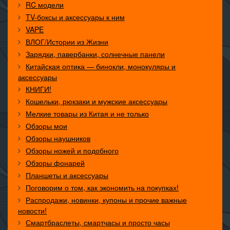
RC модели
TV-боксы и аксессуары к ним
VAPE
ВЛОГ/Истории из Жизни
Зарядки, павербанки, солнечные панели
Китайская оптика — бинокли, монокуляры и
аксессуары
КНИГИ!
Кошельки, рюкзаки и мужские аксессуары
Мелкие товары из Китая и не только
Обзоры мои
Обзоры наушников
Обзоры ножей и подобного
Обзоры фонарей
Планшеты и аксессуары
Поговорим о том, как экономить на покупках!
Распродажи, новинки, купоны и прочие важные
новости!
Смартбраслеты, смартчасы и просто часы