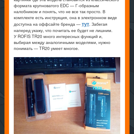
формата крупноватого EDC — Г-образным
налобником и понять, что не все так просто. В
комплекте есть инструкция, она в электронном виде
тут
доступна на оффсайте бренда —
. Забегая
наперед укажу, что почитать ее будет не лишним.
У ROFIS TR20 много интересных функций и,
выбирая между аналогичными моделями, нужно
понимать — TR20 умеет многое.