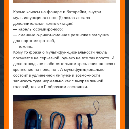
Кроме клипсы на фонаре и батарейки, внутри
мультифункцинального (!) чехла лежала
дополнительная комплектация:
— кабель юсб/микро-юсб;
— сменные о-ринги+сменная резиновая заглушка
для порта микро-юсб;
— темляк.
Кому то фраза о мультифункциональности чехла
покажется не серьезной, однако не все так просто. И
дело отнюдь не в обстоятельном креплении на шею+
крепление на пояс, нет. А мультфункционально
состоит в удлиненной липучке и возможности
запихнуть туда нормально как с выпрямленной
головой, так и в Г-образном состоянии.