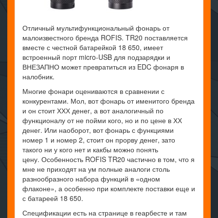
Отличный мультифункциональный фонарь от
малоизвестного бренда ROFIS. TR20 поставляется
вместе с честной батарейкой 18 650, имеет
встроенный порт micro-USB для подзарядки и
ВНЕЗАПНО может превратиться из EDC фонаря в
налобник.
Многие фонари оцениваются в сравнении с
конкурентами. Мол, вот фонарь от именитого бренда
и он стоит ХХХ денег, а вот аналогичный по
функционалу от не пойми кого, но и по цене в ХХ
денег. Или наоборот, вот фонарь с функциями
номер 1 и номер 2, стоит он прорву денег, зато
такого ни у кого нет и какбы можно понять
цену. Особенность ROFIS TR20 частично в том, что я
мне не приходят на ум полные аналоги столь
разнообразного набора функций в «одном
флаконе», а особенно при комплекте поставки еще и
с батареей 18 650.
Спецификации есть на странице в геарбесте и там