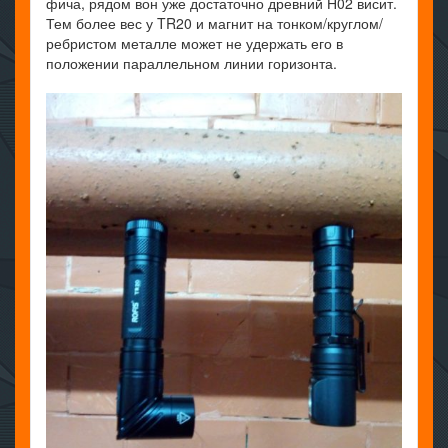
фича, рядом вон уже достаточно древний Н02 висит.
Тем более вес у TR20 и магнит на тонком/круглом/
ребристом металле может не удержать его в
положении параллельном линии горизонта.