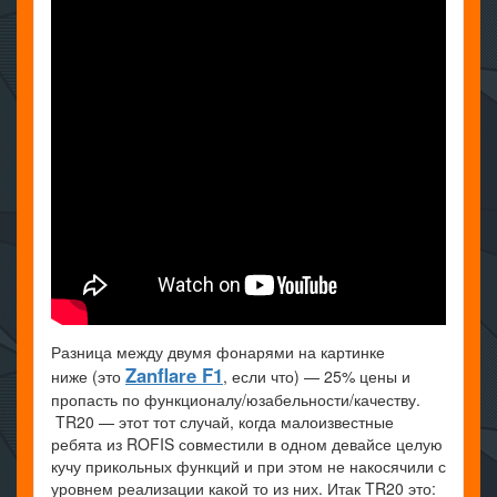
Разница между двумя фонарями на картинке
Zanflare F1
ниже (это
, если что) — 25% цены и
пропасть по функционалу/юзабельности/качеству.
TR20 — этот тот случай, когда малоизвестные
ребята из ROFIS совместили в одном девайсе целую
кучу прикольных функций и при этом не накосячили с
уровнем реализации какой то из них. Итак TR20 это: