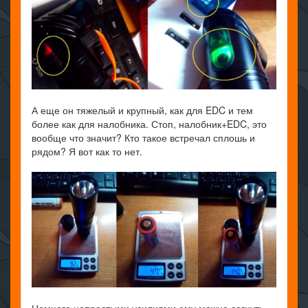
А еще он тяжелый и крупный, как для EDC и тем
более как для налобника. Стоп, налобник+EDC, это
вообще что значит? Кто такое встречал сплошь и
рядом? Я вот как то нет.