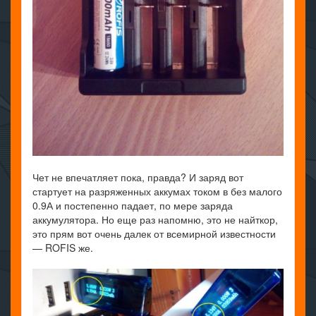
Чет не впечатляет пока, правда? И заряд вот
стартует на разряженных аккумах током в без малого
0.9А и постепенно падает, по мере заряда
аккумулятора. Но еще раз напомню, это не найткор,
это прям вот очень далек от всемирной известности
— ROFIS же.