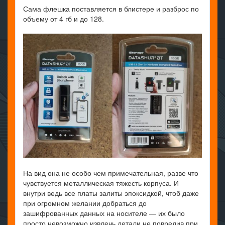
Сама флешка поставляется в блистере и разброс по
объему от 4 гб и до 128.
На вид она не особо чем примечательная, разве что
чувствуется металлическая тяжесть корпуса. И
внутри ведь все платы залиты эпоксидкой, чтоб даже
при огромном желании добраться до
зашифрованных данных на носителе — их было
просто невозможно извлечь детали не повредив при