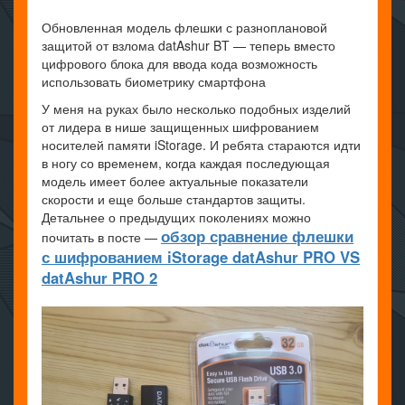
Обновленная модель флешки с разноплановой
защитой от взлома datAshur BT — теперь вместо
цифрового блока для ввода кода возможность
использовать биометрику смартфона
У меня на руках было несколько подобных изделий
от лидера в нише защищенных шифрованием
носителей памяти iStorage. И ребята стараются идти
в ногу со временем, когда каждая последующая
модель имеет более актуальные показатели
скорости и еще больше стандартов защиты.
Детальнее о предыдущих поколениях можно
обзор сравнение флешки
почитать в посте —
с шифрованием iStorage datAshur PRO VS
datAshur PRO 2