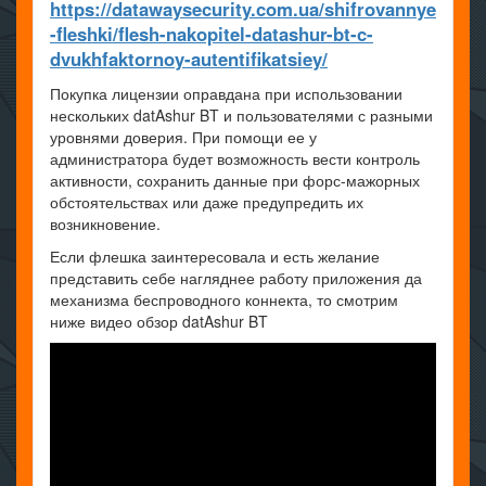
https://datawaysecurity.com.ua/shifrovannye
-fleshki/flesh-nakopitel-datashur-bt-c-
dvukhfaktornoy-autentifikatsiey/
Покупка лицензии оправдана при использовании
нескольких datAshur BT и пользователями с разными
уровнями доверия. При помощи ее у
администратора будет возможность вести контроль
активности, сохранить данные при форс-мажорных
обстоятельствах или даже предупредить их
возникновение.
Если флешка заинтересовала и есть желание
представить себе нагляднее работу приложения да
механизма беспроводного коннекта, то смотрим
ниже видео обзор datAshur BT