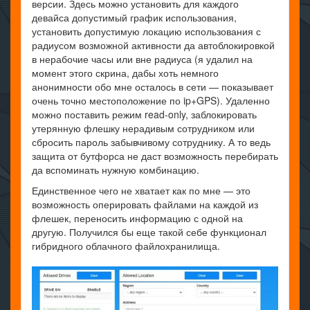
версии. Здесь можно установить для каждого
девайса допустимый график использования,
установить допустимую локацию использования с
радиусом возможной активности да автоблокировкой
в нерабочие часы или вне радиуса (я удалил на
момент этого скрина, дабы хоть немного
анонимности обо мне осталось в сети — показывает
очень точно местоположение по ip+GPS). Удаленно
можно поставить режим read-only, заблокировать
утерянную флешку нерадивым сотрудником или
сбросить пароль забывчивому сотруднику. А то ведь
защита от бутфорса не даст возможность перебирать
да вспоминать нужную комбинацию.
Единственное чего не хватает как по мне — это
возможность оперировать файлами на каждой из
флешек, переносить информацию с одной на
другую. Получился бы еще такой себе функционал
гибридного облачного файлохранилища.