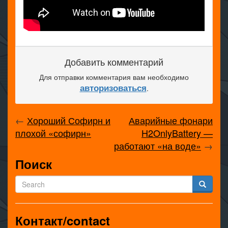
Добавить комментарий
Для отправки комментария вам необходимо
авторизоваться
.
←
Хороший Софирн и
Аварийные фонари
плохой «софирн»
H2OnlyBattery —
работают «на воде»
→
Поиск
Контакт/contact