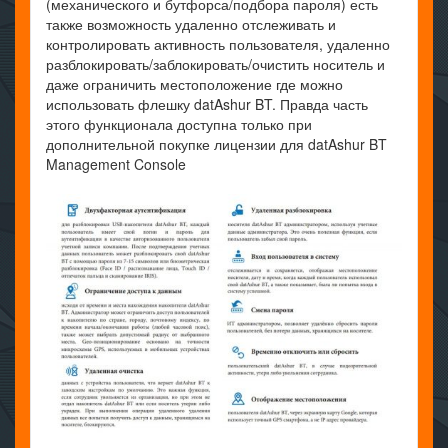
(механического и бутфорса/подбора пароля) есть
также возможность удаленно отслеживать и
контролировать активность пользователя, удаленно
разблокировать/заблокировать/очистить носитель и
даже ограничить местоположение где можно
использовать флешку datAshur BT. Правда часть
этого функционала доступна только при
дополнительной покупке лицензии для datAshur BT
Management Console