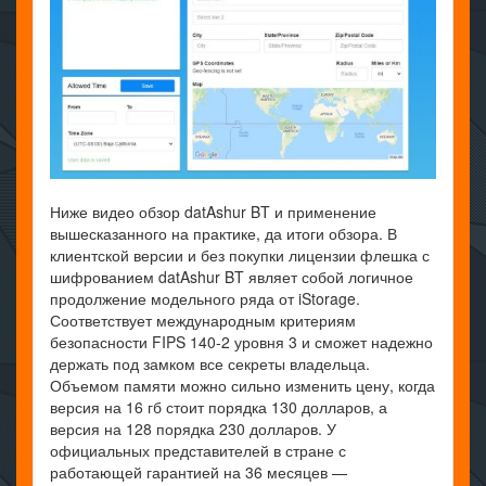
Ниже видео обзор datAshur BT и применение
вышесказанного на практике, да итоги обзора. В
клиентской версии и без покупки лицензии флешка с
шифрованием datAshur BT являет собой логичное
продолжение модельного ряда от iStorage.
Соответствует международным критериям
безопасности FIPS 140-2 уровня 3 и сможет надежно
держать под замком все секреты владельца.
Объемом памяти можно сильно изменить цену, когда
версия на 16 гб стоит порядка 130 долларов, а
версия на 128 порядка 230 долларов. У
официальных представителей в стране с
работающей гарантией на 36 месяцев —