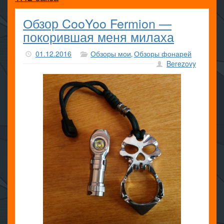
Обзор CooYoo Fermion —
покорившая меня милаха
01.12.2016
Обзоры мои
Обзоры фонарей
,
Berezovy