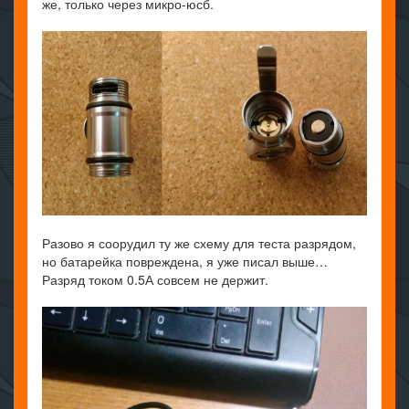
же, только через микро-юсб.
Разово я соорудил ту же схему для теста разрядом,
но батарейка повреждена, я уже писал выше…
Разряд током 0.5А совсем не держит.