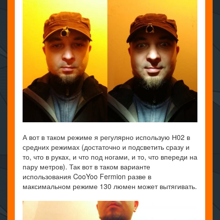
А вот в таком режиме я регулярно использую Н02 в
средних режимах (достаточно и подсветить сразу и
то, что в руках, и что под ногами, и то, что впереди на
пару метров). Так вот в таком варианте
использования CooYoo Fermion разве в
максимальном режиме 130 люмен может вытягивать.