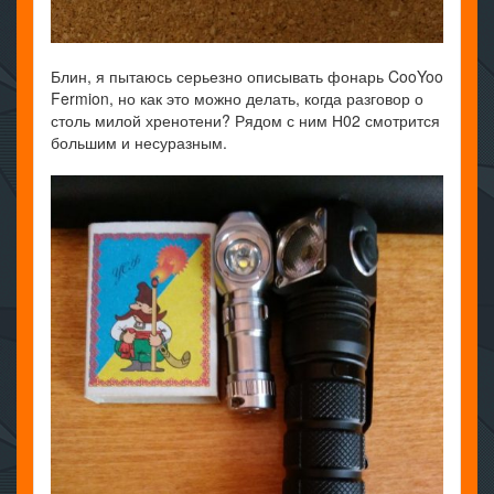
Блин, я пытаюсь серьезно описывать фонарь CooYoo
Fermion, но как это можно делать, когда разговор о
столь милой хренотени? Рядом с ним Н02 смотрится
большим и несуразным.