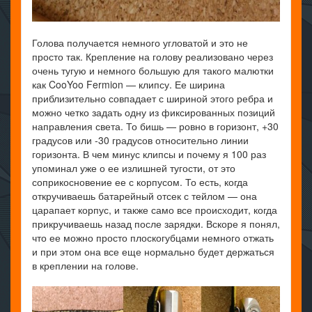
Голова получается немного угловатой и это не
просто так. Крепление на голову реализовано через
очень тугую и немного большую для такого малютки
как CooYoo Fermion — клипсу. Ее ширина
приблизительно совпадает с шириной этого ребра и
можно четко задать одну из фиксированных позиций
направления света. То бишь — ровно в горизонт, +30
градусов или -30 градусов относительно линии
горизонта. В чем минус клипсы и почему я 100 раз
упоминал уже о ее излишней тугости, от это
соприкосновение ее с корпусом. То есть, когда
откручиваешь батарейный отсек с тейлом — она
царапает корпус, и также само все происходит, когда
прикручиваешь назад после зарядки. Вскоре я понял,
что ее можно просто плоскогубцами немного отжать
и при этом она все еще нормально будет держаться
в креплении на голове.