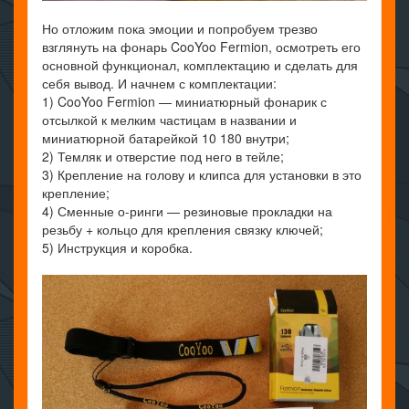
Но отложим пока эмоции и попробуем трезво
взглянуть на фонарь CooYoo Fermion, осмотреть его
основной функционал, комплектацию и сделать для
себя вывод. И начнем с комплектации:
1) CooYoo Fermion — миниатюрный фонарик с
отсылкой к мелким частицам в названии и
миниатюрной батарейкой 10 180 внутри;
2) Темляк и отверстие под него в тейле;
3) Крепление на голову и клипса для установки в это
крепление;
4) Сменные о-ринги — резиновые прокладки на
резьбу + кольцо для крепления связку ключей;
5) Инструкция и коробка.