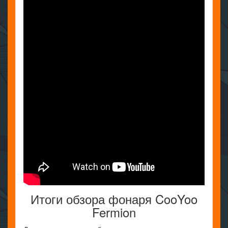
Итоги обзора фонаря CooYoo
Fermion