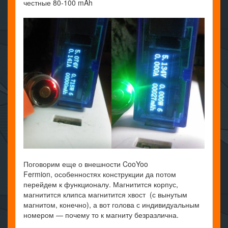
честные 80-100 mAh
Поговорим еще о внешности CooYoo
Fermion, особенностях конструкции да потом
перейдем к функционалу. Магнитится корпус,
магнитится клипса магнитится хвост (с вынутым
магнитом, конечно), а вот голова с индивидуальным
номером — почему то к магниту безразлична.