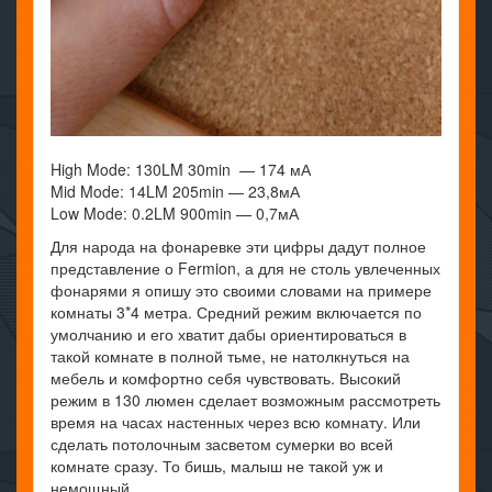
High Mode: 130LM 30min — 174 мА
Mid Mode: 14LM 205min — 23,8мА
Low Mode: 0.2LM 900min — 0,7мА
Для народа на фонаревке эти цифры дадут полное
представление о Fermion, а для не столь увлеченных
фонарями я опишу это своими словами на примере
комнаты 3*4 метра. Средний режим включается по
умолчанию и его хватит дабы ориентироваться в
такой комнате в полной тьме, не натолкнуться на
мебель и комфортно себя чувствовать. Высокий
режим в 130 люмен сделает возможным рассмотреть
время на часах настенных через всю комнату. Или
сделать потолочным засветом сумерки во всей
комнате сразу. То бишь, малыш не такой уж и
немощный.