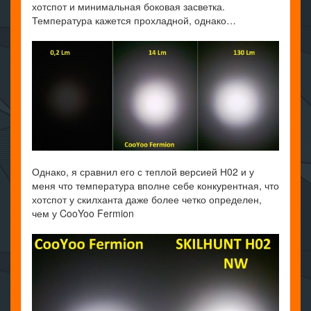
хотспот и минимальная боковая засветка.
Температура кажется прохладной, однако…
Однако, я сравнил его с теплой версией Н02 и у
меня что температура вполне себе конкурентная, что
хотспот у скилханта даже более четко определен,
чем у CooYoo Fermion