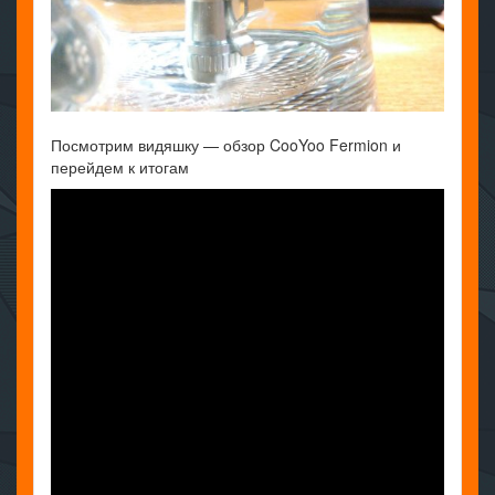
Посмотрим видяшку — обзор CooYoo Fermion и
перейдем к итогам