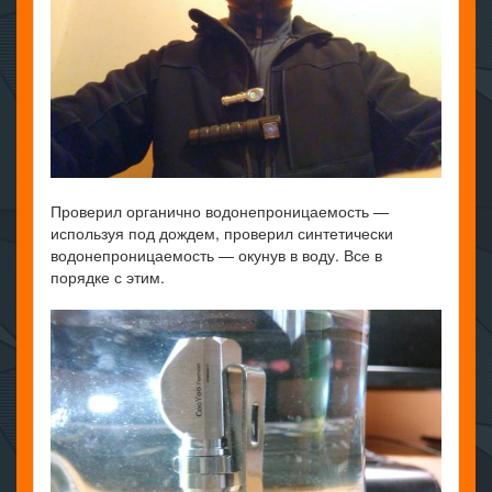
Проверил органично водонепроницаемость —
используя под дождем, проверил синтетически
водонепроницаемость — окунув в воду. Все в
порядке с этим.