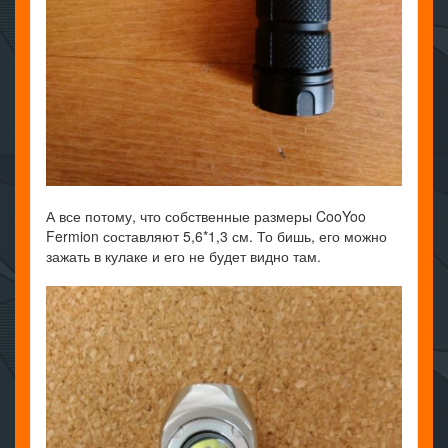
А все потому, что собственные размеры CooYoo
Fermion составляют 5,6*1,3 см. То бишь, его можно
зажать в кулаке и его не будет видно там.