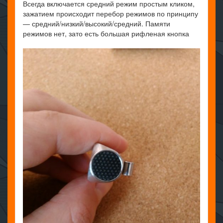
Всегда включается средний режим простым кликом,
зажатием происходит перебор режимов по принципу
— средний/низкий/высокий/средний. Памяти
режимов нет, зато есть большая рифленая кнопка