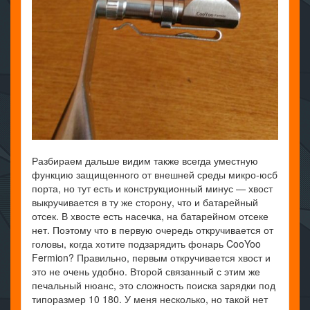
Разбираем дальше видим также всегда уместную
функцию защищенного от внешней среды микро-юсб
порта, но тут есть и конструкционный минус — хвост
выкручивается в ту же сторону, что и батарейный
отсек. В хвосте есть насечка, на батарейном отсеке
нет. Поэтому что в первую очередь откручивается от
головы, когда хотите подзарядить фонарь CooYoo
Fermion? Правильно, первым откручивается хвост и
это не очень удобно. Второй связанный с этим же
печальный нюанс, это сложность поиска зарядки под
типоразмер 10 180. У меня несколько, но такой нет