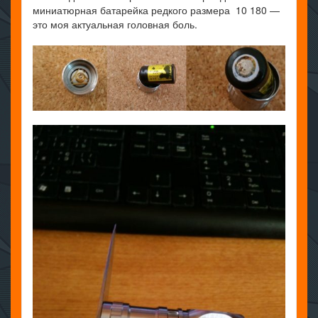
миниатюрная батарейка редкого размера 10 180 —
это моя актуальная головная боль.