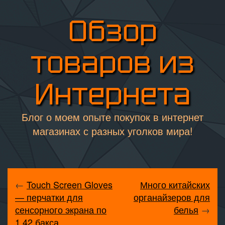
Обзор
товаров из
Интернета
Блог о моем опыте покупок в интернет
магазинах с разных уголков мира!
←
Touch Screen Gloves
Много китайских
— перчатки для
органайзеров для
сенсорного экрана по
белья
→
1.42 бакса