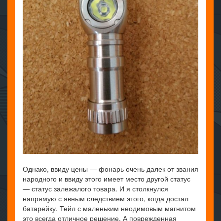
Однако, ввиду цены — фонарь очень далек от звания
народного и ввиду этого имеет место другой статус
— статус залежалого товара. И я столкнулся
напрямую с явным следствием этого, когда достал
батарейку. Тейл с маленьким неодимовым магнитом
это всегда отличное решение. А поврежденная