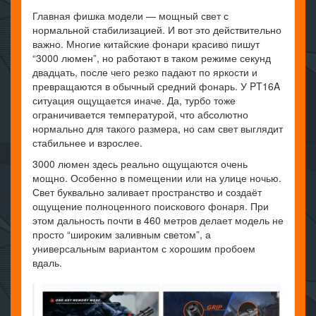
Главная фишка модели — мощный свет с
нормальной стабилизацией. И вот это действительно
важно. Многие китайские фонари красиво пишут
“3000 люмен”, но работают в таком режиме секунд
двадцать, после чего резко падают по яркости и
превращаются в обычный средний фонарь. У PT16A
ситуация ощущается иначе. Да, турбо тоже
ограничивается температурой, что абсолютно
нормально для такого размера, но сам свет выглядит
стабильнее и взрослее.
3000 люмен здесь реально ощущаются очень
мощно. Особенно в помещении или на улице ночью.
Свет буквально заливает пространство и создаёт
ощущение полноценного поискового фонаря. При
этом дальность почти в 460 метров делает модель не
просто “широким заливным светом”, а
универсальным вариантом с хорошим пробоем
вдаль.