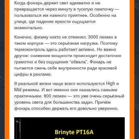
Когда фонарь держит свет адекватно и не
превращается через минуту в тусклую лампочку —
пользоваться им намного приятнее. Особенно на
улице, где падение яркости ощущается
моментально.
Конечно, физику никто не отменял. 3000 люмен в
таком корпусе — это серьёзная нагрузка. Поэтому
термоконтроль здесь работает активно. Но важно
другое: снижение мощности происходит достаточно
грамотно и без ощущения “обвала”. Фонарь не
пытается сжечь себе внутренности ради красивой
цифры в рекламе.
В реальной жизни чаще всего используются High и
Mid режимы. И вот именно они оказались самыми
практичными. 900 люмен — это уже очень серьёзный
уровень света для большинства задач. Причём
фонарь способен держать его довольно уверенно.