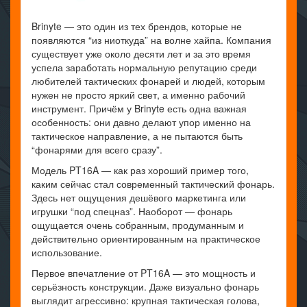
Brinyte — это один из тех брендов, которые не
появляются “из ниоткуда” на волне хайпа. Компания
существует уже около десяти лет и за это время
успела заработать нормальную репутацию среди
любителей тактических фонарей и людей, которым
нужен не просто яркий свет, а именно рабочий
инструмент. Причём у Brinyte есть одна важная
особенность: они давно делают упор именно на
тактическое направление, а не пытаются быть
“фонарями для всего сразу”.
Модель PT16A — как раз хороший пример того,
каким сейчас стал современный тактический фонарь.
Здесь нет ощущения дешёвого маркетинга или
игрушки “под спецназ”. Наоборот — фонарь
ощущается очень собранным, продуманным и
действительно ориентированным на практическое
использование.
Первое впечатление от PT16A — это мощность и
серьёзность конструкции. Даже визуально фонарь
выглядит агрессивно: крупная тактическая голова,