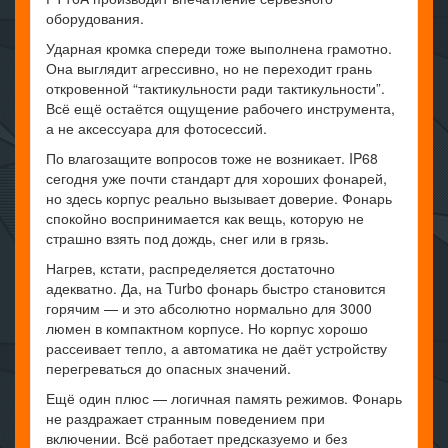
оборудования.
Ударная кромка спереди тоже выполнена грамотно.
Она выглядит агрессивно, но не переходит грань
откровенной “тактикульности ради тактикульности”.
Всё ещё остаётся ощущение рабочего инструмента,
а не аксессуара для фотосессий.
По влагозащите вопросов тоже не возникает. IP68
сегодня уже почти стандарт для хороших фонарей,
но здесь корпус реально вызывает доверие. Фонарь
спокойно воспринимается как вещь, которую не
страшно взять под дождь, снег или в грязь.
Нагрев, кстати, распределяется достаточно
адекватно. Да, на Turbo фонарь быстро становится
горячим — и это абсолютно нормально для 3000
люмен в компактном корпусе. Но корпус хорошо
рассеивает тепло, а автоматика не даёт устройству
перегреваться до опасных значений.
Ещё один плюс — логичная память режимов. Фонарь
не раздражает странным поведением при
включении. Всё работает предсказуемо и без