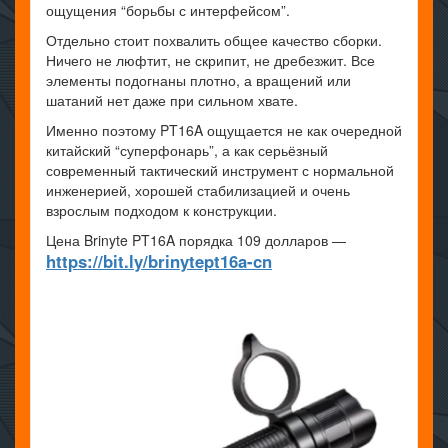
ощущения “борьбы с интерфейсом”.
Отдельно стоит похвалить общее качество сборки.
Ничего не люфтит, не скрипит, не дребезжит. Все
элементы подогнаны плотно, а вращений или
шатаний нет даже при сильном хвате.
Именно поэтому PT16A ощущается не как очередной
китайский “суперфонарь”, а как серьёзный
современный тактический инструмент с нормальной
инженерией, хорошей стабилизацией и очень
взрослым подходом к конструкции.
Цена Brinyte PT16A порядка 109 долларов —
https://bit.ly/brinytept16a-cn