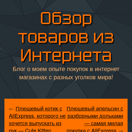
Обзор
товаров из
Интернета
Блог о моем опыте покупок в интернет
магазинах с разных уголков мира!
←
Плюшевый котик с
Плюшевый апельсин с
AliExpress, которого не
разборными дольками
хочется выпускать из
— самая милая
рук — Cute Kitten
покупка с AliExpress
→