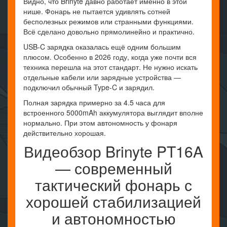
Видно, что Brinyte давно работает именно в этой
нише. Фонарь не пытается удивлять сотней
бесполезных режимов или странными функциями.
Всё сделано довольно прямолинейно и практично.
USB-C зарядка оказалась ещё одним большим
плюсом. Особенно в 2026 году, когда уже почти вся
техника перешла на этот стандарт. Не нужно искать
отдельные кабели или зарядные устройства —
подключил обычный Type-C и зарядил.
Полная зарядка примерно за 4.5 часа для
встроенного 5000mAh аккумулятора выглядит вполне
нормально. При этом автономность у фонаря
действительно хорошая.
Видеобзор Brinyte PT16A
— современный
тактический фонарь с
хорошей стабилизацией
и автономностью