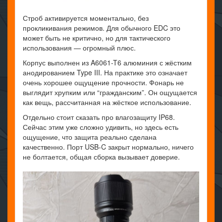
Строб активируется моментально, без
прокликивания режимов. Для обычного EDC это
может быть не критично, но для тактического
использования — огромный плюс.
Корпус выполнен из A6061-T6 алюминия с жёстким
анодированием Type III. На практике это означает
очень хорошее ощущение прочности. Фонарь не
выглядит хрупким или “гражданским”. Он ощущается
как вещь, рассчитанная на жёсткое использование.
Отдельно стоит сказать про влагозащиту IP68.
Сейчас этим уже сложно удивить, но здесь есть
ощущение, что защита реально сделана
качественно. Порт USB-C закрыт нормально, ничего
не болтается, общая сборка вызывает доверие.