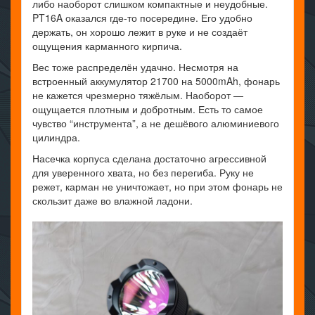
либо наоборот слишком компактные и неудобные.
PT16A оказался где-то посередине. Его удобно
держать, он хорошо лежит в руке и не создаёт
ощущения карманного кирпича.
Вес тоже распределён удачно. Несмотря на
встроенный аккумулятор 21700 на 5000mAh, фонарь
не кажется чрезмерно тяжёлым. Наоборот —
ощущается плотным и добротным. Есть то самое
чувство “инструмента”, а не дешёвого алюминиевого
цилиндра.
Насечка корпуса сделана достаточно агрессивной
для уверенного хвата, но без перегиба. Руку не
режет, карман не уничтожает, но при этом фонарь не
скользит даже во влажной ладони.