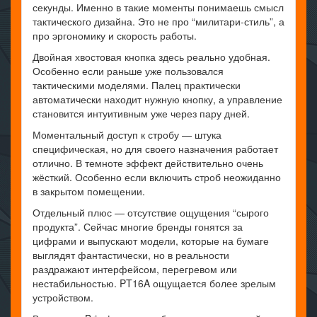
секунды. Именно в такие моменты понимаешь смысл
тактического дизайна. Это не про “милитари-стиль”, а
про эргономику и скорость работы.
Двойная хвостовая кнопка здесь реально удобная.
Особенно если раньше уже пользовался
тактическими моделями. Палец практически
автоматически находит нужную кнопку, а управление
становится интуитивным уже через пару дней.
Моментальный доступ к стробу — штука
специфическая, но для своего назначения работает
отлично. В темноте эффект действительно очень
жёсткий. Особенно если включить строб неожиданно
в закрытом помещении.
Отдельный плюс — отсутствие ощущения “сырого
продукта”. Сейчас многие бренды гонятся за
цифрами и выпускают модели, которые на бумаге
выглядят фантастически, но в реальности
раздражают интерфейсом, перегревом или
нестабильностью. PT16A ощущается более зрелым
устройством.