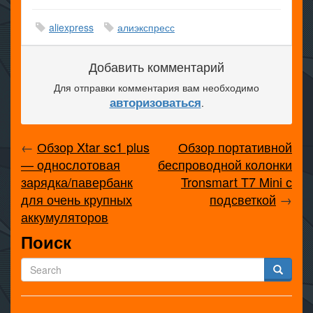
aliexpress
алиэкспресс
Добавить комментарий
Для отправки комментария вам необходимо
авторизоваться
.
←
Обзор Xtar sc1 plus
Обзор портативной
— однослотовая
беспроводной колонки
зарядка/павербанк
Tronsmart T7 Mini с
для очень крупных
подсветкой
→
аккумуляторов
Поиск