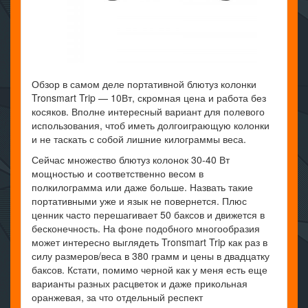
Обзор в самом деле портативной блютуз колонки
Tronsmart Trip — 10Вт, скромная цена и работа без
косяков. Вполне интересный вариант для полевого
использования, чтоб иметь долгоиграющую колонки
и не таскать с собой лишние килограммы веса.
Сейчас множество блютуз колонок 30-40 Вт
мощностью и соответственно весом в
полкилограмма или даже больше. Назвать такие
портативными уже и язык не повернется. Плюс
ценник часто перешагивает 50 баксов и движется в
бесконечность. На фоне подобного многообразия
может интересно выглядеть Tronsmart Trip как раз в
силу размеров/веса в 380 грамм и цены в двадцатку
баксов. Кстати, помимо черной как у меня есть еще
варианты разных расцветок и даже прикольная
оранжевая, за что отдельный респект