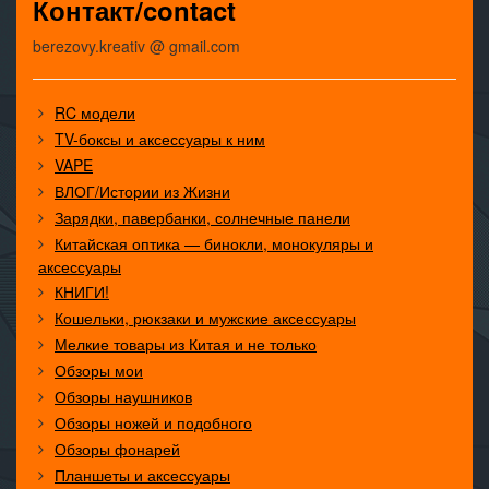
Контакт/contact
berezovy.kreativ @ gmail.com
RC модели
TV-боксы и аксессуары к ним
VAPE
ВЛОГ/Истории из Жизни
Зарядки, павербанки, солнечные панели
Китайская оптика — бинокли, монокуляры и
аксессуары
КНИГИ!
Кошельки, рюкзаки и мужские аксессуары
Мелкие товары из Китая и не только
Обзоры мои
Обзоры наушников
Обзоры ножей и подобного
Обзоры фонарей
Планшеты и аксессуары