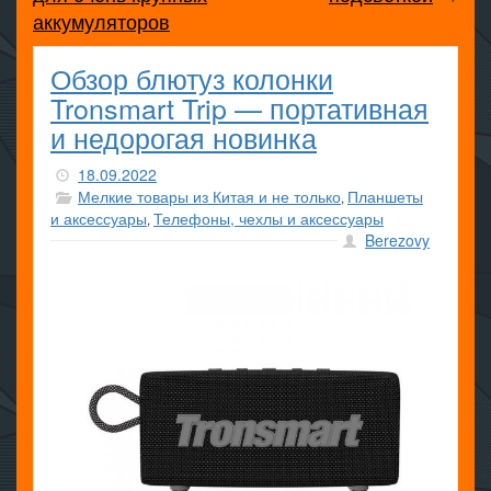
аккумуляторов
Обзор блютуз колонки
Tronsmart Trip — портативная
и недорогая новинка
18.09.2022
Мелкие товары из Китая и не только
Планшеты
,
и аксессуары
Телефоны, чехлы и аксессуары
,
Berezovy