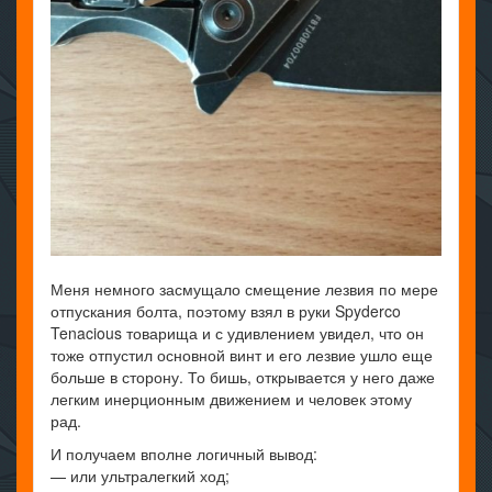
Меня немного засмущало смещение лезвия по мере
отпускания болта, поэтому взял в руки Spyderco
Tenacious товарища и с удивлением увидел, что он
тоже отпустил основной винт и его лезвие ушло еще
больше в сторону. То бишь, открывается у него даже
легким инерционным движением и человек этому
рад.
И получаем вполне логичный вывод:
— или ультралегкий ход;