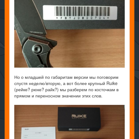
Но о младшей по габаритам версии мы поговорим
спустя неделю/вторую, а вот более крупный Ruike
(рейке? рюке? райк?) мы разберем по косточкам в
прямом и переносном значении этих слов.