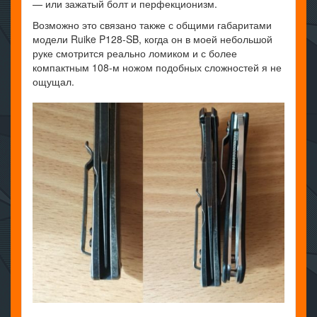
— или зажатый болт и перфекционизм.
Возможно это связано также с общими габаритами
модели Ruike P128-SB, когда он в моей небольшой
руке смотрится реально ломиком и с более
компактным 108-м ножом подобных сложностей я не
ощущал.