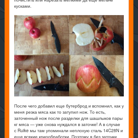
кусками.
После чего добавил еще бутерброд и вспомнил, как у
меня резка мяса как то затупил нож. То есть,
заточенный нож после разделки для шашлыков пары
кг мяса — уже снова нуждался в заточке! А в случае
с Ruike мы там упоминали неплохую сталь 14C28N и
еще всякие криообработки. Поэтому я без заточки