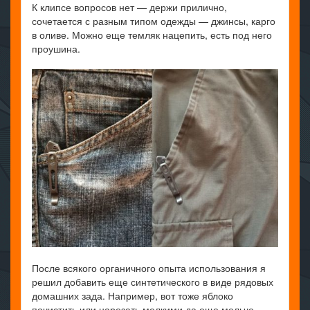
К клипсе вопросов нет — держи прилично,
сочетается с разным типом одежды — джинсы, карго
в оливе. Можно еще темляк нацепить, есть под него
проушина.
После всякого органичного опыта использования я
решил добавить еще синтетического в виде рядовых
домашних зада. Например, вот тоже яблоко
почистить или нарезать мелкими да еще мельче