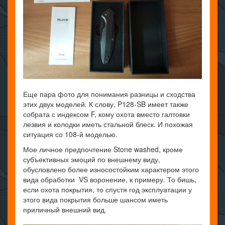
Еще пара фото для понимания разницы и сходства
этих двух моделей. К слову, P128-SB имеет также
собрата с индексом F, кому охота вместо галтовки
лезвия и колодки иметь стальной блеск. И похожая
ситуация со 108-й моделью.
Мое личное предпочтение Stone washed, кроме
субъективных эмоций по внешнему виду,
обусловлено более износостойким характером этого
вида обработки VS воронение, к примеру. То бишь,
если охота покрытия, то спустя год эксплуатации у
этого вида покрытия больше шансом иметь
приличный внешний вид.