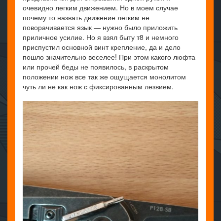
очевидно легким движением. Но в моем случае
почему то назвать движение легким не
поворачивается язык — нужно было приложить
приличное усилие. Но я взял быту т8 и немного
приспустил основной винт крепление, да и дело
пошло значительно веселее! При этом какого люфта
или прочей беды не появилось, в раскрытом
положении нож все так же ощущается монолитом
чуть ли не как нож с фиксированным лезвием.