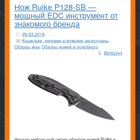
Нож Ruike P128-SB —
мощный EDC инструмент от
знакомого бренда
26.03.2018
Кошельки, рюкзаки и мужские аксессуары
,
Обзоры мои
Обзоры ножей и подобного
,
Berezovy
Начало небольшой серии обзоров ножей Ruike и