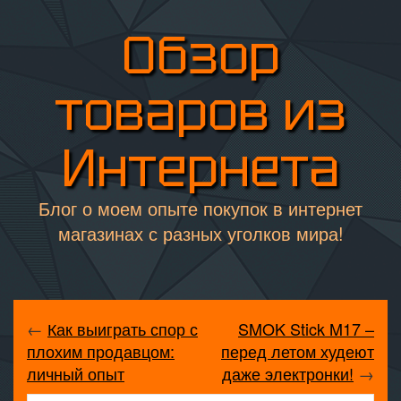
Обзор
товаров из
Интернета
Блог о моем опыте покупок в интернет
магазинах с разных уголков мира!
←
Как выиграть спор с
SMOK Stick M17 –
плохим продавцом:
перед летом худеют
личный опыт
даже электронки!
→