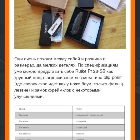
Они очень похожи между собой и разница в
размерах, да мелких деталях. По спецификациям
уже можно представить себе Ruike P128-SB как
крупный нож, с агрессивным лезвием типа clip-point
(где сверху скос идет как у ноже боуи, только фальщ-
лезвие) и замок фрейм-лок с некоторыми
улучшениями.