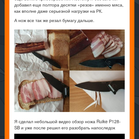
добавил еще полтора десятки «резов» именно мяса,
как вполне даже серьезной нагрузки на РК.
А нож все так же резал бумагу дальше.
Я сделал небольшой видео обзор ножа Ruike P128-
SB и уже после решил его разобрать напоследок