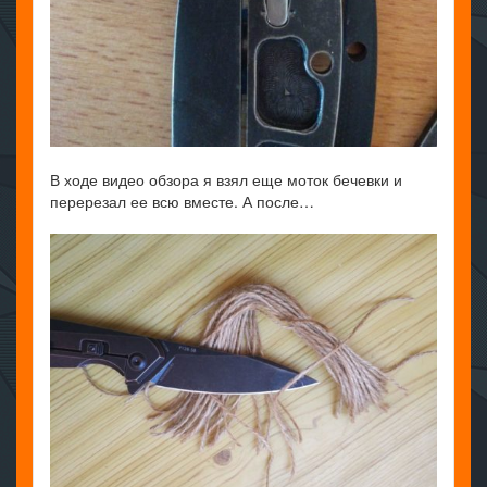
В ходе видео обзора я взял еще моток бечевки и
перерезал ее всю вместе. А после…