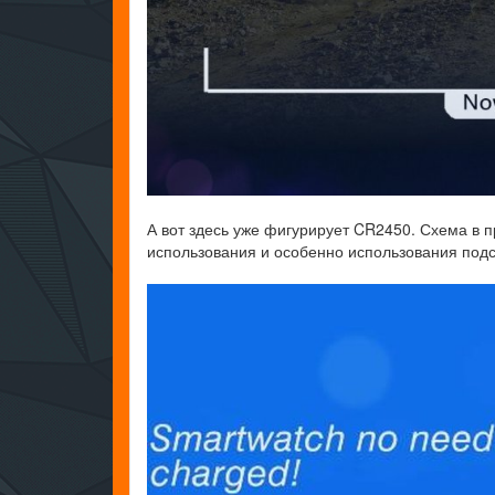
А вот здесь уже фигурирует CR2450. Схема в п
использования и особенно использования подс