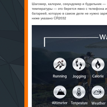
Шагомер, калории, секундомер и будильник — 
температуры — это берется явно с телефона и
батареей, которую в самом деле не нужно заряж
ниже указано CR2032