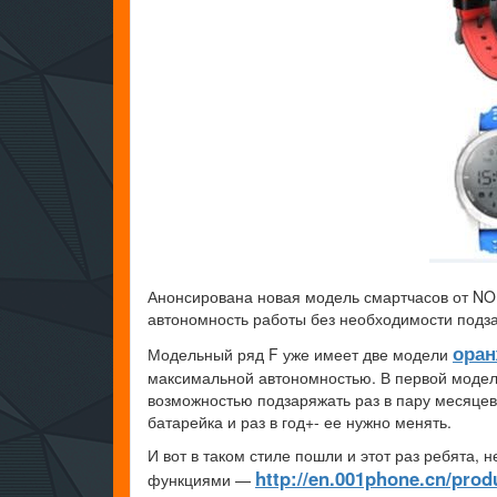
Анонсирована новая модель смартчасов от NO.
автономность работы без необходимости подз
оран
Модельный ряд F уже имеет две модели
максимальной автономностью. В первой модели
возможностью подзаряжать раз в пару месяцев,
батарейка и раз в год+- ее нужно менять.
И вот в таком стиле пошли и этот раз ребята,
http://en.001phone.cn/prod
функциями —