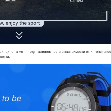
ринципе та же — год+- автономности в зависимости от интенсивнос
ветки.