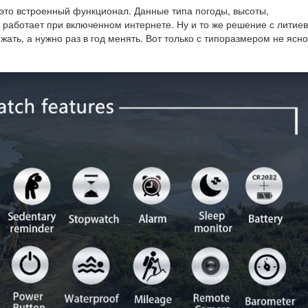
это встроенный функционал. Данные типа погоды, высоты,
 работает при включенном интернете. Ну и то же решение с литие
ать, а нужно раз в год менять. Вот только с типоразмером не ясно