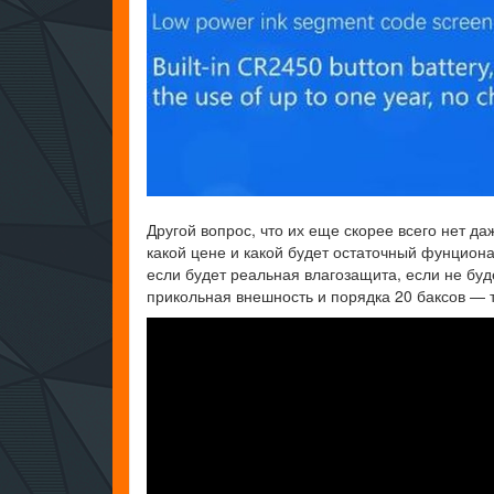
Другой вопрос, что их еще скорее всего нет д
какой цене и какой будет остаточный фунцион
если будет реальная влагозащита, если не бу
прикольная внешность и порядка 20 баксов — 