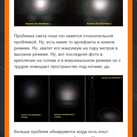
Проблема света пока что кажется относительной
проблемой. Ну, есть какие то артефакты в низком
режиме. Ну, хватит его максимум на пару метров в
высоком режиме. Ну, вот последняя фото в
креплении на голове и в максимальном режиме он с
трудом освещает пространство под ногами, да.
Больше проблем обнаружится когда есть опыт