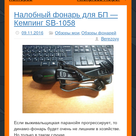
Налобный фонарь для БП —
Кемпинг SB-1058
09.11.2016
Обзоры мои
Обзоры фонарей
,
Berezovy
Если выживальщицкая паранойя прогрессирует, то
динамо-фонарь будет очень не лишним в хозяйстве.
Но только в таком случае.