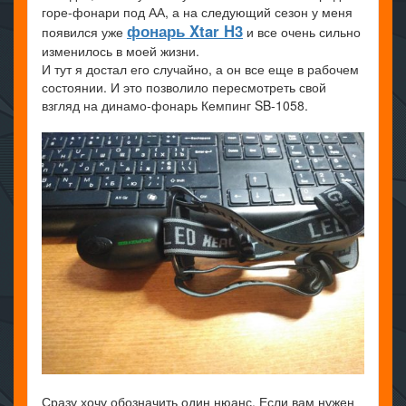
горе-фонари под АА, а на следующий сезон у меня
фонарь Xtar H3
появился уже
и все очень сильно
изменилось в моей жизни.
И тут я достал его случайно, а он все еще в рабочем
состоянии. И это позволило пересмотреть свой
взгляд на динамо-фонарь Кемпинг SB-1058.
Сразу хочу обозначить один нюанс. Если вам нужен