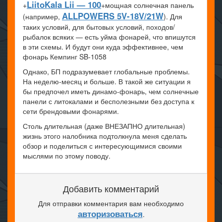
LiitoKala Lii — 100
+
+мощная солнечная панель
ALLPOWERS 5V-18V/21W
(например,
). Для
таких условий, для бытовых условий, походов/
рыбалок всяких — есть уйма фонарей, что впишутся
в эти схемы. И будут они куда эффективнее, чем
фонарь Кемпинг SB-1058
Однако, БП подразумевает глобальные проблемы.
На неделю-месяц и больше. В такой же ситуации я
бы предпочел иметь динамо-фонарь, чем солнечные
панели с литокалами и бесполезными без доступа к
сети брендовыми фонарями.
Столь длительная (даже ВНЕЗАПНО длительная)
жизнь этого налобника подтолкнула меня сделать
обзор и поделиться с интересующимися своими
мыслями по этому поводу.
Добавить комментарий
Для отправки комментария вам необходимо
авторизоваться
.