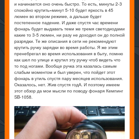
и начинается оно очень быстро. То есть, минуты 2-3
спокойно крутить=минут 5-10 будет яркость в 45
люмен во втором режиме, а дальше будет
постепенное падение. И даже спустя час времени
фонарь будет выдавать теми же тремя светодиодами
какие то 3-5 люмен, ни разу не доходил он до полной
разрядки. Те же описания в сети не рекомендуют
крутить ручку зарядки во время работы. Я же этим
пренебрегал во время использования в быту, помню
как шел по улице и крутил эту ручку чтоб видеть что
то под ногами. Вообще ручка эта казалась самым
слабым моментом и был уверен, что пойдет этот
фонарь в утиль спустя пару месяцев использования.
Оказалось, нет. Жив спустя годА. И поэтому имеем
этот обзор да мои мысли по поводу фонаря Кемпинг
SB-1058.