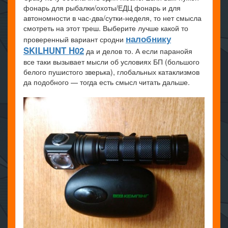
фонарь для рыбалки/охоты/ЕДЦ фонарь и для
автономности в час-два/сутки-неделя, то нет смысла
смотреть на этот треш. Выберите лучше какой то
налобнику
проверенный вариант сродни
SKILHUNT H02
да и делов то. А если паранойя
все таки вызывает мысли об условиях БП (большого
белого пушистого зверька), глобальных катаклизмов
да подобного — тогда есть смысл читать дальше.