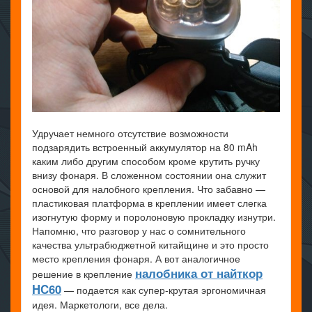
Удручает немного отсутствие возможности
подзарядить встроенный аккумулятор на 80 mAh
каким либо другим способом кроме крутить ручку
внизу фонаря. В сложенном состоянии она служит
основой для налобного крепления. Что забавно —
пластиковая платформа в креплении имеет слегка
изогнутую форму и поролоновую прокладку изнутри.
Напомню, что разговор у нас о сомнительного
качества ультрабюджетной китайщине и это просто
место крепления фонаря. А вот аналогичное
налобника от найткор
решение в крепление
HC60
— подается как супер-крутая эргономичная
идея. Маркетологи, все дела.