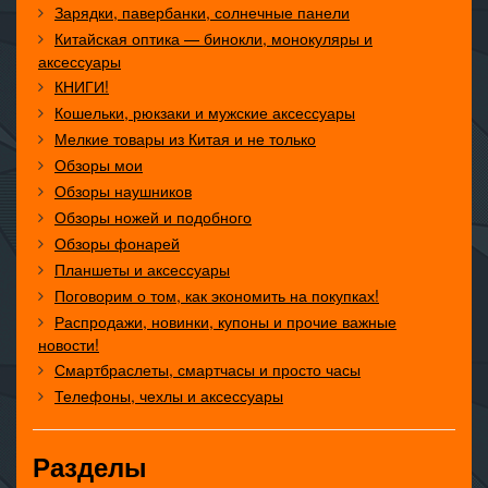
Зарядки, павербанки, солнечные панели
Китайская оптика — бинокли, монокуляры и
аксессуары
КНИГИ!
Кошельки, рюкзаки и мужские аксессуары
Мелкие товары из Китая и не только
Обзоры мои
Обзоры наушников
Обзоры ножей и подобного
Обзоры фонарей
Планшеты и аксессуары
Поговорим о том, как экономить на покупках!
Распродажи, новинки, купоны и прочие важные
новости!
Смартбраслеты, смартчасы и просто часы
Телефоны, чехлы и аксессуары
Разделы