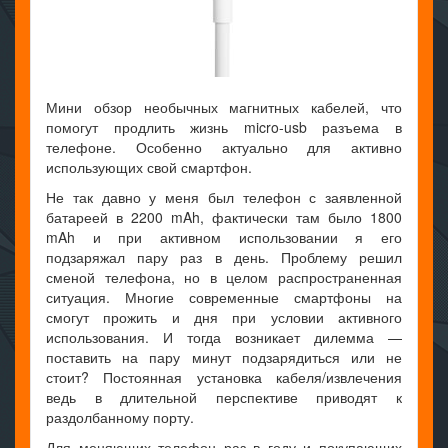
Мини обзор необычных магнитных кабелей, что
помогут продлить жизнь micro-usb разъема в
телефоне. Особенно актуально для активно
использующих свой смартфон.
Не так давно у меня был телефон с заявленной
батареей в 2200 mAh, фактически там было 1800
mAh и при активном использовании я его
подзаряжал пару раз в день. Проблему решил
сменой телефона, но в целом распространенная
ситуация. Многие современные смартфоны на
смогут прожить и дня при условии активного
использования. И тогда возникает дилемма —
поставить на пару минут подзарядиться или не
стоит? Постоянная установка кабеля/извлечения
ведь в длительной перспективе приводят к
раздолбанному порту.
Для меняющих телефон раз в году и покупающих