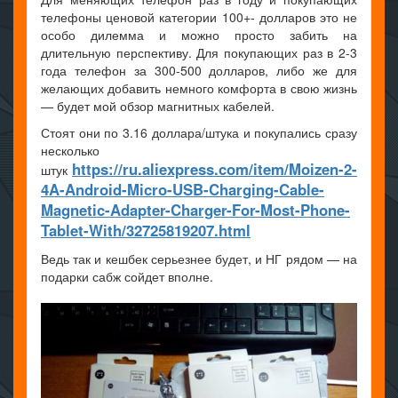
телефоны ценовой категории 100+- долларов это не
особо дилемма и можно просто забить на
длительную перспективу. Для покупающих раз в 2-3
года телефон за 300-500 долларов, либо же для
желающих добавить немного комфорта в свою жизнь
— будет мой обзор магнитных кабелей.
Стоят они по 3.16 доллара/штука и покупались сразу
несколько
https://ru.aliexpress.com/item/Moizen-2-
штук
4A-Android-Micro-USB-Charging-Cable-
Magnetic-Adapter-Charger-For-Most-Phone-
Tablet-With/32725819207.html
Ведь так и кешбек серьезнее будет, и НГ рядом — на
подарки сабж сойдет вполне.