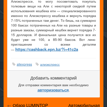
Алиэкспрессе, то могу посоветовать покупать
толковые вещи на Али с некоторой скидкой путем
использования кешбека епн — специализированного
именно по Алиэкспрессу кешбека и вернуть порядка
7-15% потраченных там денег. То бишь, на суммарно
100 баксах потраченных на Али на разные товары и
разные заказы, суммарный кешбек вернет порядка 7-
15 долларов. И финальная цена получится все их
будет уже не 100, а 85-90 баксов. Вот линк-
приглашение со всеми деталям
https://cashback.epn.bz/?i=41c2a
—
aliexpress
алиэкспресс
Добавить комментарий
Для отправки комментария вам необходимо
авторизоваться
.
←
Обзор LUMINTOP
Автомобильная