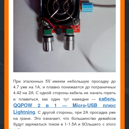
При эталонных 5V имеем небольшую просадку до
4.7 уже на 1А, и плавно понижается до пограничных
4.42 на 2А. С одной стороны кабель не начать гореть
кабель
и плавиться, как один тут намедни —
QQPOW 2 в 1 — Micro-USB плюс
Lightning
. С другой стороны, при 2А просадка уже
на грани. Это означает, что большинство девайсов
будут заряжаться током в 1-1.5А и бОльшего с этого