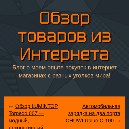
Обзор
товаров из
Интернета
Блог о моем опыте покупок в интернет
магазинах с разных уголков мира!
←
Обзор LUMINTOP
Автомобильная
Torpedo 007 —
зарядка на два порта
модный,
CHUWI Ublue C-100
→
декоративный,