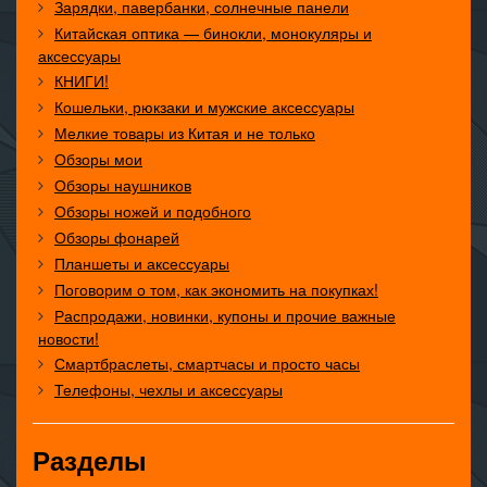
Зарядки, павербанки, солнечные панели
Китайская оптика — бинокли, монокуляры и
аксессуары
КНИГИ!
Кошельки, рюкзаки и мужские аксессуары
Мелкие товары из Китая и не только
Обзоры мои
Обзоры наушников
Обзоры ножей и подобного
Обзоры фонарей
Планшеты и аксессуары
Поговорим о том, как экономить на покупках!
Распродажи, новинки, купоны и прочие важные
новости!
Смартбраслеты, смартчасы и просто часы
Телефоны, чехлы и аксессуары
Разделы