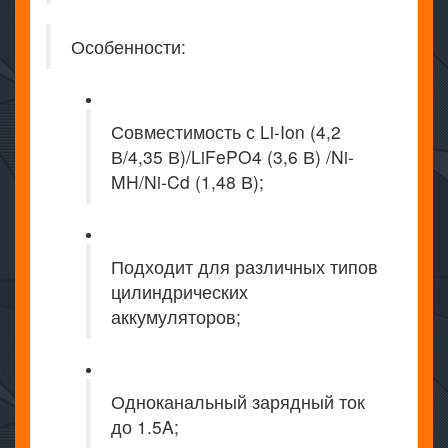
Особенности:
Совместимость с Li-Ion (4,2
В/4,35 В)/LiFePO4 (3,6 В) /Ni-
MH/Ni-Cd (1,48 В);
Подходит для различных типов
цилиндрических
аккумуляторов;
Одноканальный зарядный ток
до 1.5A;