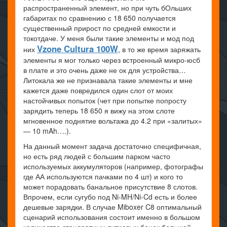
распространенный элемент, но при чуть бОльших
габаритах по сравнению с 18 650 получается
существенный прирост по средней емкости и
токотдаче. У меня были такие элементы и мод под
Vzone Cultura 100W
них
, в то же время заряжать
элементы я мог только через встроенный микро-юсб
в плате и это очень даже не ок для устройства…
Литокала же не признавала такие элементы и мне
кажется даже повредился один слот от моих
настойчивых попыток (чет при попытке попросту
зарядить теперь 18 650 я вижу на этом слоте
мгновенное поднятие вольтажа до 4.2 при «залитых»
— 10 mAh….).
На данный момент задача достаточно специфичная,
но есть ряд людей с большим парком часто
используемых аккумуляторов (например, фотографы
где АА используются пачками по 4 шт) и кого то
может порадовать банальное присутствие 8 слотов.
Впрочем, если сугубо под Ni-MH/Ni-Cd есть и более
дешевые зарядки. В случае Miboxer C8 оптимальный
сценарий использования состоит именно в большом