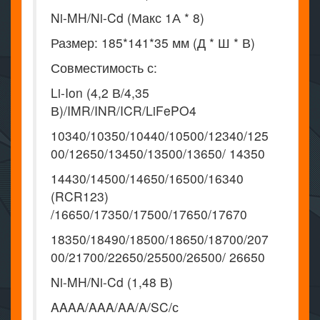
Ni-MH/Ni-Cd (Макс 1А * 8)
Размер: 185*141*35 мм (Д * Ш * В)
Совместимость с:
Li-Ion (4,2 В/4,35
В)/IMR/INR/ICR/LiFePO4
10340/10350/10440/10500/12340/125
00/12650/13450/13500/13650/ 14350
14430/14500/14650/16500/16340
(RCR123)
/16650/17350/17500/17650/17670
18350/18490/18500/18650/18700/207
00/21700/22650/25500/26500/ 26650
Ni-MH/Ni-Cd (1,48 В)
AAAA/AAA/AA/A/SC/с