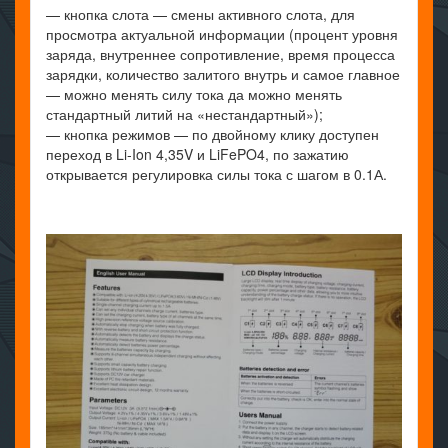
— кнопка слота — смены активного слота, для
просмотра актуальной информации (процент уровня
заряда, внутреннее сопротивление, время процесса
зарядки, количество залитого внутрь и самое главное
— можно менять силу тока да можно менять
стандартный литий на «нестандартный»);
— кнопка режимов — по двойному клику доступен
переход в Li-Ion 4,35V и LiFePO4, по зажатию
открывается регулировка силы тока с шагом в 0.1А.