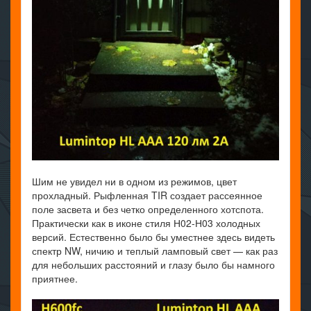
Шим не увидел ни в одном из режимов, цвет
прохладный. Рыфленная TIR создает рассеянное
поле засвета и без четко определенного хотспота.
Практически как в иконе стиля Н02-Н03 холодных
версий. Естественно было бы уместнее здесь видеть
спектр NW, ничию и теплый ламповый свет — как раз
для небольших расстояний и глазу было бы намного
приятнее.