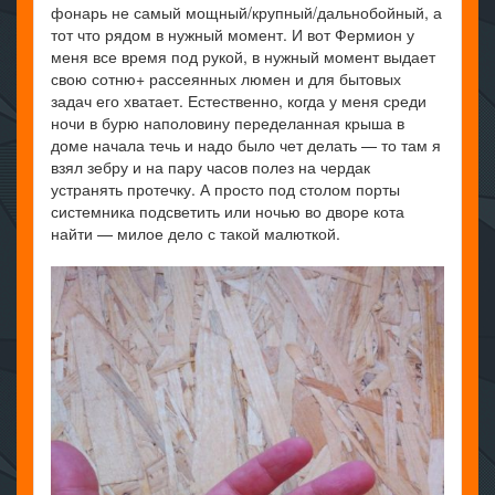
фонарь не самый мощный/крупный/дальнобойный, а
тот что рядом в нужный момент. И вот Фермион у
меня все время под рукой, в нужный момент выдает
свою сотню+ рассеянных люмен и для бытовых
задач его хватает. Естественно, когда у меня среди
ночи в бурю наполовину переделанная крыша в
доме начала течь и надо было чет делать — то там я
взял зебру и на пару часов полез на чердак
устранять протечку. А просто под столом порты
системника подсветить или ночью во дворе кота
найти — милое дело с такой малюткой.