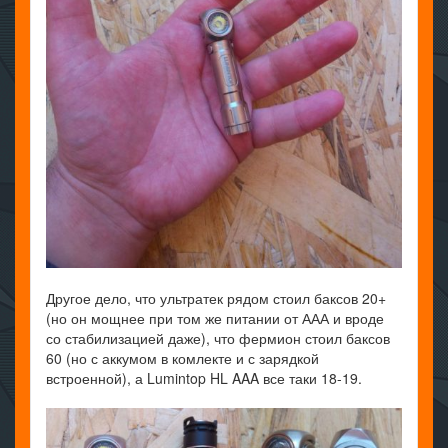
Другое дело, что ультратек рядом стоил баксов 20+
(но он мощнее при том же питании от ААА и вроде
со стабилизацией даже), что фермион стоил баксов
60 (но с аккумом в комлекте и с зарядкой
встроенной), а Lumintop HL AAA все таки 18-19.