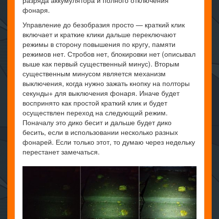
разряда аккумулятора и полного отключения
фонаря.
Управление до безобразия просто — краткий клик
включает и краткие клики дальше переключают
режимы в сторону повышения по кругу, памяти
режимов нет. Стробов нет, блокировки нет (описывал
выше как первый существенный минус). Вторым
существенным минусом является механизм
выключения, когда нужно зажать кнопку на полторы
секунды+ для выключения фонаря. Иначе будет
воспринято как простой краткий клик и будет
осуществлен переход на следующий режим.
Поначалу это дико бесит и дальше будет дико
бесить, если в использовании несколько разных
фонарей. Если только этот, то думаю через недельку
перестанет замечаться.