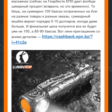
магазинах (сейчас на Геарбесте ЕПН дает вообще
шикарный процент возврата, но это временно). То
бишь, на суммарно 100 баксах потраченных на Али
на разные товары и разные заказы, суммарный
кешбек вернет порядка 5-10 долларов, иногда даже
больше. И финальная цена получится все их будет
уже не 100, а 85-90 баксов. Вот линк-приглашение со
https://cashback.epn.bz/?
всеми деталям —
i=41c2a