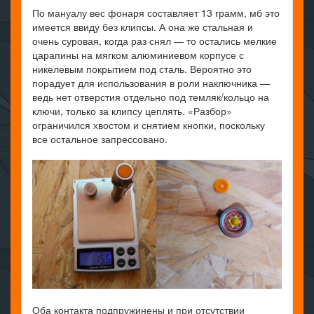
По мануалу вес фонаря составляет 13 грамм, мб это
имеется ввиду без клипсы. А она же стальная и
очень суровая, когда раз снял — то остались мелкие
царапины на мягком алюминиевом корпусе с
никелевым покрытием под сталь. Вероятно это
порадует для использования в роли наключника —
ведь нет отверстия отдельно под темляк/кольцо на
ключи, только за клипсу цеплять. «Разбор»
ограничился хвостом и снятием кнопки, поскольку
все остальное запрессовано.
Оба контакта подпружинены и при отсутствии