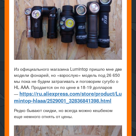
Из официального магазина Lumintop пришло мне две
модели фонарей, но «взрослую» модель под 26 650
мы пока не будем затрагивать и поговорим сугубо о
HL AAA. Продается он по цене в 18-19 долларов
https://ru.aliexpress.com/store/product/Lu
—
mintop-hlaaa/2529001_32836841398.html
Редко бывают скидки, но всегда можно кешбеком
еще немного отнять от цены.