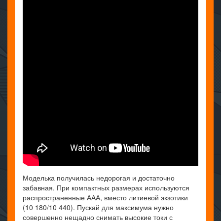
Моделька получилась недорогая и достаточно
забавная. При компактных размерах используются
распространенные ААА, вместо литиевой экзотики
(10 180/10 440). Пускай для максимума нужно
совершенно нещадно снимать высокие токи с