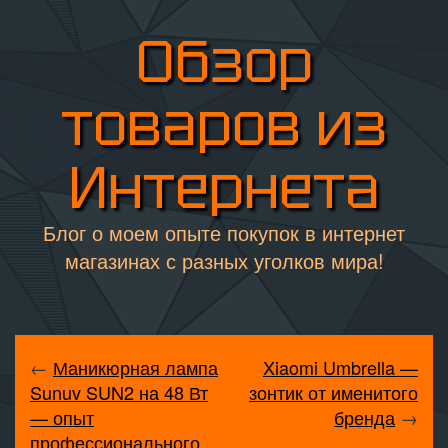
Обзор
товаров из
Интернета
Блог о моем опыте покупок в интернет
магазинах с разных уголков мира!
←
Маникюрная лампа
Xiaomi Umbrella —
Sunuv SUN2 на 48 Вт
зонтик от именитого
— опыт
бренда
→
профессионального