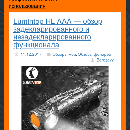
использования
Lumintop HL AAA — обзор
задекларированного и
незадекларированного
функционала
11.12.2017
Обзоры мои
Обзоры фонарей
,
Berezovy