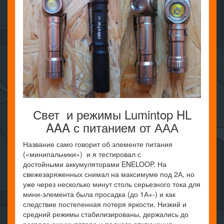
Свет и режимы Lumintop HL
AAA с питанием от ААА
Название само говорит об элементе питания
(«минипальчики») и я тестировал с
достойными аккумуляторами ENELOOP. На
свежезаряженных снимал на максимуме под 2А, но
уже через несколько минут столь серьезного тока для
мини-элемента была просадка (до 1А+-) и как
следствие постепенная потеря яркости. Низкий и
средний режимы стабилизированы, держались до