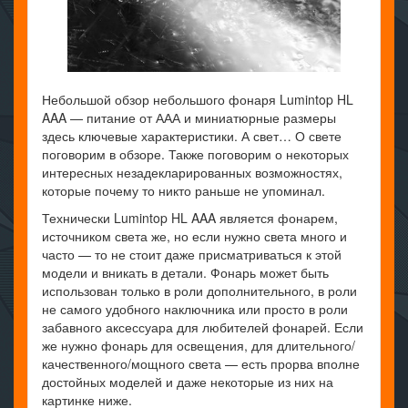
Небольшой обзор небольшого фонаря Lumintop HL
AAA — питание от ААА и миниатюрные размеры
здесь ключевые характеристики. А свет… О свете
поговорим в обзоре. Также поговорим о некоторых
интересных незадекларированных возможностях,
которые почему то никто раньше не упоминал.
Технически Lumintop HL AAA является фонарем,
источником света же, но если нужно света много и
часто — то не стоит даже присматриваться к этой
модели и вникать в детали. Фонарь может быть
использован только в роли дополнительного, в роли
не самого удобного наключника или просто в роли
забавного аксессуара для любителей фонарей. Если
же нужно фонарь для освещения, для длительного/
качественного/мощного света — есть прорва вполне
достойных моделей и даже некоторые из них на
картинке ниже.