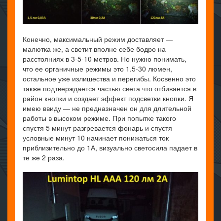
Конечно, максимальный режим доставляет —
малютка же, а светит вполне себе бодро на
расстояниях в 3-5-10 метров. Но нужно понимать,
что ее органичные режимы это 1.5-30 люмен,
остальное уже излишества и перегибы. Косвенно это
также подтверждается частью света что отбивается в
район кнопки и создает эффект подсветки кнопки. Я
имею ввиду — не предназначен он для длительной
работы в высоком режиме. При попытке такого
спустя 5 минут разгревается фонарь и спустя
условные минут 10 начинает понижаться ток
приблизительно до 1А, визуально светосила падает в
те же 2 раза.