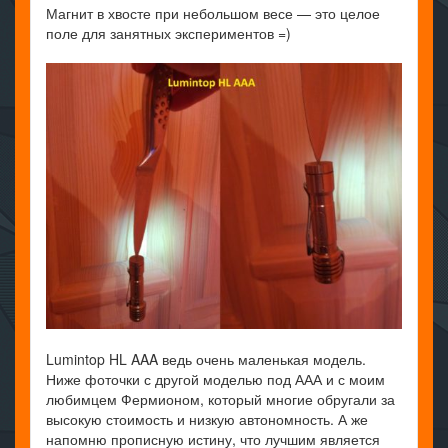
Магнит в хвосте при небольшом весе — это целое
поле для занятных экспериментов =)
Lumintop HL AAA ведь очень маленькая модель.
Ниже фоточки с другой моделью под ААА и с моим
любимцем Фермионом, который многие обругали за
высокую стоимость и низкую автономность. А же
напомню прописную истину, что лучшим является