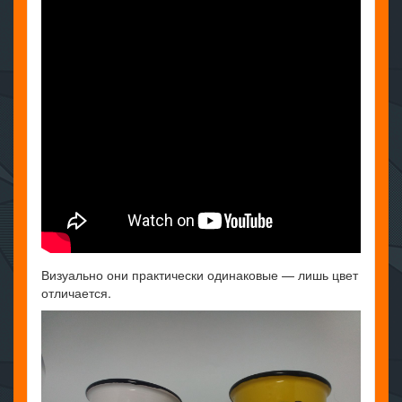
Визуально они практически одинаковые — лишь цвет
отличается.