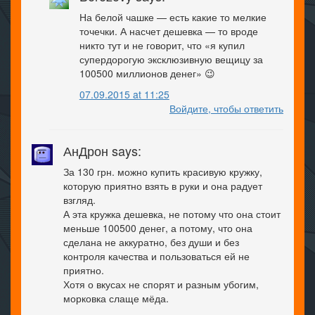
На белой чашке — есть какие то мелкие
точечки. А насчет дешевка — то вроде
никто тут и не говорит, что «я купил
супердорогую эксклюзивную вещицу за
100500 миллионов денег» 😉
07.09.2015 at 11:25
Войдите, чтобы ответить
АнДрон says:
За 130 грн. можно купить красивую кружку,
которую приятно взять в руки и она радует
взгляд.
А эта кружка дешевка, не потому что она стоит
меньше 100500 денег, а потому, что она
сделана не аккуратно, без души и без
контроля качества и пользоваться ей не
приятно.
Хотя о вкусах не спорят и разным убогим,
морковка слаще мёда.