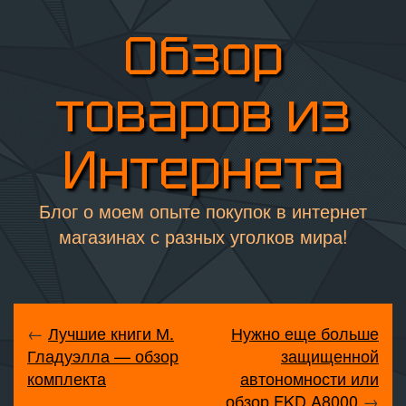
Обзор
товаров из
Интернета
Блог о моем опыте покупок в интернет
магазинах с разных уголков мира!
←
Лучшие книги М.
Нужно еще больше
Гладуэлла — обзор
защищенной
комплекта
автономности или
обзор FKD A8000
→