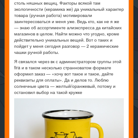
столь няшных вещиц. Факторы всякой там
экологичности (керамика же) да уникальный характер
товара (ручная работа) мотивировали
заинтересоваться и меня уже. Ведь кто, как не я же
— знаю об ассортименте алиэкспресса да китайских
магазинов в целом. Найти можно что угодно, кроме
действительно уникальных вещей. Вот о таких и
пойдет у меня сегодня разговор — 2 керамические
чашки ручной работы.
Я связался через вк с администратором группы этой
fira и в таком несколько странноватом формате
оформил заказ — «хочу вот такое и такое, дайте
реквизиты для оплаты». Да и делов то. Люблю
солнечные цвета — желтый/оранжевый, потому и
остановил выбор на такой кружке