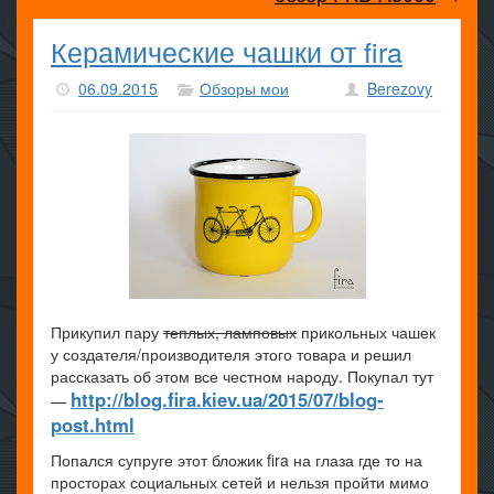
Керамические чашки от fira
06.09.2015
Обзоры мои
Berezovy
Прикупил пару
теплых, ламповых
прикольных чашек
у создателя/производителя этого товара и решил
рассказать об этом все честном народу. Покупал тут
http://blog.fira.kiev.ua/2015/07/blog-
—
post.html
Попался супруге этот бложик fira на глаза где то на
просторах социальных сетей и нельзя пройти мимо