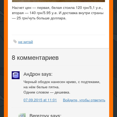
Насчет цен — первая, белая стоила 120 грн/5,1 у.е.,
вторая — 140 грн/5.95 у.е. И доставка внутри страны
— 25 грн/чуть больше доллара.
не китай
8 комментариев
АнДрон says:
Черный ободок нанесен криво, с подтеками,
на нём белые пятна.
Одним словом — дешевка.
07.09.2015 at 11:01
Войдите, чтобы ответить
Berezovy says: