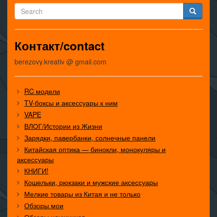
Контакт/contact
berezovy.kreativ @ gmail.com
RC модели
TV-боксы и аксессуары к ним
VAPE
ВЛОГ/Истории из Жизни
Зарядки, павербанки, солнечные панели
Китайская оптика — бинокли, монокуляры и
аксессуары
КНИГИ!
Кошельки, рюкзаки и мужские аксессуары
Мелкие товары из Китая и не только
Обзоры мои