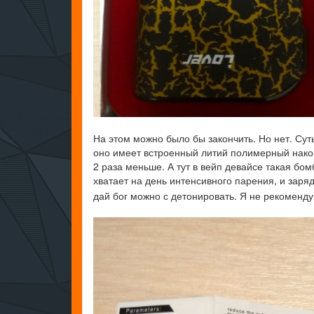
На этом можно было бы закончить. Но нет. Сут
оно имеет встроенный литий полимерный накоп
2 раза меньше. А тут в вейп девайсе такая бо
хватает на день интенсивного парения, и заряд
дай бог можно с детонировать. Я не рекоменду