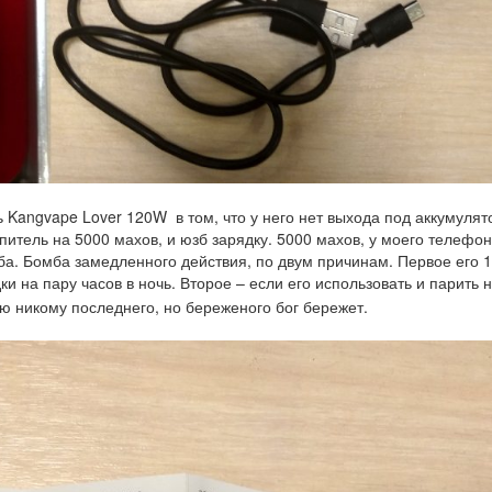
ь Kangvape Lover 120W в том, что у него нет выхода под аккумулят
итель на 5000 махов, и юзб зарядку. 5000 махов, у моего телефон
мба. Бомба замедленного действия, по двум причинам. Первое его 
ки на пару часов в ночь. Второе – если его использовать и парить 
ю никому последнего, но береженого бог бережет.