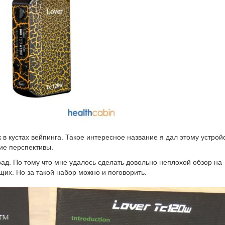
 кустах вейпинга. Такое интересное название я дал этому устрой
шие перспективы.
 рад. По тому что мне удалось сделать довольно неплохой обзор на
щих. Но за такой набор можно и поговорить.