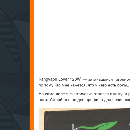
Kangvape Lover 120W — затаившийся тигренок в
по тому что мне кажется, что у него есть боль
На само деле я скептически отнесся к нему, и
него. Устройство не для профи, а для начинаю