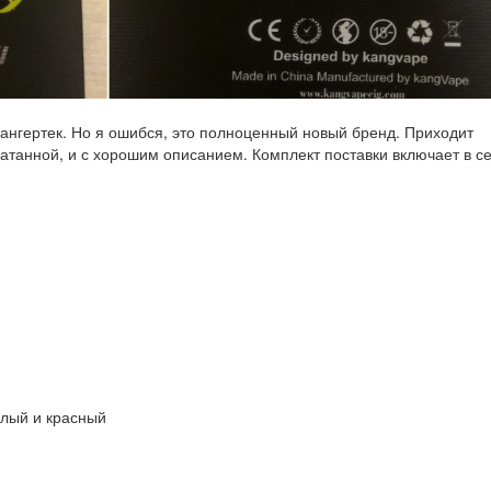
Кангертек. Но я ошибся, это полноценный новый бренд. Приходит
чатанной, и с хорошим описанием. Комплект поставки включает в с
елый и красный