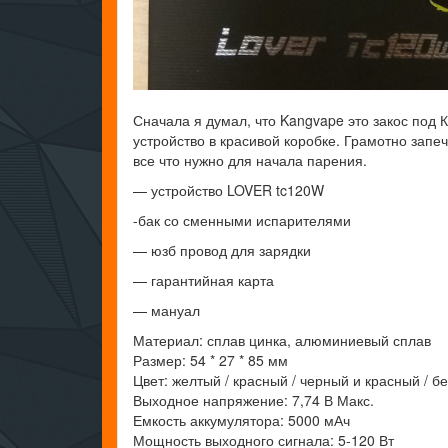
Сначала я думал, что Kangvape это закос под 
устройство в красивой коробке. Грамотно запе
все что нужно для начала парения.
— устройство LOVER tc120W
-бак со сменными испарителями
— юзб провод для зарядки
— гарантийная карта
— мануал
Материал: сплав цинка, алюминиевый сплав
Размер: 54 * 27 * 85 мм
Цвет: желтый / красный / черный и красный / б
Выходное напряжение: 7,74 В Макс.
Емкость аккумулятора: 5000 мАч
Мощность выходного сигнала: 5-120 Вт