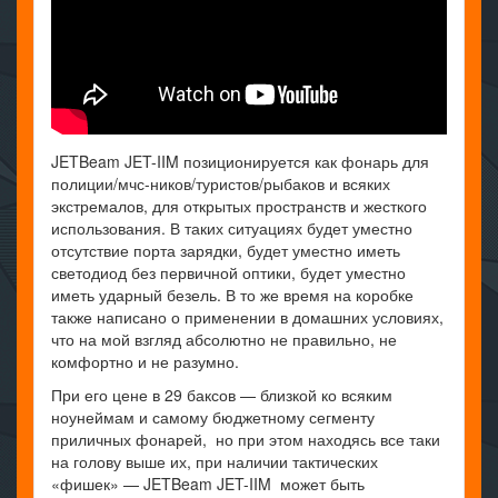
JETBeam JET-IIM позиционируется как фонарь для
полиции/мчс-ников/туристов/рыбаков и всяких
экстремалов, для открытых пространств и жесткого
использования. В таких ситуациях будет уместно
отсутствие порта зарядки, будет уместно иметь
светодиод без первичной оптики, будет уместно
иметь ударный безель. В то же время на коробке
также написано о применении в домашних условиях,
что на мой взгляд абсолютно не правильно, не
комфортно и не разумно.
При его цене в 29 баксов — близкой ко всяким
ноунеймам и самому бюджетному сегменту
приличных фонарей, но при этом находясь все таки
на голову выше их, при наличии тактических
«фишек» — JETBeam JET-IIM может быть