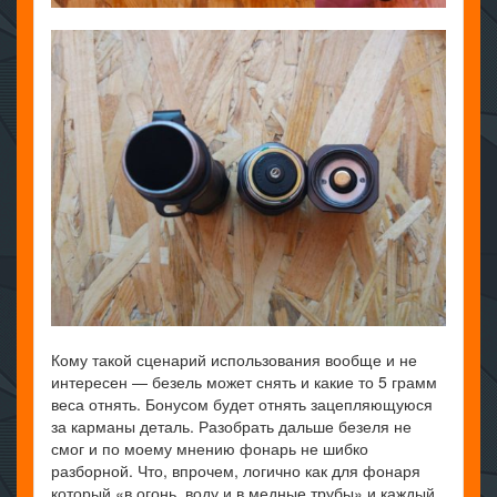
Кому такой сценарий использования вообще и не
интересен — безель может снять и какие то 5 грамм
веса отнять. Бонусом будет отнять зацепляющуюся
за карманы деталь. Разобрать дальше безеля не
смог и по моему мнению фонарь не шибко
разборной. Что, впрочем, логично как для фонаря
который «в огонь, воду и в медные трубы» и каждый