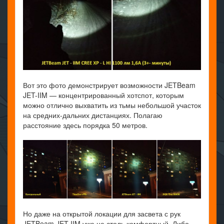
Вот это фото демонстрирует возможности JETBeam
JET-IIM — концентрированный хотспот, которым
можно отлично выхватить из тьмы небольшой участок
на средних-дальних дистанциях. Полагаю
расстояние здесь порядка 50 метров.
Но даже на открытой локации для засвета с рук
JETBeam JET-IIM уже не столь комфортный. Либо