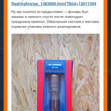
flashlights/pp_1383890.html?lkid=13011394
Ну как понятно из предисловия — фонарь был
заказан и немного спустя после новогодних
праздников приехал. Обмотанная скотчем и местами
порватая упаковка немного разочаровала.