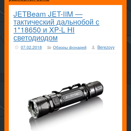
JETBeam JET-IIM —
тактический дальнобой с
1*18650 и XP-L HI
светодиодом
07.02.2018
Обзоры фонарей
Berezovy