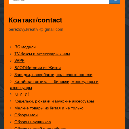
Контакт/contact
berezovy.kreativ @ gmail.com
RC модели
TV-боксы и аксессуары к ним
VAPE
ВЛОГ/Истории из Жизни
Зарядки, павербанки, солнечные панели
Китайская оптика — бинокли, монокуляры и
аксессуары
КНИГИ!
Кошельки, рюкзаки и мужские аксессуары
Мелкие товары из Китая и не только
Обзоры мои
Обзоры наушников
Обзоры ножей и подобного