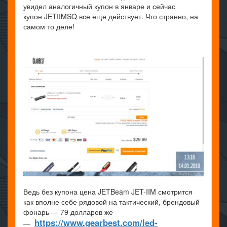
увидел аналогичный купон в январе и сейчас
купон JETIIMSQ все еще действует. Что странно, на
самом то деле!
Ведь без купона цена JETBeam JET-IIM смотрится
как вполне себе рядовой на тактический, брендовый
фонарь — 79 долларов же
https://www.gearbest.com/led-
—