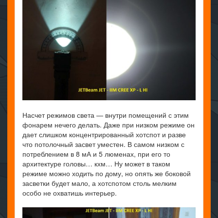
Насчет режимов света — внутри помещений с этим
фонарем нечего делать. Даже при низком режиме он
дает слишком концентрированный хотспот и разве
что потолочный засвет уместен. В самом низком с
потреблением в 8 мА и 5 люменах, при его то
архитектуре головы… кхм… Ну может в таком
режиме можно ходить по дому, но опять же боковой
засветки будет мало, а хотспотом столь мелким
особо не охватишь интерьер.