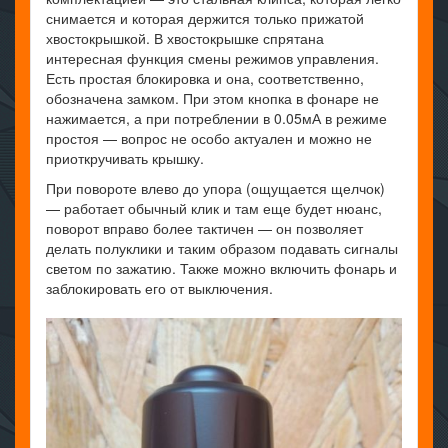
снимается и которая держится только прижатой
хвостокрышкой. В хвостокрышке спрятана
интересная функция смены режимов управления.
Есть простая блокировка и она, соответственно,
обозначена замком. При этом кнопка в фонаре не
нажимается, а при потреблении в 0.05мА в режиме
простоя — вопрос не особо актуален и можно не
приоткручивать крышку.
При повороте влево до упора (ощущается щелчок)
— работает обычный клик и там еще будет нюанс,
поворот вправо более тактичен — он позволяет
делать полуклики и таким образом подавать сигналы
светом по зажатию. Также можно включить фонарь и
заблокировать его от выключения.