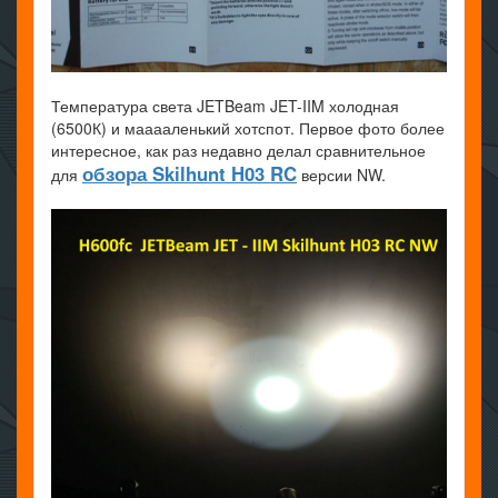
Температура света JETBeam JET-IIM холодная
(6500К) и мааааленький хотспот. Первое фото более
интересное, как раз недавно делал сравнительное
обзора Skilhunt H03 RC
для
версии NW.