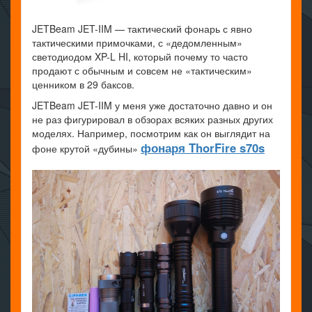
JETBeam JET-IIM — тактический фонарь с явно
тактическими примочками, с «дедомленным»
светодиодом XP-L HI, который почему то часто
продают с обычным и совсем не «тактическим»
ценником в 29 баксов.
JETBeam JET-IIM у меня уже достаточно давно и он
не раз фигурировал в обзорах всяких разных других
моделях. Например, посмотрим как он выглядит на
фонаря ThorFire s70s
фоне крутой «дубины»