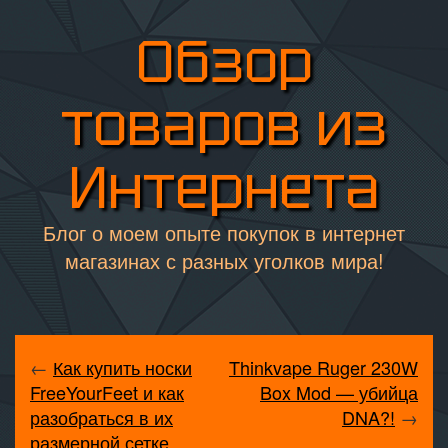
Обзор
товаров из
Интернета
Блог о моем опыте покупок в интернет
магазинах с разных уголков мира!
←
Как купить носки
Thinkvape Ruger 230W
FreeYourFeet и как
Box Mod — убийца
разобраться в их
DNA?!
→
размерной сетке