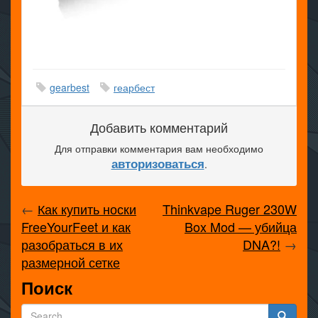
gearbest
геарбест
Добавить комментарий
Для отправки комментария вам необходимо
авторизоваться
.
←
Как купить носки
Thinkvape Ruger 230W
FreeYourFeet и как
Box Mod — убийца
разобраться в их
DNA?!
→
размерной сетке
Поиск