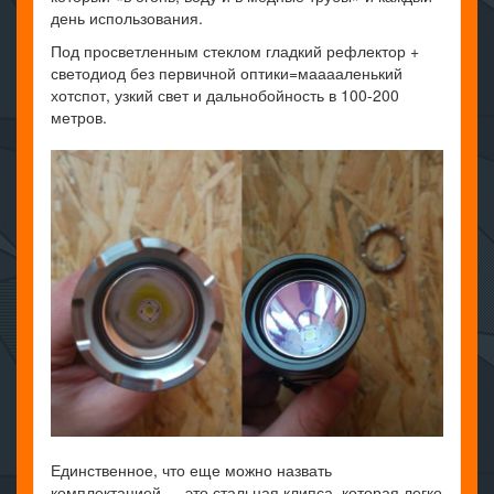
день использования.
Под просветленным стеклом гладкий рефлектор +
светодиод без первичной оптики=мааааленький
хотспот, узкий свет и дальнобойность в 100-200
метров.
Единственное, что еще можно назвать
комплектацией — это стальная клипса, которая легко