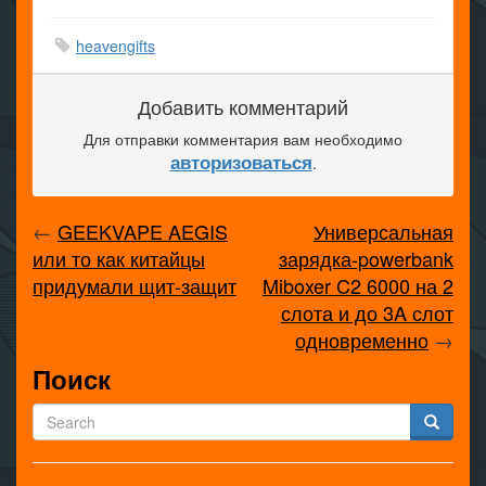
heavengifts
Добавить комментарий
Для отправки комментария вам необходимо
авторизоваться
.
←
GEEKVAPE AEGIS
Универсальная
или то как китайцы
зарядка-powerbank
придумали щит-защит
Miboxer C2 6000 на 2
слота и до 3A слот
одновременно
→
Поиск