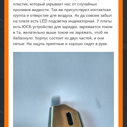
пластик, который укрывает нас от случайных
проливов жидкости. Так же присутствуют контактная
группа и отверстие для воздуха. Ах да совсем забыл
на плате есть LED подсветка индикаторная. У платы
есть ЮСБ устройство для зарядки, заряжается током
в 1а, желательно выше током не заряжать, чтоб не
бабахнуло. Корпус состоит из двух частей, и они
литые. На ощупь приятные и хорошо сидят в руке.