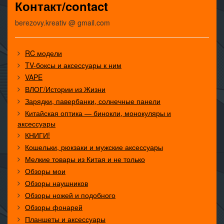
Контакт/contact
berezovy.kreativ @ gmail.com
RC модели
TV-боксы и аксессуары к ним
VAPE
ВЛОГ/Истории из Жизни
Зарядки, павербанки, солнечные панели
Китайская оптика — бинокли, монокуляры и
аксессуары
КНИГИ!
Кошельки, рюкзаки и мужские аксессуары
Мелкие товары из Китая и не только
Обзоры мои
Обзоры наушников
Обзоры ножей и подобного
Обзоры фонарей
Планшеты и аксессуары