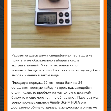
Расцветка здесь штука специфичная, есть другие
принты и не обязательно выбирать столь
экстравагантный. Мне лично напомнило
мотивы «Звездной ночи» Ван Гога и поэтому мод был
выбран именно в таком виде.
Площадка порядка 25 мм, когда баки на 24
оставляют тоонкую кайму из проглядывающейся
стали. Каких то проблем из контактом с дрипкой/
баком или еще чего то я не обнаружил. Пару раз моя
вечно проливающаяся Ample Skelly RDTA его
достаточно обильно заливала жидкостью и опять же