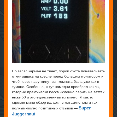
Но запас карман не тянет, порой охота понаваливать
откинувшись на кресле перед большим монитором и
чтоб через пару минут вся комната была уже как в
тумане. Особенно, я тут намедни приобрел койлы,
которые практически бессмысленно парить на ваттах
ниже 50 и это единственный их минус. Я как то
сделаю мини обзор их, хотя в магазине там и так
Super
полным-полно позитивных отзывов —
Juggernaut