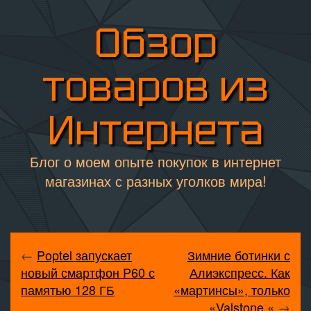
Обзор
товаров из
Интернета
Блог о моем опыте покупок в интернет
магазинах с разных уголков мира!
←
Poptel запускает
Зимние ботинки с
новый смартфон P60 с
Алиэкспресс. Как
памятью 128 ГБ
«мартинсы», только
«Valstone «
→