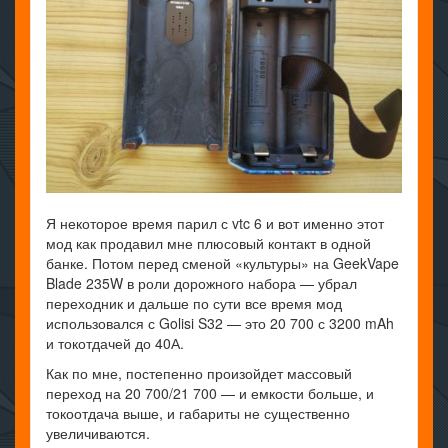
Я некоторое время парил с vtc 6 и вот именно этот
мод как продавил мне плюсовый контакт в одной
банке. Потом перед сменой «культуры» на GeekVape
Blade 235W в роли дорожного набора — убрал
переходник и дальше по сути все время мод
использовался с Golisi S32 — это 20 700 с 3200 mAh
и токотдачей до 40А.
Как по мне, постепенно произойдет массовый
переход на 20 700/21 700 — и емкости больше, и
токоотдача выше, и габариты не существенно
увеличиваются.