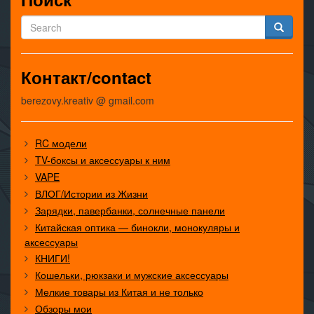
Контакт/contact
berezovy.kreativ @ gmail.com
RC модели
TV-боксы и аксессуары к ним
VAPE
ВЛОГ/Истории из Жизни
Зарядки, павербанки, солнечные панели
Китайская оптика — бинокли, монокуляры и
аксессуары
КНИГИ!
Кошельки, рюкзаки и мужские аксессуары
Мелкие товары из Китая и не только
Обзоры мои