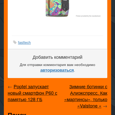
fasttech
Добавить комментарий
Для отправки комментария вам необходимо
авторизоваться
.
←
Poptel запускает
Зимние ботинки с
новый смартфон P60 с
Алиэкспресс. Как
памятью 128 ГБ
«мартинсы», только
«Valstone «
→
Поиск