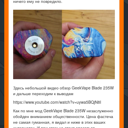
ничего ему не повредило.
Здесь небольшой видео обзор GeekVape Blade 235W
и дальше переходим к выводам
https://www.youtube.com/watch?v=uywa5BQjN8I
Как по мне мод GeekVape Blade 235W незаслуженно
обойден вниманием общественности. Цена фастеча
не самая гуманная, я видал и ниже в этих ваших
интернетах. И при этом не стоит опасаться