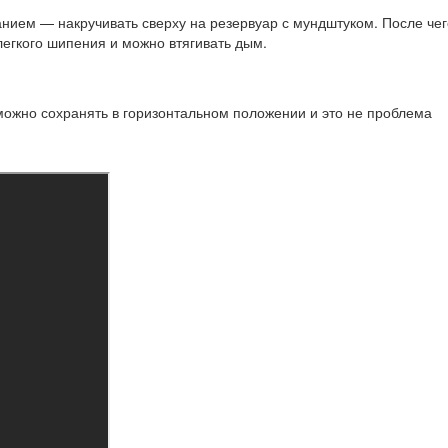
нием — накручивать сверху на резервуар с мундштуком. После чег
 легкого шипения и можно втягивать дым.
 можно сохранять в горизонтальном положении и это не проблема