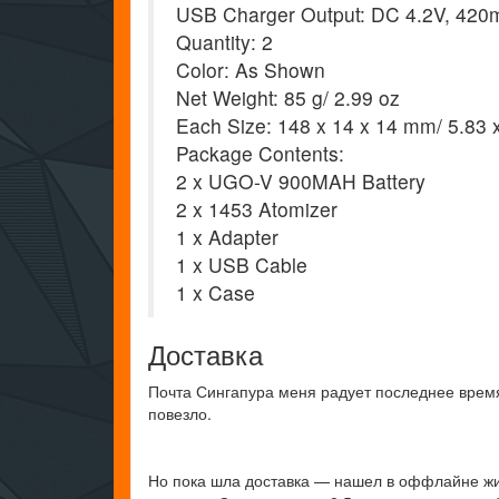
USB Charger Output: DC 4.2V, 42
Quantity: 2
Color: As Shown
Net Weight: 85 g/ 2.99 oz
Each Size: 148 x 14 x 14 mm/ 5.83 x
Package Contents:
2 x UGO-V 900MAH Battery
2 x 1453 Atomizer
1 x Adapter
1 x USB Cable
1 x Case
Доставка
Почта Сингапура меня радует последнее время.
повезло.
Но пока шла доставка — нашел в оффлайне жи