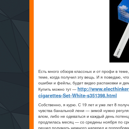
Есть много обзорв классных и от профи в теме
теме, когда получил эту вещь. И я поведаю, что
ошибки и фейлы, будет видео распаковки и де
http://www.electhink
Купить можно тут —
cigarettes-Set-White-s351398.html
Собственно, я курю. С 19 лет и уже лет 8 полу
чувства банальной лени — зимой нужно регуляр
влом, либо не одеваться и каждый день потенц
продлилась месяц — со средины ноября по сре
решил подумать немного наперед и попробов