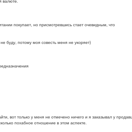
й валюте.
итании покупает, но присмотревшись стает очевидным, что
 не буду, потому моя совесть меня не укоряет)
предназначения
йти, вот только у меня не отмечено ничего и я заказывал у продав
сколько похабное отношение в этом аспекте.