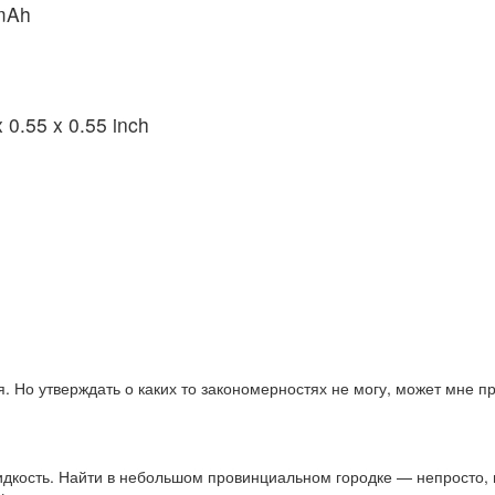
0mAh
 0.55 x 0.55 inch
 Но утверждать о каких то закономерностях не могу, может мне п
дкость. Найти в небольшом провинциальном городке — непросто, 