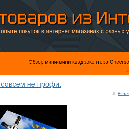
товаров из Ин
опыте покупок в интернет магазинах с разных 
Обзор мини-мини квадрокоптера Cheerso
 совсем не профи.
Berez