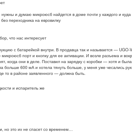
рет
 нужны и думаю микроюсб найдется в доме почти у каждого и куда
и без переходника на евровилку
ор, что нас интересует
укцию с батарейкой внутри. В продавца так и называется — UGO-
микроюсб порт и кнопку для ее активации. И возле разъема и вокр
т, когда они в деле. Поставил на зарядку с коробки — хотя и была
а больше 600 мА и хотела тянуть больше, у меня уже чесались рук
где то в районе заявленного — должна быть.
кости и испаритель же
, но это их не спасет со временем…