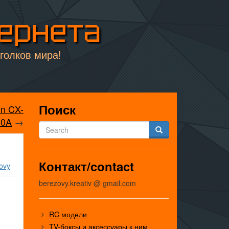
тернета
уголков мира!
Поиск
n CX-
10A
→
Контакт/contact
ovy
berezovy.kreativ @ gmail.com
RC модели
TV-боксы и аксессуары к ним