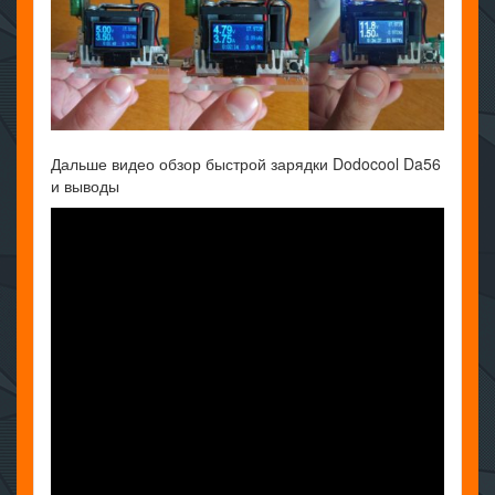
Дальше видео обзор быстрой зарядки Dodocool Da56
и выводы