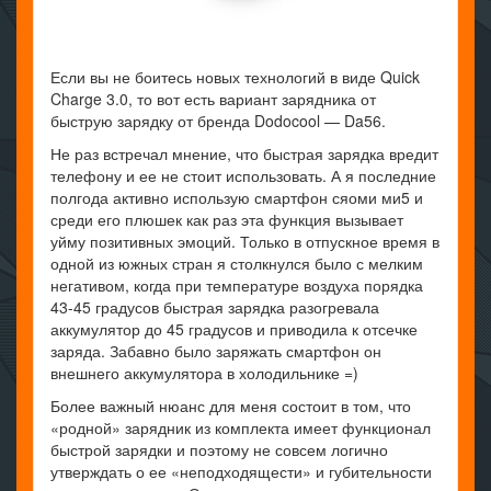
Если вы не боитесь новых технологий в виде Quick
Charge 3.0, то вот есть вариант зарядника от
быструю зарядку от бренда Dodocool — Da56.
Не раз встречал мнение, что быстрая зарядка вредит
телефону и ее не стоит использовать. А я последние
полгода активно использую смартфон сяоми ми5 и
среди его плюшек как раз эта функция вызывает
уйму позитивных эмоций. Только в отпускное время в
одной из южных стран я столкнулся было с мелким
негативом, когда при температуре воздуха порядка
43-45 градусов быстрая зарядка разогревала
аккумулятор до 45 градусов и приводила к отсечке
заряда. Забавно было заряжать смартфон он
внешнего аккумулятора в холодильнике =)
Более важный нюанс для меня состоит в том, что
«родной» зарядник из комплекта имеет функционал
быстрой зарядки и поэтому не совсем логично
утверждать о ее «неподходящести» и губительности