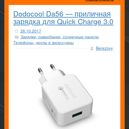
Dodocool Da56 — приличная
зарядка для Quick Charge 3.0
26.10.2017
Зарядки, павербанки, солнечные панели
,
Телефоны, чехлы и аксессуары
Berezovy