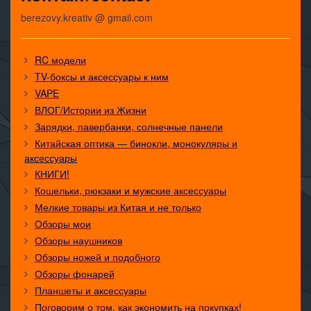
berezovy.kreativ @ gmail.com
RC модели
TV-боксы и аксессуары к ним
VAPE
ВЛОГ/Истории из Жизни
Зарядки, павербанки, солнечные панели
Китайская оптика — бинокли, монокуляры и
аксессуары
КНИГИ!
Кошельки, рюкзаки и мужские аксессуары
Мелкие товары из Китая и не только
Обзоры мои
Обзоры наушников
Обзоры ножей и подобного
Обзоры фонарей
Планшеты и аксессуары
Поговорим о том, как экономить на покупках!