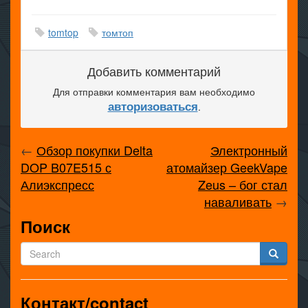
tomtop
томтоп
Добавить комментарий
Для отправки комментария вам необходимо
авторизоваться
.
←
Обзор покупки Delta
Электронный
DOP B07E515 с
атомайзер GeekVape
Алиэкспресс
Zeus – бог стал
наваливать
→
Поиск
Контакт/contact