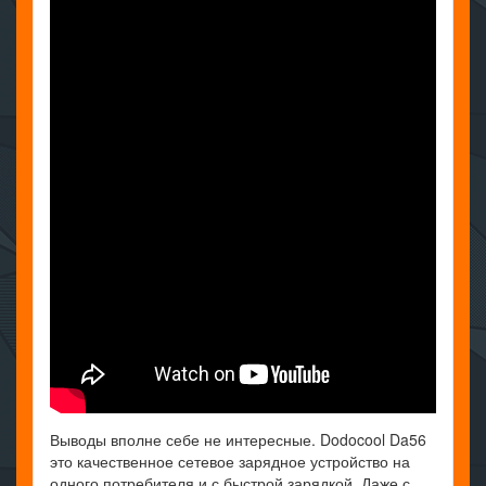
Выводы вполне себе не интересные. Dodocool Da56
это качественное сетевое зарядное устройство на
одного потребителя и с быстрой зарядкой. Даже с