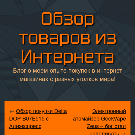
Обзор
товаров из
Интернета
Блог о моем опыте покупок в интернет
магазинах с разных уголков мира!
←
Обзор покупки Delta
Электронный
DOP B07E515 с
атомайзер GeekVape
Алиэкспресс
Zeus – бог стал
наваливать
→