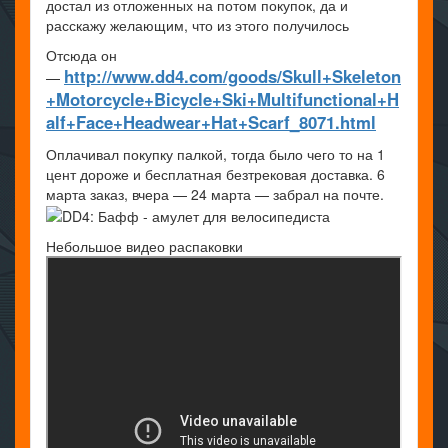
достал из отложенных на потом покупок, да и
расскажу желающим, что из этого получилось
Отсюда он
http://www.dd4.com/goods/Skull+Skeleton
—
+Motorcycle+Bicycle+Ski+Multifunctional+H
alf+Face+Headwear+Hat+Scarf_8071.html
Оплачивал покупку палкой, тогда было чего то на 1
цент дороже и бесплатная безтрековая доставка. 6
марта заказ, вчера — 24 марта — забрал на почте.
Небольшое видео распаковки