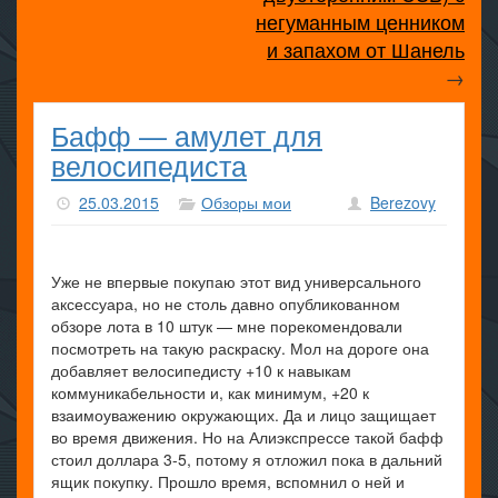
негуманным ценником
и запахом от Шанель
→
Бафф — амулет для
велосипедиста
25.03.2015
Обзоры мои
Berezovy
Уже не впервые покупаю этот вид универсального
аксессуара, но не столь давно опубликованном
обзоре лота в 10 штук — мне порекомендовали
посмотреть на такую раскраску. Мол на дороге она
добавляет велосипедисту +10 к навыкам
коммуникабельности и, как минимум, +20 к
взаимоуважению окружающих. Да и лицо защищает
во время движения. Но на Алиэкспрессе такой бафф
стоил доллара 3-5, потому я отложил пока в дальний
ящик покупку. Прошло время, вспомнил о ней и