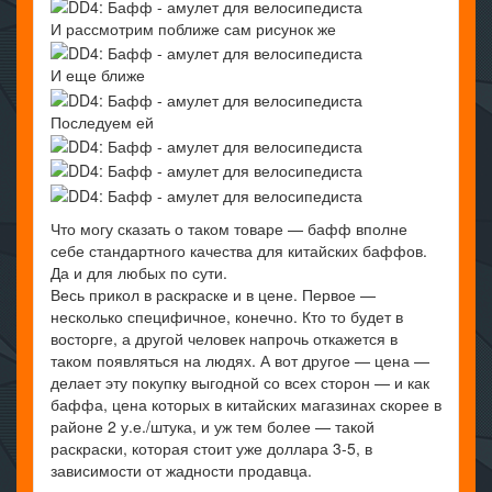
И рассмотрим поближе сам рисунок же
И еще ближе
Последуем ей
Что могу сказать о таком товаре — бафф вполне
себе стандартного качества для китайских баффов.
Да и для любых по сути.
Весь прикол в раскраске и в цене. Первое —
несколько специфичное, конечно. Кто то будет в
восторге, а другой человек напрочь откажется в
таком появляться на людях. А вот другое — цена —
делает эту покупку выгодной со всех сторон — и как
баффа, цена которых в китайских магазинах скорее в
районе 2 у.е./штука, и уж тем более — такой
раскраски, которая стоит уже доллара 3-5, в
зависимости от жадности продавца.