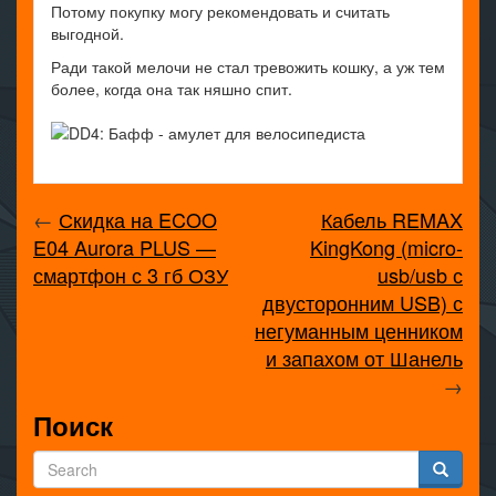
Потому покупку могу рекомендовать и считать
выгодной.
Ради такой мелочи не стал тревожить кошку, а уж тем
более, когда она так няшно спит.
←
Скидка на ECOO
Кабель REMAX
E04 Aurora PLUS —
KingKong (micro-
смартфон с 3 гб ОЗУ
usb/usb с
двусторонним USB) с
негуманным ценником
и запахом от Шанель
→
Поиск