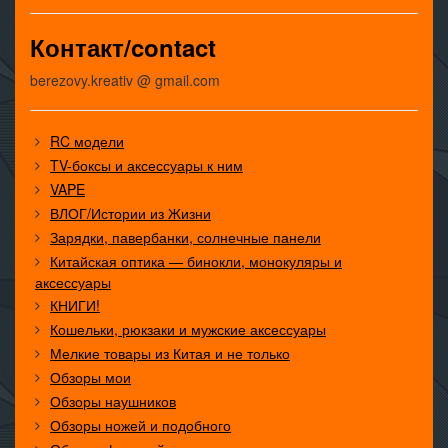
Контакт/contact
berezovy.kreativ @ gmail.com
RC модели
TV-боксы и аксессуары к ним
VAPE
ВЛОГ/Истории из Жизни
Зарядки, павербанки, солнечные панели
Китайская оптика — бинокли, монокуляры и
аксессуары
КНИГИ!
Кошельки, рюкзаки и мужские аксессуары
Мелкие товары из Китая и не только
Обзоры мои
Обзоры наушников
Обзоры ножей и подобного