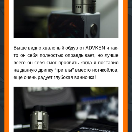
Выше видно хваленый обдув от ADVKEN и так-
то он себя полностью оправдывает, но лучше
всего он себя смог проявить когда я поставил
на данную дрипку “триплы” вместо нотчкойлов,
еще очень радует глубокая ванночка!