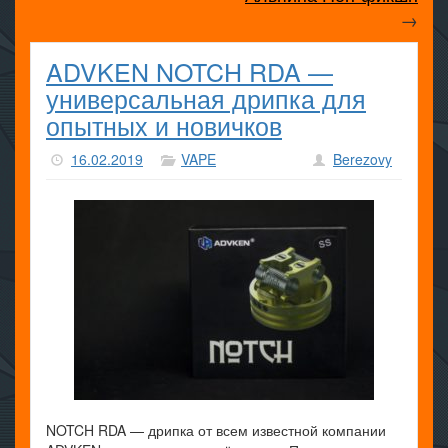
→
ADVKEN NOTCH RDA —
универсальная дрипка для
опытных и новичков
16.02.2019
VAPE
Berezovy
NOTCH RDA — дрипка от всем известной компании