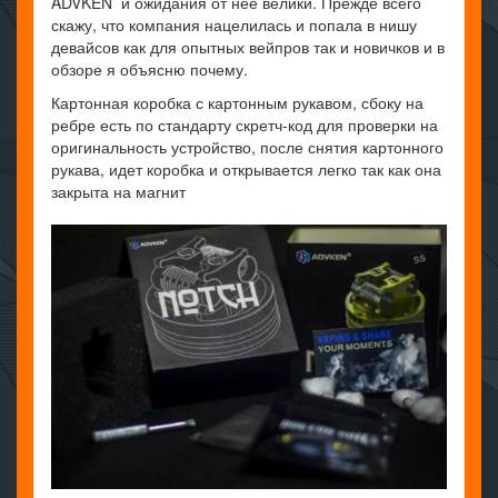
ADVKEN и ожидания от неё велики. Прежде всего
скажу, что компания нацелилась и попала в нишу
девайсов как для опытных вейпров так и новичков и в
обзоре я объясню почему.
Картонная коробка с картонным рукавом, сбоку на
ребре есть по стандарту скретч-код для проверки на
оригинальность устройство, после снятия картонного
рукава, идет коробка и открывается легко так как она
закрыта на магнит