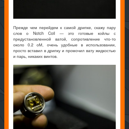
Прежде чем перейдем к самой дрипке, скажу пару
слов о Notch Coil — это готовые койлы с
предустановленной ватой, сопротивление что-то
около 0.2 оМ, очень удобные в использовании,
просто вставил в дрипку и промочил вату жидкостью
и парь, никаких винтов.