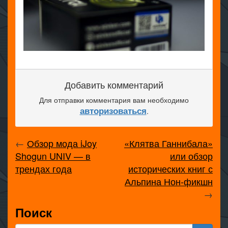
Добавить комментарий
Для отправки комментария вам необходимо
авторизоваться
.
←
Обзор мода iJoy
«Клятва Ганнибала»
Shogun UNIV — в
или обзор
трендах года
исторических книг с
Альпина Нон-фикшн
→
Поиск