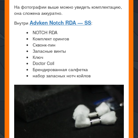
На фотографии выше можно увидеть комплектацию,
она сложена аккуратно.
Advken Notch RDA — SS
Внутри
:
NOTCH RDA
Комплект орингов
Сквонк-пин
Запасные винты
Ключ
Doctor Coil
Брендированная салфетка
набор запасных нотч койлов