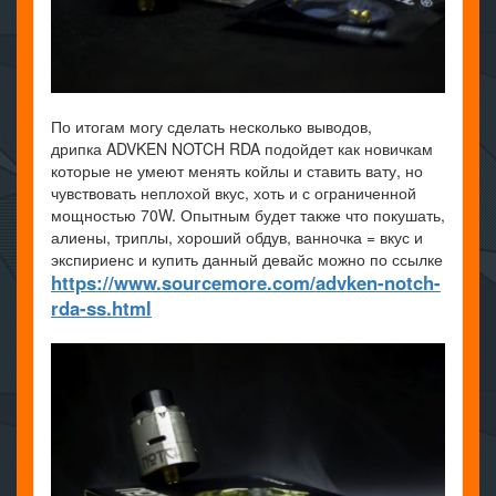
По итогам могу сделать несколько выводов,
дрипка ADVKEN NOTCH RDA подойдет как новичкам
которые не умеют менять койлы и ставить вату, но
чувствовать неплохой вкус, хоть и с ограниченной
мощностью 70W. Опытным будет также что покушать,
алиены, триплы, хороший обдув, ванночка = вкус и
экспириенс и купить данный девайс можно по ссылке
https://www.sourcemore.com/advken-notch-
rda-ss.html