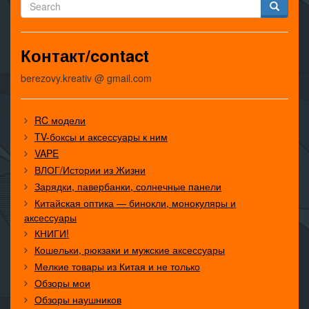
Контакт/contact
berezovy.kreativ @ gmail.com
RC модели
TV-боксы и аксессуары к ним
VAPE
ВЛОГ/Истории из Жизни
Зарядки, павербанки, солнечные панели
Китайская оптика — бинокли, монокуляры и
аксессуары
КНИГИ!
Кошельки, рюкзаки и мужские аксессуары
Мелкие товары из Китая и не только
Обзоры мои
Обзоры наушников