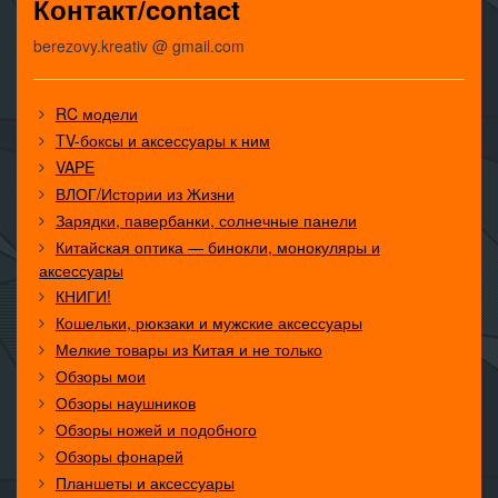
Контакт/contact
berezovy.kreativ @ gmail.com
RC модели
TV-боксы и аксессуары к ним
VAPE
ВЛОГ/Истории из Жизни
Зарядки, павербанки, солнечные панели
Китайская оптика — бинокли, монокуляры и
аксессуары
КНИГИ!
Кошельки, рюкзаки и мужские аксессуары
Мелкие товары из Китая и не только
Обзоры мои
Обзоры наушников
Обзоры ножей и подобного
Обзоры фонарей
Планшеты и аксессуары