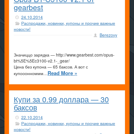
gearbest
24.10.2014
Распродажи, новинки, купоны и прочие важные
новости!
Berezovy
Значиццо зарядка — http://www.gearbest.com/opus-
bt%5E%5Ec3100-v2.1-_gear/
Цена без купона — 65 баксов. А вот с
Read More »
купооонноммм…
Купи за 0.99 доллара — 30
баксов
22.10.2014
Распродажи, новинки, купоны и прочие важные
новости!