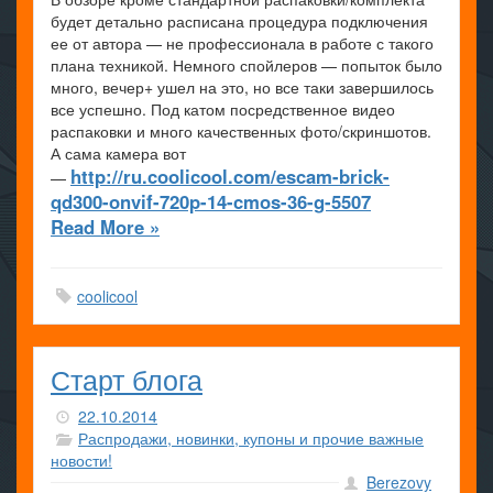
будет детально расписана процедура подключения
ее от автора — не профессионала в работе с такого
плана техникой. Немного спойлеров — попыток было
много, вечер+ ушел на это, но все таки завершилось
все успешно. Под катом посредственное видео
распаковки и много качественных фото/скриншотов.
А сама камера вот
http://ru.coolicool.com/escam-brick-
—
qd300-onvif-720p-14-cmos-36-g-5507
Read More »
coolicool
Старт блога
22.10.2014
Распродажи, новинки, купоны и прочие важные
новости!
Berezovy