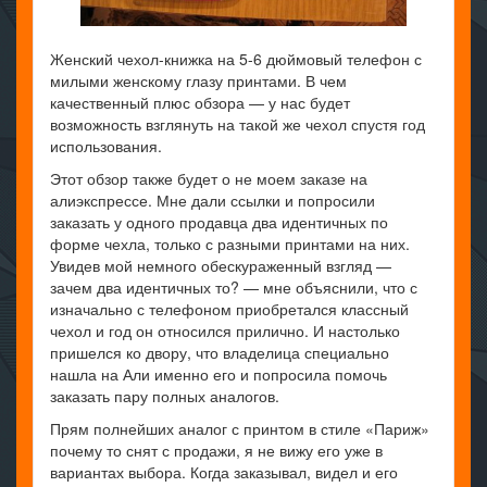
Женский чехол-книжка на 5-6 дюймовый телефон с
милыми женскому глазу принтами. В чем
качественный плюс обзора — у нас будет
возможность взглянуть на такой же чехол спустя год
использования.
Этот обзор также будет о не моем заказе на
алиэкспрессе. Мне дали ссылки и попросили
заказать у одного продавца два идентичных по
форме чехла, только с разными принтами на них.
Увидев мой немного обескураженный взгляд —
зачем два идентичных то? — мне объяснили, что с
изначально с телефоном приобретался классный
чехол и год он относился прилично. И настолько
пришелся ко двору, что владелица специально
нашла на Али именно его и попросила помочь
заказать пару полных аналогов.
Прям полнейших аналог с принтом в стиле «Париж»
почему то снят с продажи, я не вижу его уже в
вариантах выбора. Когда заказывал, видел и его