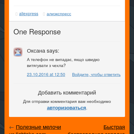
aliexpress
алиэкспресс
One Response
Оксана says:
А телефон не випадає, якщо швидко
витягувати з чехла?
23.10.2016 at 12:50
Войдите, чтобы ответить
Добавить комментарий
Для отправки комментария вам необходимо
авторизоваться
.
←
Полезные мелочи
Быстрая
из lightake.com —
беспроводная зарядка