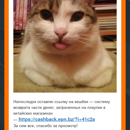
Напоследок оставлю ссылку на кешбек — систему
возврата части денег, затраченных на покупки в
китайских магазинах
https://cashback.epn.bz/?i=41c2a
—
За сим все, спасибо за просмотр!