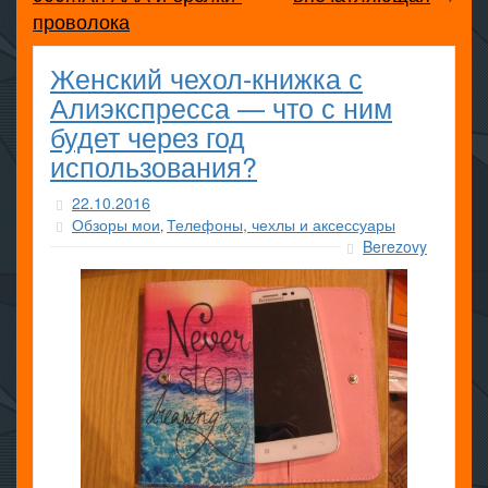
проволока
Женский чехол-книжка с
Алиэкспресса — что с ним
будет через год
использования?
22.10.2016
Обзоры мои
Телефоны, чехлы и аксессуары
,
Berezovy