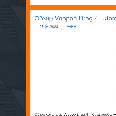
Обзор Voopoo Drag 4+Uforc
08.04.2023
VAPE
Обзор сетапа из Voopoo Drag 4 + бака необсл