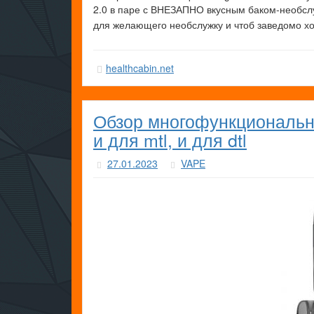
2.0 в паре с ВНЕЗАПНО вкусным баком-необслу
для желающего необслужку и чтоб заведомо х
healthcabin.net
Обзор многофункциональн
и для mtl, и для dtl
27.01.2023
VAPE