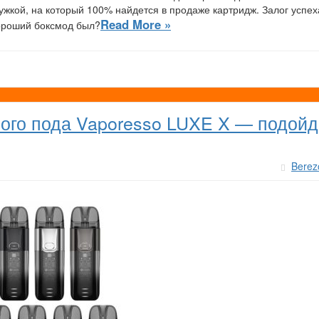
жкой, на который 100% найдется в продаже картридж. Залог успех
Read More »
ороший боксмод был?
ого пода Vaporesso LUXE X — подойд
Berez