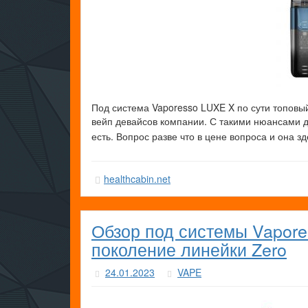
Под система Vaporesso LUXE X по сути топовый
вейп девайсов компании. С такими нюансами д
есть. Вопрос разве что в цене вопроса и она з
healthcabin.net
Обзор под системы Vapore
поколение линейки Zero
24.01.2023
VAPE