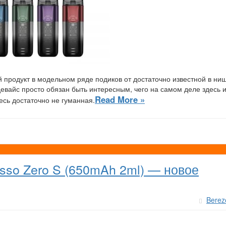
 продукт в модельном ряде подиков от достаточно известной в ни
евайс просто обязан быть интересным, чего на самом деле здесь 
Read More »
десь достаточно не гуманная.
sso Zero S (650mAh 2ml) — новое
Berez