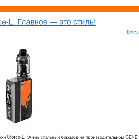
e-L. Главное — это стиль!
Berez
ужки Uforce-L. Очень стильный боксмод на производительном GENE