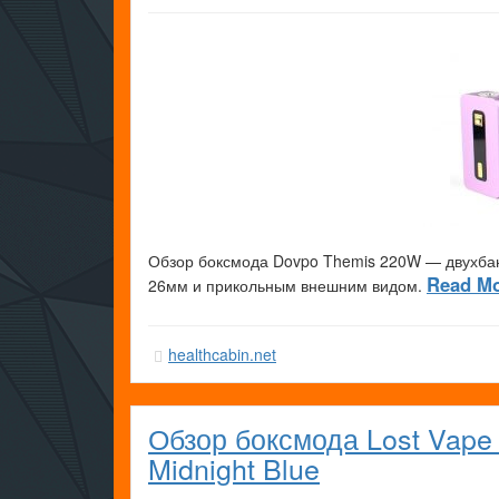
Обзор боксмода Dovpo Themis 220W — двухбан
Read Mo
26мм и прикольным внешним видом.
healthcabin.net
Обзор боксмода Lost Vape
Midnight Blue