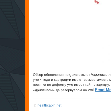
Обзор обновления под системы от Vaporesso л
уже 4 года и картриджи имеют совместимость 
новинка по дефолту уже имеет тайп-с зарядку
Read Mo
«дриптипом» да резервуаром на 2ml.
healthcabin.net