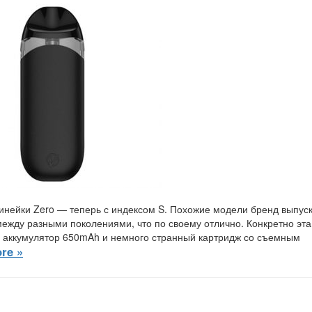
инейки Zero — теперь с индексом S. Похожие модели бренд выпус
между разными поколениями, что по своему отлично. Конкретно эта
, аккумулятор 650mAh и немного странный картридж со съемным
re »