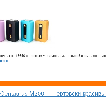
очник на 18650 с простым управлением, посадкой атомайзеров до
re »
 Centaurus M200 — чертовски красивы