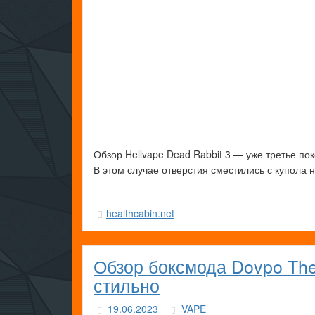
Обзор Hellvape Dead Rabbit 3 — уже третье по
В этом случае отверстия сместились с купола
healthcabin.net
Обзор боксмода Dovpo Th
стильно
19.06.2023
VAPE