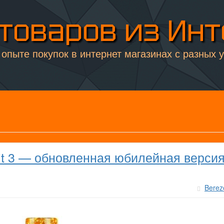
товаров из Ин
опыте покупок в интернет магазинах с разных 
it 3 — обновленная юбилейная версия
Berez