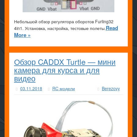
Небольшой обзор регулятора оборотов Furling32
Read
4in1. Установка, настройка, тестовые полеты.
More »
Обзор CADDX Turtle — мини
камера для курса и для
видео
03.11.2018
RC модели
Berezovy