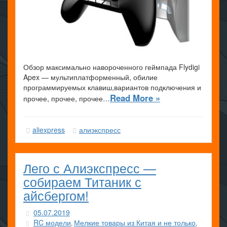
Обзор максимально навороченного геймпада Flydigi
Apex — мультиплатформенный, обилие
программируемых клавиш,вариантов подключения и
Read More »
прочее, прочее, прочее…
aliexpress
алиэкспресс
Лего с Алиэкспресс —
собираем Титаник с
айсбергом!
05.07.2019
RC модели
Мелкие товары из Китая и не только
,
,