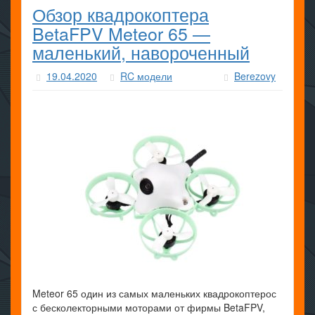
Обзор квадрокоптера
BetaFPV Meteor 65 —
маленький, навороченный
19.04.2020
RC модели
Berezovy
Meteor 65 один из самых маленьких квадрокоптерос
с бесколекторными моторами от фирмы BetaFPV,