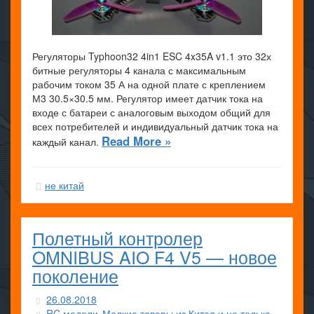
Регуляторы Typhoon32 4in1 ESC 4x35A v1.1 это 32х
битные регуляторы 4 канала с максимальным
рабочим током 35 А на одной плате с креплением
М3 30.5×30.5 мм. Регулятор имеет датчик тока на
входе с батареи с аналоговым выходом общий для
всех потребителей и индивидуальный датчик тока на
Read More »
каждый канал.
не китай
Полетный контролер
OMNIBUS AIO F4 V5 — новое
поколение
26.08.2018
RC модели
Мелкие товары из Китая и не только