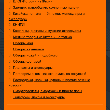
ВЛОГ/Истории из Жизни
Зарядки, павербанки, солнечные панели
Китайская оптика — бинокли, монокуляры и
аксессуары
КНИГИ!
Кошельки, рюкзаки и мужские аксессуары
Мелкие товары из Китая и не только
Обзоры мои
Обзоры наушников
Обзоры ножей и подобного
Обзоры фонарей
Планшеты и аксессуары
Поговорим о том, как экономить на покупках!
Распродажи, новинки, купоны и прочие важные
новости!
Смартбраслеты, смартчасы и просто часы
Телефоны, чехлы и аксессуары