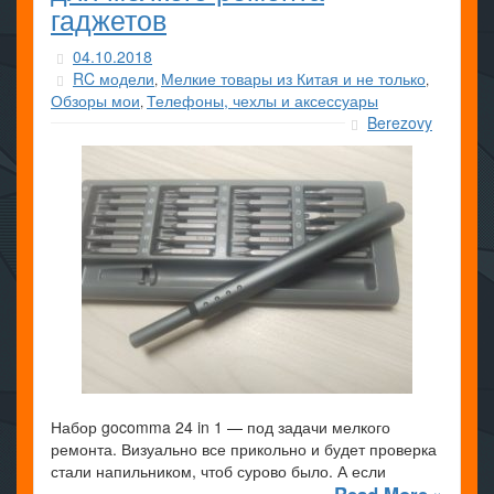
гаджетов
04.10.2018
RC модели
Мелкие товары из Китая и не только
,
,
Обзоры мои
Телефоны, чехлы и аксессуары
,
Berezovy
Набор gocomma 24 in 1 — под задачи мелкого
ремонта. Визуально все прикольно и будет проверка
стали напильником, чтоб сурово было. А если