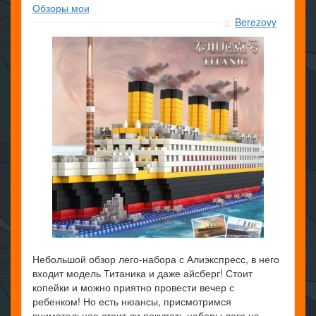
Обзоры мои
Berezovy
Небольшой обзор лего-набора с Алиэкспресс, в него
входит модель Титаника и даже айсберг! Стоит
копейки и можно приятно провести вечер с
ребенком! Но есть нюансы, присмотримся
внимательнее стоит ли покупать наборы лего на