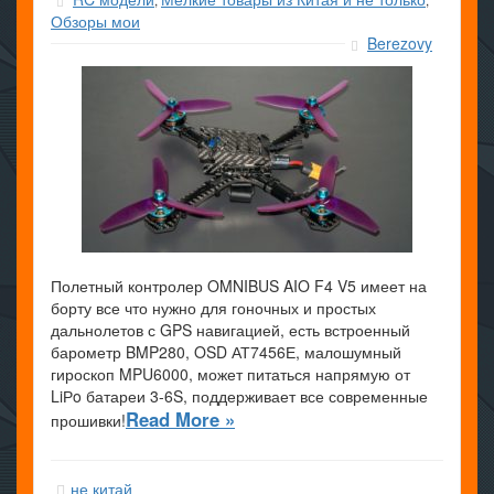
,
,
Обзоры мои
Berezovy
Полетный контролер OMNIBUS AIO F4 V5 имеет на
борту все что нужно для гоночных и простых
дальнолетов с GPS навигацией, есть встроенный
барометр BMP280, OSD АТ7456Е, малошумный
гироскоп MPU6000, может питаться напрямую от
LiРo батареи 3-6S, поддерживает все современные
Read More »
прошивки!
не китай