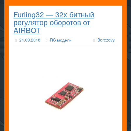
Furling32 — 32х битный
регулятор оборотов от
AIRBOT
24.09.2018
RC модели
Berezovy