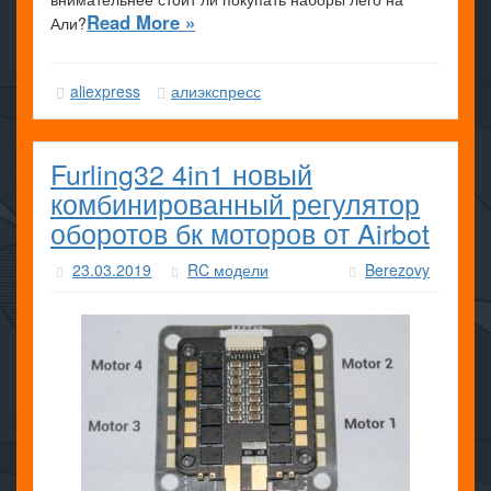
Read More »
Али?
aliexpress
алиэкспресс
Furling32 4in1 новый
комбинированный регулятор
оборотов бк моторов от Airbot
23.03.2019
RC модели
Berezovy