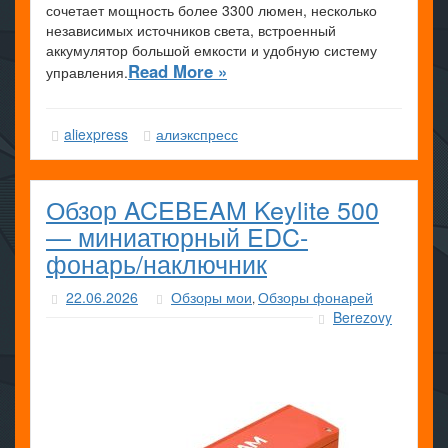
сочетает мощность более 3300 люмен, несколько
независимых источников света, встроенный
аккумулятор большой емкости и удобную систему
Read More »
управления.
aliexpress
алиэкспресс
Обзор ACEBEAM Keylite 500
— миниатюрный EDC-
фонарь/наключник
22.06.2026
Обзоры мои
Обзоры фонарей
,
Berezovy