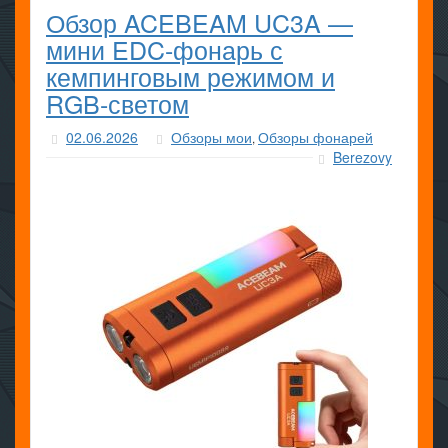
Обзор ACEBEAM UC3A —
мини EDC-фонарь с
кемпинговым режимом и
RGB-светом
02.06.2026
Обзоры мои
Обзоры фонарей
,
Berezovy