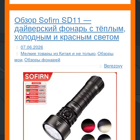
Обзор Sofirn SD11 —
дайверский фонарь с тёплым,
холодным и красным светом
07.06.2026
Мелкие товары из Китая и не только
Обзоры
,
мои
Обзоры фонарей
,
Berezovy