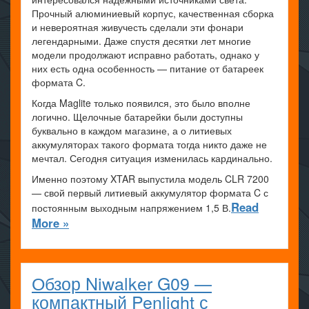
Прочный алюминиевый корпус, качественная сборка
и невероятная живучесть сделали эти фонари
легендарными. Даже спустя десятки лет многие
модели продолжают исправно работать, однако у
них есть одна особенность — питание от батареек
формата C.
Когда Maglite только появился, это было вполне
логично. Щелочные батарейки были доступны
буквально в каждом магазине, а о литиевых
аккумуляторах такого формата тогда никто даже не
мечтал. Сегодня ситуация изменилась кардинально.
Именно поэтому XTAR выпустила модель CLR 7200
— свой первый литиевый аккумулятор формата C с
Read
постоянным выходным напряжением 1,5 В.
More »
Обзор Niwalker G09 —
компактный Penlight с