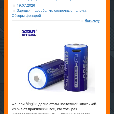
19.07.2026
Зарядки, павербанки, солнечные панели
,
Обзоры фонарей
Berezovy
Фонари Maglite давно стали настоящей классикой.
Их знают практически все, кто хоть раз
интересовался надежными источниками света.