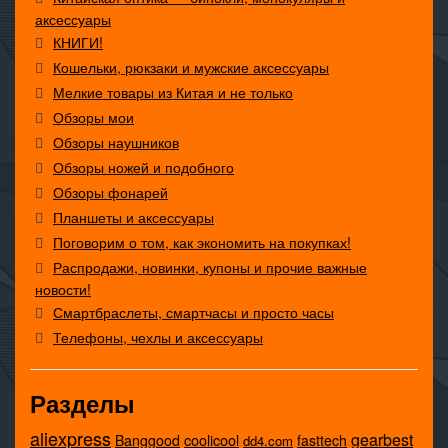
аксессуары
КНИГИ!
Кошельки, рюкзаки и мужские аксессуары
Мелкие товары из Китая и не только
Обзоры мои
Обзоры наушников
Обзоры ножей и подобного
Обзоры фонарей
Планшеты и аксессуары
Поговорим о том, как экономить на покупках!
Распродажи, новинки, купоны и прочие важные
новости!
Смартбраслеты, смартчасы и просто часы
Телефоны, чехлы и аксессуары
Разделы
aliexpress
gearbest
coolicool
Banggood
fasttech
dd4.com