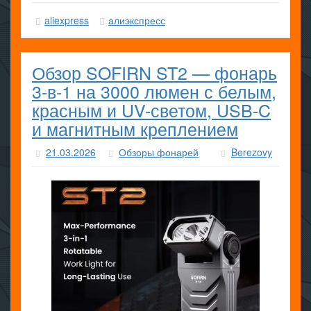
aliexpress
алиэкспресс
Обзор SOFIRN ST2 — фонарь
3-в-1 на 3000 люмен с белым,
красным и UV-светом, USB-C
и магнитным креплением
21.03.2026
Обзоры фонарей
Berezovy