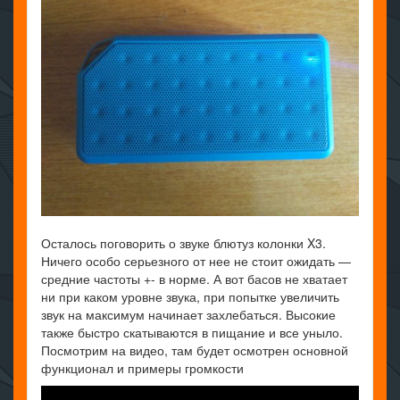
Осталось поговорить о звуке блютуз колонки X3.
Ничего особо серьезного от нее не стоит ожидать —
средние частоты +- в норме. А вот басов не хватает
ни при каком уровне звука, при попытке увеличить
звук на максимум начинает захлебаться. Высокие
также быстро скатываются в пищание и все уныло.
Посмотрим на видео, там будет осмотрен основной
функционал и примеры громкости