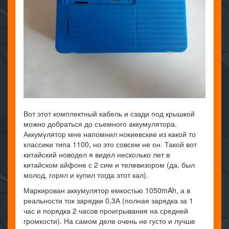
Вот этот комплектный кабель и сзади под крышкой
можно добраться до съемного аккумулятора.
Аккумулятор мне напомнил нокиевские из какой то
классики типа 1100, но это совсем не он. Такой вот
китайский новодел я видел несколько лет в
китайском айфоне с 2 сим и телевизором (да, был
молод, горял и купил тогда этот кал).
Маркирован аккумулятор емкостью 1050mAh, а в
реальности ток зарядки 0,3А (полная зарядка за 1
час и порядка 2 часов проигрывания на средней
громкости). На самом деле очень не густо и лучше