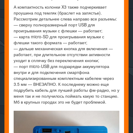
А компактность колонки X3 также подчеркивает
проушина под темляк (браслет на запястье).
Рассмотрим детальнее слева направо все разъемы:
— сверху полноразмерный порт USB для
проигрывания музыки с флешки — работает;
— карта micro-SD для проигрывания музыки с
флешки такого формата — работает;
— дальше механическая кнопка для включения —
работает, при длительном отсутствии активности
уходит в сплячку без переключения кнопки;
— порт micro-USB для подзарядки аккумулятора
внутри и для подключения смартфона
специализированным комплектным кабелем через
3.5 мм — ВНЕЗАПНО. К последнему можно еще
подрубить кабель для лучшей работы фм-радио, но у
меня так и не получилось поймать какую то станцию.
Мб в крупных городах это не будет проблемой.