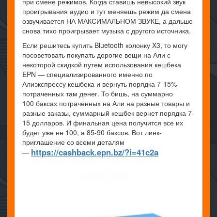
при смене режимов. Когда ставишь невысокий звук
проигрывания аудио и тут меняешь режим да смена
озвучивается НА МАКСИМАЛЬНОМ ЗВУКЕ, а дальше
снова тихо проигрывает музыка с другого источника.
Если решитесь купить Bluetooth колонку X3, то могу
посоветовать покупать дорогие вещи на Али с
некоторой скидкой путем использования кешбека
EPN — специализированного именно по
Алиэкспрессу кешбека и вернуть порядка 7-15%
потраченных там денег. То бишь, на суммарно
100 баксах потраченных на Али на разные товары и
разные заказы, суммарный кешбек вернет порядка 7-
15 долларов. И финальная цена получится все их
будет уже не 100, а 85-90 баксов. Вот линк-
приглашение со всеми деталям
https://cashback.epn.bz/?i=41c2a
—