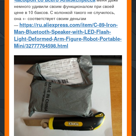
немного удивили своим функционалом при своей
цене в 10 баксов. С колонкой такого не случилось,
она +- соответствует своим деньгам
https://ru.aliexpress.com/item/C-89-Iron-
—
Man-Bluetooth-Speaker-with-LED-Flash-
Light-Deformed-Arm-Figure-Robot-Portable-
Mini/32777764598.html