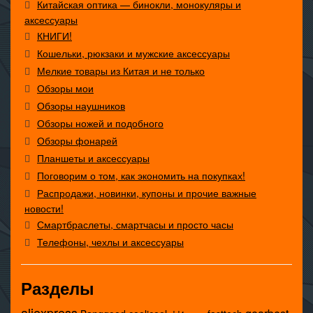
Китайская оптика — бинокли, монокуляры и
аксессуары
КНИГИ!
Кошельки, рюкзаки и мужские аксессуары
Мелкие товары из Китая и не только
Обзоры мои
Обзоры наушников
Обзоры ножей и подобного
Обзоры фонарей
Планшеты и аксессуары
Поговорим о том, как экономить на покупках!
Распродажи, новинки, купоны и прочие важные
новости!
Смартбраслеты, смартчасы и просто часы
Телефоны, чехлы и аксессуары
Разделы
aliexpress