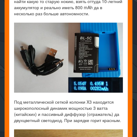
найти какую то старую нокию, взять оттуда 10-летний
аккумулятор и реально иметь 800 mAh да в
несколько раз больше автономности.
Под металлической сеткой колонки X3 находится
широкополосный динамик мощностью 3 ватта
(китайских) и пассивный диффузор (отражатель) да
двухцветный светодиод. При зарядке горит красным.