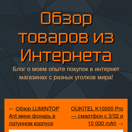
Обзор
товаров из
Интернета
Блог о моем опыте покупок в интернет
магазинах с разных уголков мира!
←
Обзор LUMINTOP
OUKITEL K10000 Pro
Ant мини фонарь в
— смартфон с 3/32 и
латунном корпусе
10 000 mAh
→