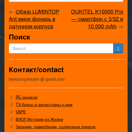
←
Обзор LUMINTOP
OUKITEL K10000 Pro
Ant мини фонарь в
— смартфон с 3/32 и
латунном корпусе
10 000 mAh
→
Поиск
Контакт/contact
berezovy.kreativ @ gmail.com
RC модели
TV-боксы и аксессуары к ним
VAPE
ВЛОГ/Истории из Жизни
Зарядки, павербанки, солнечные панели