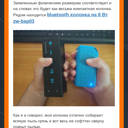
Заявленным физическим размерам соответствует и
на словах это будет как весьма компактная колонка.
bluetooth колонка на 8 Вт
Рядом находится
zw-bsp03
Как я и говорил, моя колонка отлично собирает
всякую пыль-грязь и вот весь ее софттач сверху
покрыт пылью.