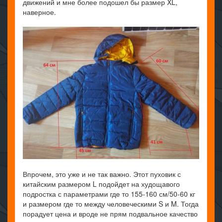
движений и мне более подошел бы размер XL,
наверное.
Впрочем, это уже и не так важно. Этот пуховик с
китайским размером L подойдет на худощавого
подростка с параметрами где то 155-160 см/50-60 кг
и размером где то между человеческими S и M. Тогда
порадует цена и вроде не прям подвальное качество