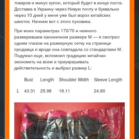
товаров и минус купон, который будет в конце поста.
Доставка в Украину через Новую почту и буквально
через 10 дней у меня уже был ворох китайских
шмоток. Начнем вот с этого пуховика.
При моих параметрах 170/70 и немного
разжиревшем каноничном размере М — я смотрел
одним глазом на размерную сетку на странице
продавца и вроде она совпадала со стандартами М.
Подумал еще, вспомнил традицию китайчан
экономить на всем и приукрашивать
действительность и выбрал размер L:
Bust
Length
Shoulder Width
Sleeve Length
L
43.31
25.98
18.11
24.80