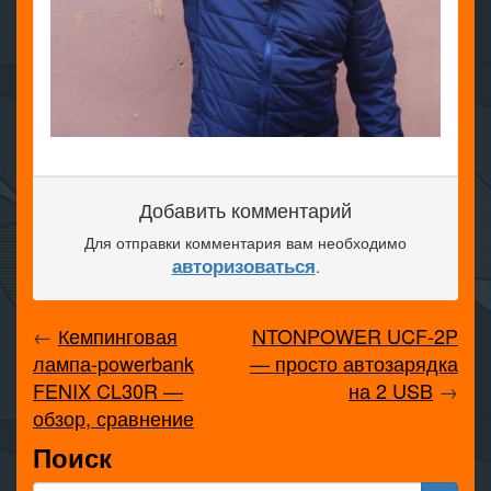
Добавить комментарий
Для отправки комментария вам необходимо
авторизоваться
.
←
Кемпинговая
NTONPOWER UCF-2P
лампа-powerbank
— просто автозарядка
FENIX CL30R —
на 2 USB
→
обзор, сравнение
Поиск