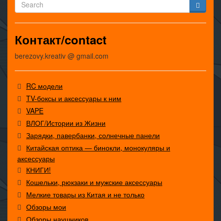
Контакт/contact
berezovy.kreativ @ gmail.com
RC модели
TV-боксы и аксессуары к ним
VAPE
ВЛОГ/Истории из Жизни
Зарядки, павербанки, солнечные панели
Китайская оптика — бинокли, монокуляры и
аксессуары
КНИГИ!
Кошельки, рюкзаки и мужские аксессуары
Мелкие товары из Китая и не только
Обзоры мои
Обзоры наушников