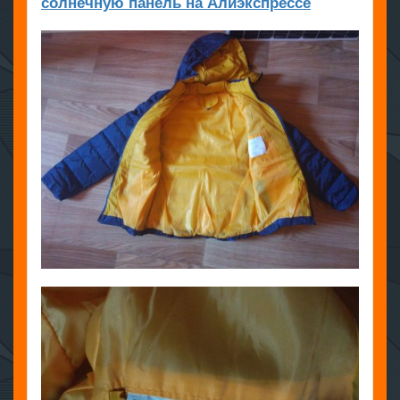
солнечную панель на Алиэкспрессе