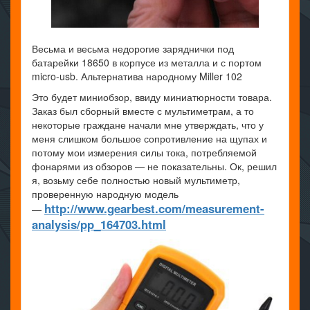
Весьма и весьма недорогие заряднички под
батарейки 18650 в корпусе из металла и с портом
micro-usb. Альтернатива народному Miller 102
Это будет миниобзор, ввиду миниатюрности товара.
Заказ был сборный вместе с мультиметрам, а то
некоторые граждане начали мне утверждать, что у
меня слишком большое сопротивление на щупах и
потому мои измерения силы тока, потребляемой
фонарями из обзоров — не показательны. Ок, решил
я, возьму себе полностью новый мультиметр,
проверенную народную модель
http://www.gearbest.com/measurement-
—
analysis/pp_164703.html