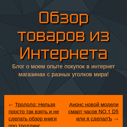
Обзор
товаров из
Интернета
Блог о моем опыте покупок в интернет
магазинах с разных уголков мира!
←
Трололо: Нельзя
Анонс новой модели
просто так взять и не
смарт часов NO.1 D5
сделать обзор книги
или я сделалЪ
→
про троллинг