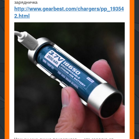
зарядничка
http://www.gearbest.com/chargers/pp_19354
2.html