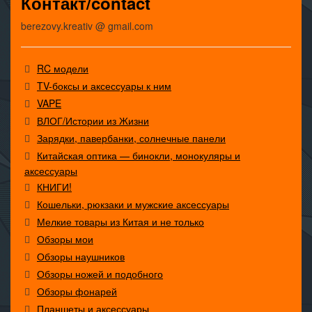
Контакт/contact
berezovy.kreativ @ gmail.com
RC модели
TV-боксы и аксессуары к ним
VAPE
ВЛОГ/Истории из Жизни
Зарядки, павербанки, солнечные панели
Китайская оптика — бинокли, монокуляры и
аксессуары
КНИГИ!
Кошельки, рюкзаки и мужские аксессуары
Мелкие товары из Китая и не только
Обзоры мои
Обзоры наушников
Обзоры ножей и подобного
Обзоры фонарей
Планшеты и аксессуары