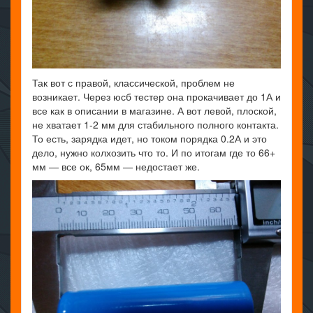
Так вот с правой, классической, проблем не
возникает. Через юсб тестер она прокачивает до 1А и
все как в описании в магазине. А вот левой, плоской,
не хватает 1-2 мм для стабильного полного контакта.
То есть, зарядка идет, но током порядка 0.2А и это
дело, нужно колхозить что то. И по итогам где то 66+
мм — все ок, 65мм — недостает же.