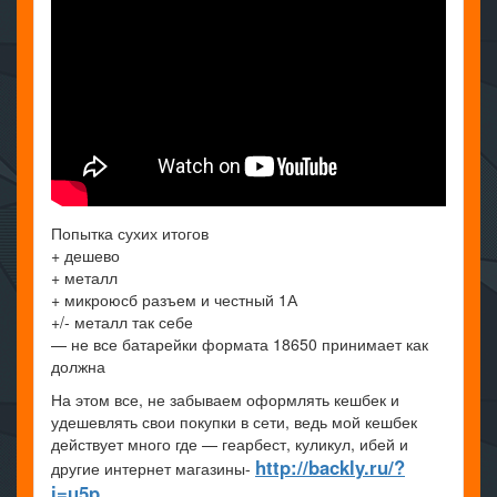
Попытка сухих итогов
+ дешево
+ металл
+ микроюсб разъем и честный 1А
+/- металл так себе
— не все батарейки формата 18650 принимает как
должна
На этом все, не забываем оформлять кешбек и
удешевлять свои покупки в сети, ведь мой кешбек
действует много где — геарбест, куликул, ибей и
http://backly.ru/?
другие интернет магазины-
i=u5p