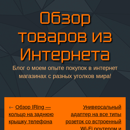
Обзор
товаров из
Интернета
Блог о моем опыте покупок в интернет
магазинах с разных уголков мира!
←
Обзор IRing —
Универсальный
кольцо на заднюю
адаптер на все типы
крышку телефона
розеток со встроенный
Wi-Fi роутером и