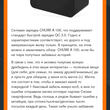
Сетевая зарядка CHUWI A 100, что поддерживает
стандарт быстрой зарядки QC 3.0. Годно и
характеристикам соответствует, но дорого и под
американскую вилку только. В принципе, на этом
можно и заканчивать обзор CHUWI A 100, если бы
не пара попутных забавных историй.
В связи с тем, что я активно покупаю всякую
дребедень в этих ваши интернетах — полезные вещи
(для себя, для семью, по заказу друзей/знакомых) да
и просто для обзоров, у меня есть мечта (с). Мечта
эта состоит в том, чтобы я заказал какой то
очередной 1-баксовый кабель микро-юсб, а мне по
ошибке отправили мелко-оптовую партию Сяоми
смартфонов. Ведь сплошь и рядом бывают ошибки у
китайцев, при сотнях/тысячах/десятках тысяч
посылок каждый день. Такая себе уныло-забавная