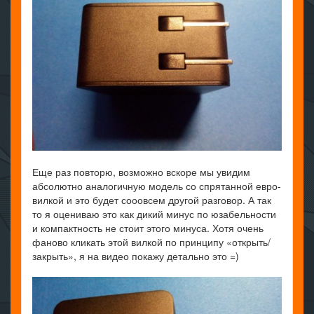
Еще раз повторю, возможно вскоре мы увидим
абсолютно аналогичную модель со спрятанной евро-
вилкой и это будет сооовсем другой разговор. А так
то я оцениваю это как дикий минус по юзабельности
и компактность не стоит этого минуса. Хотя очень
фаново кликать этой вилкой по принципу «открыть/
закрыть», я на видео покажу детально это =)