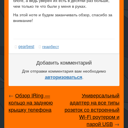
блоге, а ведь уверен их есть в десятки раз больше,
чем только те что были у меня в руках.
На этой ноте и будем заканчивать обзор, спасибо за
внимание!
gearbest
геарбест
Добавить комментарий
Для отправки комментария вам необходимо
авторизоваться
.
←
Обзор IRing —
Универсальный
кольцо на заднюю
адаптер на все типы
крышку телефона
розеток со встроенный
Wi-Fi роутером и
парой USB
→