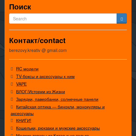
Поиск
Контакт/contact
berezovy.kreativ @ gmail.com
RC модели
TV-боксы и аксессуары к ним
VAPE
ВЛОГ/Истории из Жизни
Зарядки, павербанки, солнечные панели
Китайская оптика — бинокли, монокуляры и
аксессуары
КНИГИ!
Кошельки, рюкзаки и мужские аксессуары
Мелкие товары из Китая и не только