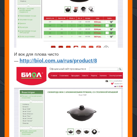
И вок для плова чисто
http://biol.com.ua/rus/product/8
—