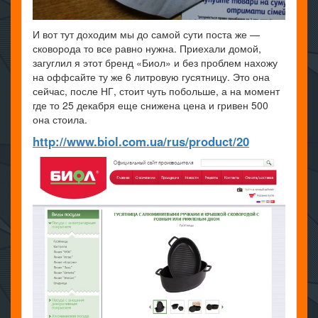
И вот тут доходим мы до самой сути поста же —
сковорода то все равно нужна. Приехали домой,
загуглил я этот бренд «Биол» и без проблем нахожу
на оффсайте ту же 6 литровую гусятницу. Это она
сейчас, после НГ, стоит чуть побольше, а на момент
где то 25 декабря еще снижена цена и гривен 500
она стоила.
http://www.biol.com.ua/rus/product/20