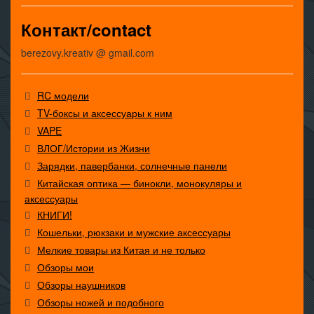
Контакт/contact
berezovy.kreativ @ gmail.com
RC модели
TV-боксы и аксессуары к ним
VAPE
ВЛОГ/Истории из Жизни
Зарядки, павербанки, солнечные панели
Китайская оптика — бинокли, монокуляры и
аксессуары
КНИГИ!
Кошельки, рюкзаки и мужские аксессуары
Мелкие товары из Китая и не только
Обзоры мои
Обзоры наушников
Обзоры ножей и подобного