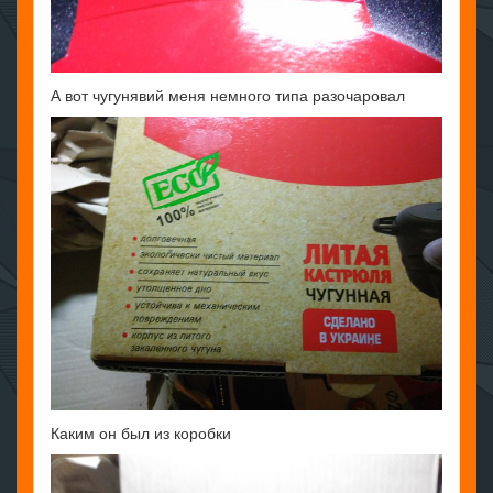
А вот чугунявий меня немного типа разочаровал
Каким он был из коробки