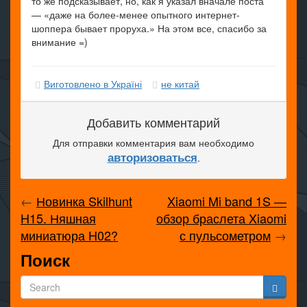
то же подсказывает, но, как я указал вначале поста
— «даже на более-менее опытного интернет-
шоппера бывает проруха.» На этом все, спасибо за
внимание =)
Виготовлено в Україні
не китай
Добавить комментарий
Для отправки комментария вам необходимо
авторизоваться
.
←
Новинка Skilhunt
Xiaomi Mi band 1S —
H15. Няшная
обзор браслета Xiaomi
миниатюра H02?
с пульсометром
→
Поиск