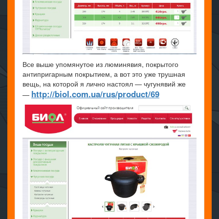
Все выше упомянутое из люминявия, покрытого
антипригарным покрытием, а вот это уже трушная
вещь, на которой я лично настоял — чугунявий же
http://biol.com.ua/rus/product/69
—