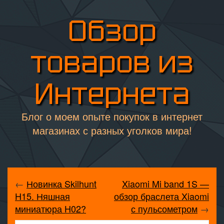
Обзор
товаров из
Интернета
Блог о моем опыте покупок в интернет
магазинах с разных уголков мира!
←
Новинка Skilhunt
Xiaomi Mi band 1S —
H15. Няшная
обзор браслета Xiaomi
миниатюра H02?
с пульсометром
→